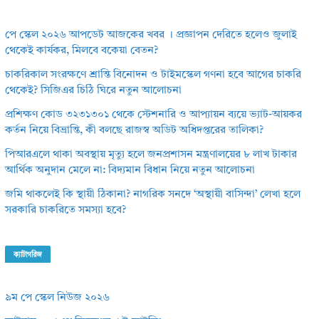
পে স্কেল ২০২৬ আপডেট আজকের খবর । প্রজ্ঞাপন দেরিতে হলেও জুলাই
থেকেই কার্যকর, মিলবে বকেয়া বেতন?
চাকরিকাল সংরক্ষণে শ্রান্তি বিনোদন ও টাইমস্কেল গণনা হবে আগের চাকরি
থেকেই? সিজিএর চিঠি ঘিরে নতুন আলোচনা
প্রশিক্ষণ কোড ৩২৩১৩০১ থেকে স্টেশনারি ও আপ্যায়ন ব্যয়ে ভ্যাট-আয়কর
কর্তন নিয়ে বিভ্রান্তি, কী বলছে রাজস্ব অডিট অধিদপ্তরের তালিকা?
পিআরএলে থাকা অবস্থায় মৃত্যু হলে জনপ্রশাসন মন্ত্রণালয়ের ৮ লাখ টাকার
আর্থিক অনুদান মেলে না: বিদ্যমান বিধান নিয়ে নতুন আলোচনা
জমি থাকলেই কি স্থায়ী ঠিকানা? নাগরিক সনদে ‘অস্থায়ী বাসিন্দা’ লেখা হলে
সরকারি চাকরিতে সমস্যা হবে?
ক্যাটাগরিজ
৯ম পে স্কেল নিউজ ২০২৬