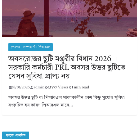
পেনশন । লাম্পগ্র্যান্ট I পিআরএল
অবসরোত্তর ছুটি মঞ্জুরীর বিধান 2026 ।
সরকারি কর্মচারী PRL অবসর উত্তর ছুটিতে
যেসব সুবিধা প্রাপ্য নয়
18/01/2026
admin
15777 Views
1 min read
অবসর উত্তর ছুটি বা পিআরএল থাকাকালীন বেশ কিছু সুযোগ সুবিধা
সংকুচিত হয় কারণ পিআরএল মানে…
সর্বশেষ প্রকাশিত