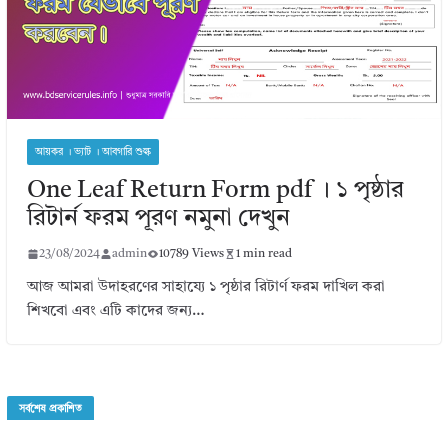
আয়কর । ভ্যাট । আবগারি শুল্ক
One Leaf Return Form pdf । ১ পৃষ্ঠার
রিটার্ন ফরম পূরণ নমুনা দেখুন
23/08/2024
admin
10789 Views
1 min read
আজ আমরা উদাহরণের সাহায্যে ১ পৃষ্ঠার রিটার্ণ ফরম দাখিল করা
শিখবো এবং এটি কাদের জন্য…
সর্বশেষ প্রকাশিত