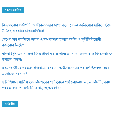
সর্বশেষ প্রকাশিত
নিত্যপণ্যের ঊর্ধ্বগতি ও জীবনযাত্রার চাপ: নতুন বেতন কাঠামোর দাবিতে ফুঁসে
উঠেছে সরকারি চাকরিজীবীরা
দেশের সব মসজিদে জুমার প্রাক-খুতবায় হালাল রুজি ও দুর্নীতিবিরোধী
বক্তব্যের নির্দেশ
বাংলা QR-এর মার্চেন্ট ফি ৪ টাকা করার দাবি: ব্র্যাক ব্যাংকের ছাড় কি দেখাচ্ছে
কমানো সম্ভব?
নবম জাতীয় পে স্কেল বাস্তবায়ন ২০২৬ : আইএমএফের পরামর্শ উপেক্ষা করে
এগোচ্ছে সরকার?
জুডিশিয়াল সার্ভিস পে-কমিশনের প্রতিবেদন পর্যালোচনায় নতুন কমিটি, নবম
পে-স্কেলের গেজেট নিয়ে বাড়ছে আলোচনা
ক্যাটাগরিজ