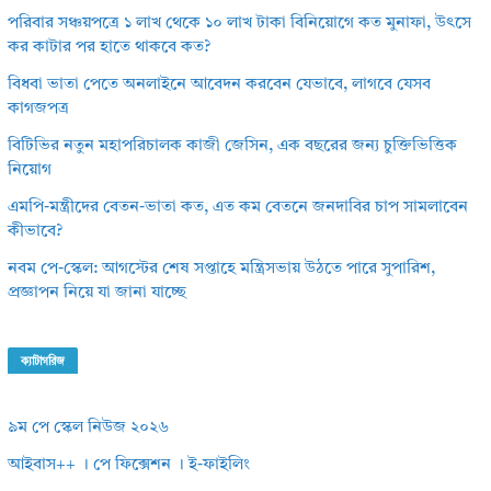
পরিবার সঞ্চয়পত্রে ১ লাখ থেকে ১০ লাখ টাকা বিনিয়োগে কত মুনাফা, উৎসে
কর কাটার পর হাতে থাকবে কত?
বিধবা ভাতা পেতে অনলাইনে আবেদন করবেন যেভাবে, লাগবে যেসব
কাগজপত্র
বিটিভির নতুন মহাপরিচালক কাজী জেসিন, এক বছরের জন্য চুক্তিভিত্তিক
নিয়োগ
এমপি-মন্ত্রীদের বেতন-ভাতা কত, এত কম বেতনে জনদাবির চাপ সামলাবেন
কীভাবে?
নবম পে-স্কেল: আগস্টের শেষ সপ্তাহে মন্ত্রিসভায় উঠতে পারে সুপারিশ,
প্রজ্ঞাপন নিয়ে যা জানা যাচ্ছে
ক্যাটাগরিজ
৯ম পে স্কেল নিউজ ২০২৬
আইবাস++ । পে ফিক্সেশন । ই-ফাইলিং