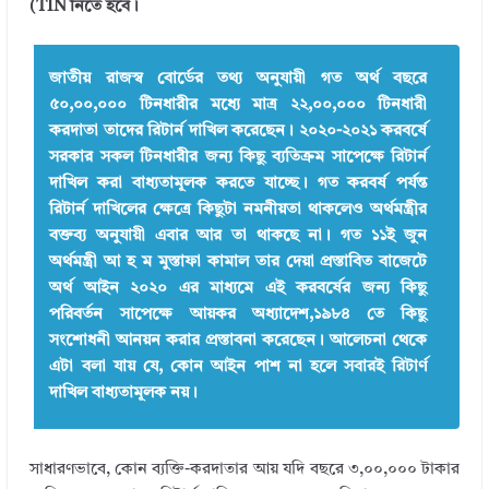
(TIN নিতে হবে।
জাতীয় রাজস্ব বোর্ডের তথ্য অনুযায়ী গত অর্থ বছরে
৫০,০০,০০০ টিনধারীর মধ্যে মাত্র ২২,০০,০০০ টিনধারী
করদাতা তাদের রিটার্ন দাখিল করেছেন। ২০২০-২০২১ করবর্ষে
সরকার সকল টিনধারীর জন্য কিছু ব্যতিক্রম সাপেক্ষে রিটার্ন
দাখিল করা বাধ্যতামূলক করতে যাচ্ছে। গত করবর্ষ পর্যন্ত
রিটার্ন দাখিলের ক্ষেত্রে কিছুটা নমনীয়তা থাকলেও অর্থমন্ত্রীর
বক্তব্য অনুযায়ী এবার আর তা থাকছে না। গত ১১ই জুন
অর্থমন্ত্রী আ হ ম মুস্তাফা কামাল তার দেয়া প্রস্তাবিত বাজেটে
অর্থ আইন ২০২০ এর মাধ্যমে এই করবর্ষের জন্য কিছু
পরিবর্তন সাপেক্ষে আয়কর অধ্যাদেশ,১৯৮৪ তে কিছু
সংশোধনী আনয়ন করার প্রস্তাবনা করেছেন।
আলেচনা থেকে
এটা বলা যায় যে, কোন আইন পাশ না হলে সবারই রিটার্ণ
দাখিল বাধ্যতামূলক নয়।
সাধারণভাবে, কোন ব্যক্তি-করদাতার আয় যদি বছরে ৩,০০,০০০ টাকার