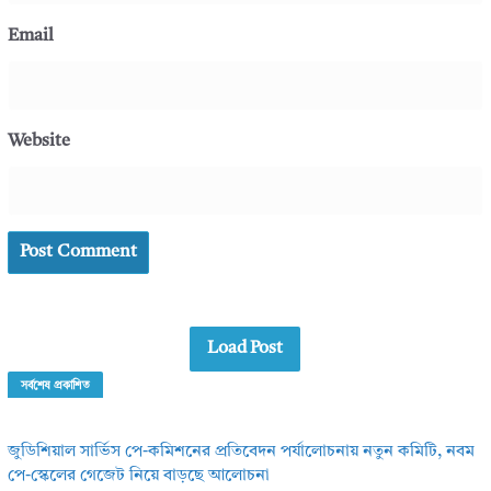
Email
Website
Load Post
সর্বশেষ প্রকাশিত
জুডিশিয়াল সার্ভিস পে-কমিশনের প্রতিবেদন পর্যালোচনায় নতুন কমিটি, নবম
পে-স্কেলের গেজেট নিয়ে বাড়ছে আলোচনা