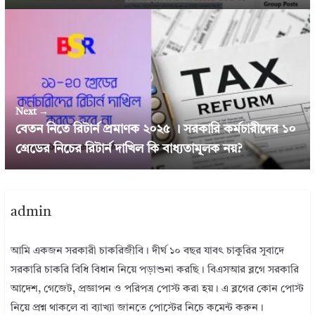
Next →
বেতন নিতে রিটার্ন প্রমাণক ২০২৫ । সরকারি কর্মচারীদের ১০
গ্রেডের নিচের রিটার্ন দাখিল কি বাধ্যতামূলক নয়?
admin
আমি একজন সরকারী চাকরিজীবি। দীর্ঘ ১০ বছর যাবৎ চাকুরির সুবাদে
সরকারি চাকরি বিধি বিধান নিয়ে পড়াশুনা করছি। বিএসআর ব্লগে সরকারি
আদেশ, গেজেট, প্রজ্ঞাপন ও পরিপত্র পোস্ট করা হয়। এ ব্লগের কোন পোস্ট
নিয়ে প্রশ্ন থাকলে বা ব্যাখ্যা জানতে পোস্টের নিচে কমেন্ট করুন।