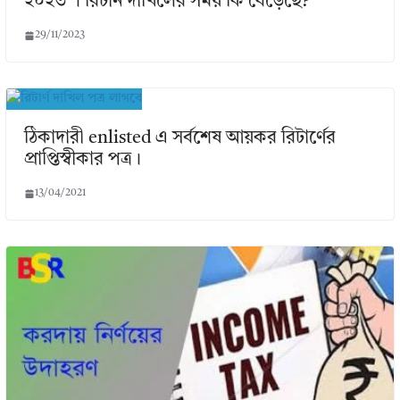
২০২৩ । রিটার্ন দাখিলের সময় কি বেড়েছে?
29/11/2023
ঠিকাদারী enlisted এ সর্বশেষ আয়কর রিটার্ণের
প্রাপ্তিস্বীকার পত্র।
13/04/2021