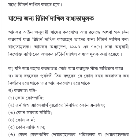
মধ্যে রিটার্ন দাখিল করতে হবে।
যাদের জন্য রিটার্ণ দাখিল বাধ্যতামূলক
আয়কর আইন অনুযায়ী যাদের করযোগ্য আয় রয়েছে অথবা গত তিন
করবর্ষে যারা রিটার্ন দাখিল করেছেন তাদের জন্য রিটার্ন দাখিল করা
বাধ্যতামূলক। আয়কর অধ্যাদেশ, ১৯৮৪ এর ৭৫(১) ধারা অনুযায়ী
নিম্নোক্ত ব্যক্তিদের আয়কর রিটার্ন দাখিল বাধ্যতামূলক করা হয়েছে।
ক) যদি আয় বছরে করদাতার মোট আয় করমুক্ত সীমা অতিক্রম করে
খ) আয় বছরেরর পূর্ববর্তী তিন বছরের যে কোন বছর করদাতার কর
নির্ধারণ হয়ে থাকে তার আয় করযোগ্য হয়ে থাকে
গ) করদাতা যদি-
(১) কোন কোম্পানি;
(২) এনজিও এ্যাফেয়ার্স ব্যুরোতে নিবন্ধিত কোন এনজিও;
(৩) কোন সমবায় সমিতি;
(৪) কোন ফার্ম;
(৫) কোন ব্যক্তি সংঘ;
(৬) কোন কোম্পানির শেয়ারহোল্ডার পরিচালক বা শেয়ারহোল্ডার