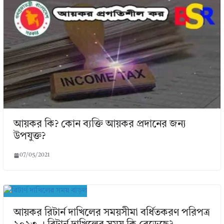
আয়কর কি? কোন ব্যক্তি আয়কর প্রদানের জন্য
উপযুক্ত?
07/05/2021
আয়কর রিটার্ন দাখিলের সময়সীমা বর্ধিতকরণ পরিপত্র