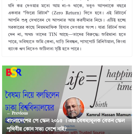
যদি কর দেওয়ার মতো আয় না-ও থাকে, তবুও আপনাকে বছরে
একবার “জিরো রিটার্ন” (Zero Return) দিতে হবে। এই রিটার্নে
আপনি শুধু দেখাবেন যে আপনার আয় করসীমার নিচে। এটিই হচ্ছে
সরকারের কাছে নিয়মমাফিক হিসাব দেওয়ার অংশ। যারা রিটার্ন জমা
দেন না, অথচ তাদের TIN আছে—তাদের বিরুদ্ধে: জরিমানা হতে
পারে, ভবিষ্যতে জমি কেনা, গাড়ি নিবন্ধন, পাসপোর্ট রিনিউয়াল, কিংবা
ব্যাংক ঋণ নিতেও জটিলতা সৃষ্টি হতে পারে।
← Previous
বাংলাদেশের পে স্কেল ২০১৫ । এত বৈষম্যমূলক বেতন স্কেল
পৃথিবীর কোন সভ্য দেশে নাই?