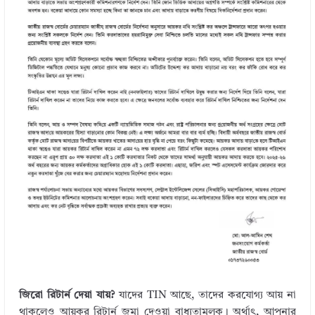
জিরো রিটার্ন দেয়া যায়?
যাদের TIN আছে, তাদের করযোগ্য আয় না
থাকলেও আয়কর রিটার্ন জমা দেওয়া বাধ্যতামূলক। অর্থাৎ, আপনার