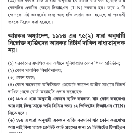
(১১) যদি কারও ১৮৪ এ ধারা অনুযায়ী যে ৩৩টি খাত বলা হয়েছে তার
কোনটির একটির ক্ষেত্রে টিআইএন (TIN) দরকার হয়। তবে ২ টি
ক্ষেত্রকে এই করবর্ষের জন্য অব্যাহতি প্রদান করা হয়েছে যা পরবর্তী
স্তবকে উল্লেখ করা হয়েছে।
আয়কর অধ্যাদেশ, ১৯৮৪ এর ৭৫(২) ধারা অনুযায়ী
নিম্নোক্ত ব্যক্তিদের আয়কর রিটার্ন দাখিল বাধ্যতামূলক
নয়।
(১) সরকারের এমপিও এর অধীনে সুবিধাপ্রাপ্ত কোন শিক্ষা প্রতিষ্ঠান;
(২) কোন পাবলিক বিশ্ববিদ্যালয়;
(৩) কোন ফান্ড;
(৪) কোন যাদেরকে অফিসিয়াল গেজেটে আদেশ জারীর মাধ্যমে রিটার্ন
দাখিল থেকে বোর্ড অব্যাহতি প্রদান করেছেন;
(৫) ১৮৪ এ ধারা অনুযায়ী একজন ব্যক্তি করদাতা যার কোন করযোগ্য
আয় নাই কিন্তু তাকে জমি বিক্রির জন্য ১২ ডিজিটের টিআইএন (TIN)
নিতে হবে।
(৬) ১৮৪ এ ধারা অনুযায়ী একজন ব্যক্তি করদাতা যার কোন করযোগ্য
আয় নাই কিন্তু তাকে ক্রেডিট কার্ড গ্রহণের জন্য ১২ ডিজিটের টিআইএন