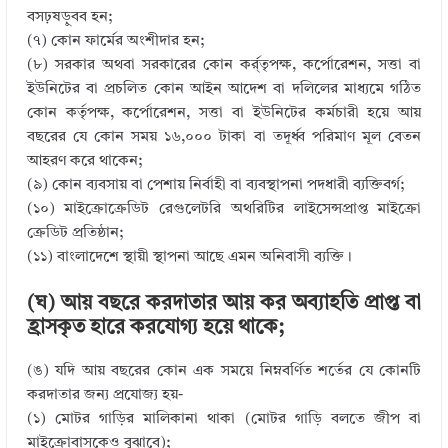
বসঢ়ষড়ুবব হন;
(৭) কোন ফার্মের অংশীদার হন;
(৮) সরকার অথবা সরকারের কোন কর্র্তৃপক্ষ, কর্পোরেশন, সত্তা বা
ইউনিটের বা প্রচলিত কোন আইন আদেশ বা দলিলের মাধ্যমে গঠিত
কোন কর্তৃপক্ষ, কর্পোরেশন, সত্তা বা ইউনিটের কর্মচারী হয়ে আয়
বছরের যে কোন সময় ১৬,০০০ টাকা বা তদূর্ধ্ব পরিমাণ মূল বেতন
আহরণ করে থাকেন;
(৯) কোন ব্যবসায় বা পেশায় নির্বাহী বা ব্যবস্থাপনা পদধারী ব্যক্তিবর্গ;
(১০) মাইক্রোক্রেডিট রেগুলেটরি অথরিটির লাইসেন্সপ্রাপ্ত মাইক্রো
ক্রেডিট প্রতিষ্ঠান;
(১১) বাংলাদেশে স্থায়ী স্থাপনা আছে এমন অনিবাসী ব্যক্তি।
(ঘ) আয় বছরে করদাতার আয় কর অব্যাহতি প্রাপ্ত বা
হ্রাসকৃত হারে করযোগ্য হয়ে থাকে;
(ঙ) যদি আয় বছরের কোন এক সময়ে নিম্নবর্ণিত শর্তের যে কোনটি
করদাতার জন্য প্রযোজ্য হয়-
(১) মোটর গাড়ির মালিকানা থাকা (মোটর গাড়ি বলতে জীপ বা
মাইক্রোবাসকেও বুঝাবে);