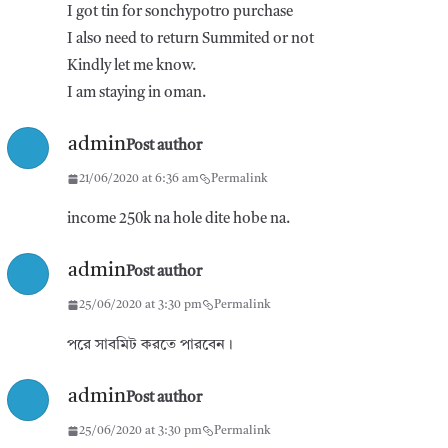
I got tin for sonchypotro purchase
I also need to return Summited or not
Kindly let me know.
I am staying in oman.
admin
Post author
21/06/2020 at 6:36 am
Permalink
income 250k na hole dite hobe na.
admin
Post author
25/06/2020 at 3:30 pm
Permalink
পরে সাবমিট করতে পারবেন।
admin
Post author
25/06/2020 at 3:30 pm
Permalink