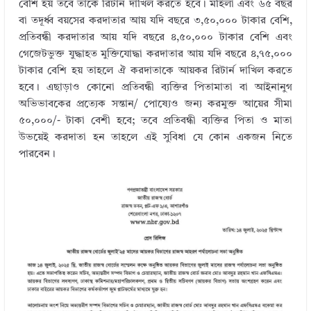
বেশি হয় তবে তাকে রিটার্ন দাখিল করতে হবে। মহিলা এবং ৬৫ বছর
বা তদূর্ধ্ব বয়সের করদাতার আয় যদি বছরে ৩,৫০,০০০ টাকার বেশি,
প্রতিবন্ধী করদাতার আয় যদি বছরে ৪,৫০,০০০ টাকার বেশি এবং
গেজেটভুক্ত যুদ্ধাহত মুক্তিযোদ্ধা করদাতার আয় যদি বছরে ৪,৭৫,০০০
টাকার বেশি হয় তাহলে ঐ করদাতাকে আয়কর রিটার্ন দাখিল করতে
হবে। এছাড়াও কোনো প্রতিবন্ধী ব্যক্তির পিতামাতা বা আইনানুগ
অভিভাবকের প্রত্যেক সন্তান/ পোষ্যেও জন্য করমুক্ত আয়ের সীমা
৫০,০০০/- টাকা বেশী হবে; তবে প্রতিবন্ধী ব্যক্তির পিতা ও মাতা
উভয়েই করদাতা হন তাহলে এই সুবিধা যে কোন একজন নিতে
পারবেন।