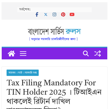
Skip
সর্বশেষ:
to
content
আয়কর । ভ্যাট । আবগারি শুল্ক
Tax Filing Mandatory For
TIN Holder 2025 । টিআইএন
থাকলেই রিটার্ন দাখিল