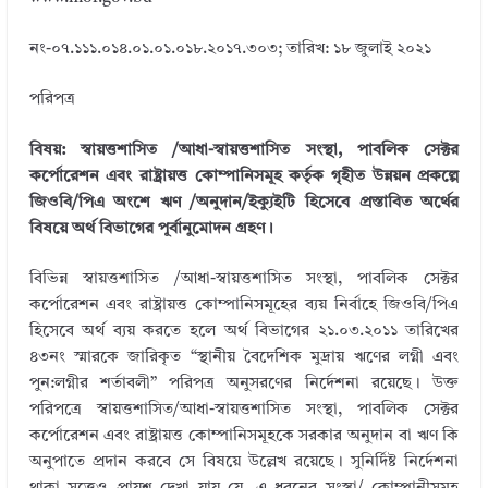
নং-০৭.১১১.০১৪.০১.০১.০১৮.২০১৭.৩০৩; তারিখ: ১৮ জুলাই ২০২১
পরিপত্র
বিষয়: স্বায়ত্তশাসিত /আধা-স্বায়ত্তশাসিত সংস্থা, পাবলিক সেক্টর
কর্পোরেশন এবং রাষ্ট্রায়ত্ত কোম্পানিসমূহ কর্তৃক গৃহীত উন্নয়ন প্রকল্পে
জিওবি/পিএ অংশে ঋণ /অনুদান/ইক্যুইটি হিসেবে প্রস্তাবিত অর্থের
বিষয়ে অর্থ বিভাগের পূর্বানুমোদন গ্রহণ।
বিভিন্ন স্বায়ত্তশাসিত /আধা-স্বায়ত্তশাসিত সংস্থা, পাবলিক সেক্টর
কর্পোরেশন এবং রাষ্ট্রায়ত্ত কোম্পানিসমূহের ব্যয় নির্বাহে জিওবি/পিএ
হিসেবে অর্থ ব্যয় করতে হলে অর্থ বিভাগের ২১.০৩.২০১১ তারিখের
৪৩নং স্মারকে জারিকৃত “স্থানীয় বৈদেশিক মুদ্রায় ঋণের লগ্নী এবং
পুন:লগ্নীর শর্তাবলী” পরিপত্র অনুসরণের নির্দেশনা রয়েছে। উক্ত
পরিপত্রে স্বায়ত্তশাসিত/আধা-স্বায়ত্তশাসিত সংস্থা, পাবলিক সেক্টর
কর্পোরেশন এবং রাষ্ট্রায়ত্ত কোম্পানিসমূহকে সরকার অনুদান বা ঋণ কি
অনুপাতে প্রদান করবে সে বিষয়ে উল্লেখ রয়েছে। সুনির্দিষ্ট নির্দেশনা