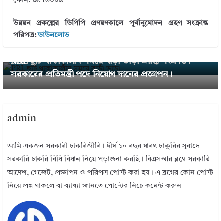
ফোন: ৯৫৭৬০০৯
উন্নয়ন প্রকল্পের ডিপিপি প্রণয়ণকালে পূর্বানুমোদন গ্রহণ সংক্রান্ত
পরিপত্র:
ডাউনলোড
← Previous
PRL ছুটি থাকাকালীন সময়ে বাড়ী ভাড়া প্রাপ্তি সংক্রান্ত।
Next →
সরকারের প্রতিমন্ত্রী পদে নিয়োগ দানের প্রজ্ঞাপন।
admin
আমি একজন সরকারী চাকরিজীবি। দীর্ঘ ১০ বছর যাবৎ চাকুরির সুবাদে
সরকারি চাকরি বিধি বিধান নিয়ে পড়াশুনা করছি। বিএসআর ব্লগে সরকারি
আদেশ, গেজেট, প্রজ্ঞাপন ও পরিপত্র পোস্ট করা হয়। এ ব্লগের কোন পোস্ট
নিয়ে প্রশ্ন থাকলে বা ব্যাখ্যা জানতে পোস্টের নিচে কমেন্ট করুন।