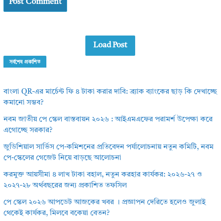
Load Post
সর্বশেষ প্রকাশিত
বাংলা QR-এর মার্চেন্ট ফি ৪ টাকা করার দাবি: ব্র্যাক ব্যাংকের ছাড় কি দেখাচ্ছে
কমানো সম্ভব?
নবম জাতীয় পে স্কেল বাস্তবায়ন ২০২৬ : আইএমএফের পরামর্শ উপেক্ষা করে
এগোচ্ছে সরকার?
জুডিশিয়াল সার্ভিস পে-কমিশনের প্রতিবেদন পর্যালোচনায় নতুন কমিটি, নবম
পে-স্কেলের গেজেট নিয়ে বাড়ছে আলোচনা
করমুক্ত আয়সীমা ৪ লাখ টাকা বহাল, নতুন করহার কার্যকর: ২০২৬-২৭ ও
২০২৭-২৮ অর্থবছরের জন্য প্রকাশিত তফসিল
পে স্কেল ২০২৬ আপডেট আজকের খবর । প্রজ্ঞাপন দেরিতে হলেও জুলাই
থেকেই কার্যকর, মিলবে বকেয়া বেতন?