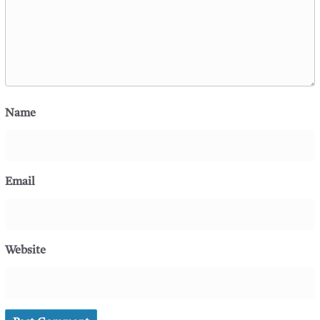
Name
Email
Website