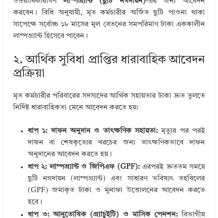
উত্তরাধিকারীগণ
লাম্পগ্র্যান্ট (ছুটি নগদায়ন)
-এর জন্য আবেদন
করবেন। বিধি অনুযায়ী, মৃত কর্মচারীর অর্জিত ছুটি পাওনা থাকা
সাপেক্ষে সর্বোচ্চ ১৮ মাসের মূল বেতনের সমপরিমাণ টাকা এককালীন
লাম্পগ্র্যান্ট হিসেবে পাবেন।
২. আর্থিক সুবিধা প্রাপ্তির ধারাবাহিক আবেদন
প্রক্রিয়া
মৃত কর্মচারীর পরিবারের সদস্যদের আর্থিক সহায়তার টাকা দ্রুত তুলতে
নির্দিষ্ট ধারাবাহিকতা মেনে আবেদন করতে হয়:
ধাপ ১: দাফন অনুদান ও তাৎক্ষণিক সহায়তা:
মৃত্যুর পর পরই
দাফন বা শেষকৃত্যের খরচের জন্য তাৎক্ষণিকভাবে দাফন
অনুদানের আবেদন করতে হয়।
ধাপ ২: লাম্পগ্র্যান্ট ও জিপিএফ (GPF):
এরপরই দ্রুততম সময়ে
ছুটি নগদায়ন (লাম্পগ্র্যান্ট) এবং সাধারণ ভবিষ্যৎ তহবিলের
(GPF) জমাকৃত টাকা ও মুনাফা উত্তোলনের আবেদন করতে
হবে।
ধাপ ৩: আনুতোষিক (গ্র্যাচুইটি) ও মাসিক পেনশন:
বিভাগীয়