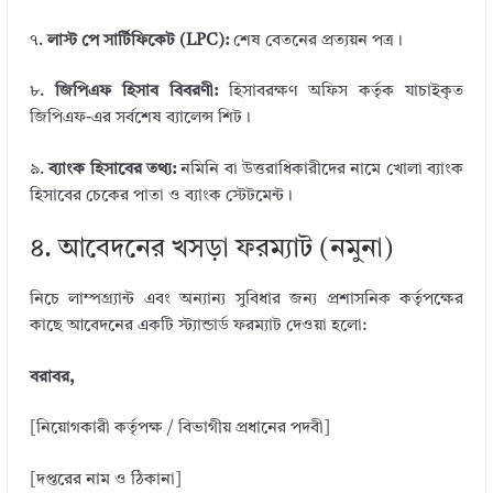
৭.
লাস্ট পে সার্টিফিকেট (LPC):
শেষ বেতনের প্রত্যয়ন পত্র।
৮.
জিপিএফ হিসাব বিবরণী:
হিসাবরক্ষণ অফিস কর্তৃক যাচাইকৃত
জিপিএফ-এর সর্বশেষ ব্যালেন্স শিট।
৯.
ব্যাংক হিসাবের তথ্য:
নমিনি বা উত্তরাধিকারীদের নামে খোলা ব্যাংক
হিসাবের চেকের পাতা ও ব্যাংক স্টেটমেন্ট।
৪. আবেদনের খসড়া ফরম্যাট (নমুনা)
নিচে লাম্পগ্র্যান্ট এবং অন্যান্য সুবিধার জন্য প্রশাসনিক কর্তৃপক্ষের
কাছে আবেদনের একটি স্ট্যান্ডার্ড ফরম্যাট দেওয়া হলো:
বরাবর,
[নিয়োগকারী কর্তৃপক্ষ / বিভাগীয় প্রধানের পদবী]
[দপ্তরের নাম ও ঠিকানা]