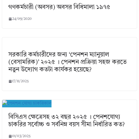
গণকর্মচারী (অবসর) অবসর বিধিমালা ১৯৭৫
24/09/2020
সরকারি কর্মচারীদের জন্য ‘পেনশন ম্যানুয়াল
(বেসামরিক)’ ২০২৫ । পেনশন প্রক্রিয়া সহজ করতে
নতুন উদ্যোগ কতটা কার্যকর হয়েছে?
17/11/2025
বিসিএস ক্ষেত্রেসহ ৩২ বছর ২০২৫ । পেনশযোগ্য
চাকরির সর্বোচ্চ ও সর্বনিম্ন বয়স সীমা নির্ধারিত কত?
01/03/2025