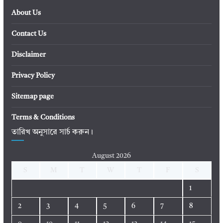
About Us
Contact Us
Disclaimer
Privacy Policy
Sitemap page
Terms & Conditions
তারিখ অনুসারে সার্চ করুন।
August 2026
S
M
T
W
T
F
S
1
2
3
4
5
6
7
8