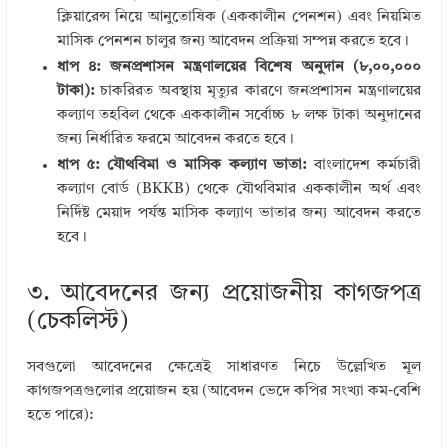
ক্লিয়ারেন্স নিয়ে আনুতোষিক (এককালীন পেনশন) এবং নিয়মিত
মাসিক পেনশন চালুর জন্য আবেদন প্রক্রিয়া সম্পন্ন করতে হবে।
ধাপ ৪: জনপ্রশাসন মন্ত্রণালয়ের বিশেষ অনুদান (৮,০০,০০০
টাকা):
চাকরিরত অবস্থায় মৃত্যুর কারণে জনপ্রশাসন মন্ত্রণালয়ের
কল্যাণ তহবিল থেকে এককালীন সর্বোচ্চ ৮ লক্ষ টাকা অনুদানের
জন্য নির্ধারিত ফরমে আবেদন করতে হবে।
ধাপ ৫: যৌথবিমা ও মাসিক কল্যাণ ভাতা:
বাংলাদেশ কর্মচারী
কল্যাণ বোর্ড (BKKB) থেকে যৌথবিমার এককালীন অর্থ এবং
নির্দিষ্ট মেয়াদ পর্যন্ত মাসিক কল্যাণ ভাতার জন্য আবেদন করতে
হবে।
৩. আবেদনের জন্য প্রয়োজনীয় কাগজপত্র
(চেকলিস্ট)
সবগুলো আবেদনের ক্ষেত্রেই সাধারণত নিচে উল্লেখিত মূল
কাগজপত্রগুলোর প্রয়োজন হয় (আবেদন ভেদে কপির সংখ্যা কম-বেশি
হতে পারে):