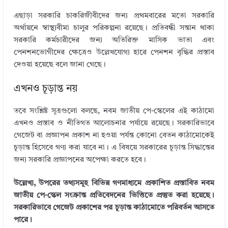
এছাড়া সরকারি চাকরিজীবীদের জন্য প্রথমবারের মতো সরকারি
অর্থায়নে স্বাস্থ্যবীমা চালুর পরিকল্পনা রয়েছে। প্রতিবন্ধী সন্তান থাকা
সরকারি কর্মচারীদের জন্য অতিরিক্ত মাসিক ভাতা এবং
পেনশনভোগীদের ক্ষেত্রেও উল্লেখযোগ্য হারে পেনশন বৃদ্ধির প্রস্তাব
দেওয়া হয়েছে বলে জানা গেছে।
এখনও চূড়ান্ত নয়
তবে সংশ্লিষ্ট সূত্রগুলো বলছে, নবম জাতীয় পে-স্কেলের এই কাঠামো
এখনও প্রস্তাব ও নীতিগত আলোচনার পর্যায়ে রয়েছে। সরকারিভাবে
গেজেট বা প্রজ্ঞাপন প্রকাশ না হওয়া পর্যন্ত কোনো বেতন কাঠামোকেই
চূড়ান্ত হিসেবে গণ্য করা যাবে না। এ বিষয়ে সরকারের চূড়ান্ত সিদ্ধান্তের
জন্য সরকারি প্রজ্ঞাপনের অপেক্ষা করতে হবে।
উল্লেখ্য, উপরের তথ্যসমূহ বিভিন্ন গণমাধ্যমে প্রকাশিত প্রস্তাবিত নবম
জাতীয় পে-স্কেল সংক্রান্ত প্রতিবেদনের ভিত্তিতে প্রস্তুত করা হয়েছে।
সরকারিভাবে গেজেট প্রকাশের পর চূড়ান্ত কাঠামোতে পরিবর্তন আসতে
← Previous
পারে।