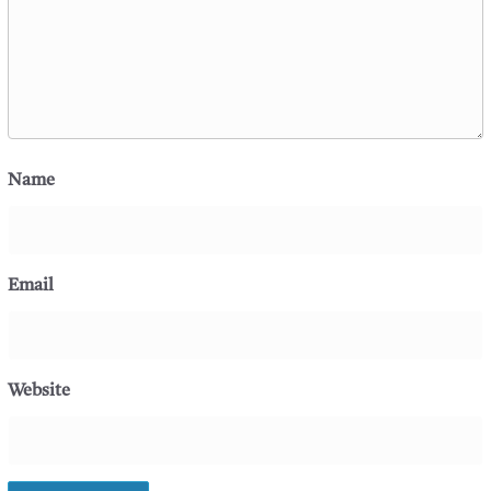
Name
Email
Website