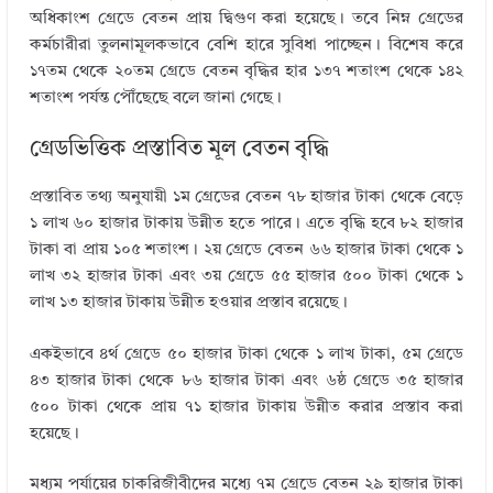
অধিকাংশ গ্রেডে বেতন প্রায় দ্বিগুণ করা হয়েছে। তবে নিম্ন গ্রেডের
কর্মচারীরা তুলনামূলকভাবে বেশি হারে সুবিধা পাচ্ছেন। বিশেষ করে
১৭তম থেকে ২০তম গ্রেডে বেতন বৃদ্ধির হার ১৩৭ শতাংশ থেকে ১৪২
শতাংশ পর্যন্ত পৌঁছেছে বলে জানা গেছে।
গ্রেডভিত্তিক প্রস্তাবিত মূল বেতন বৃদ্ধি
প্রস্তাবিত তথ্য অনুযায়ী ১ম গ্রেডের বেতন ৭৮ হাজার টাকা থেকে বেড়ে
১ লাখ ৬০ হাজার টাকায় উন্নীত হতে পারে। এতে বৃদ্ধি হবে ৮২ হাজার
টাকা বা প্রায় ১০৫ শতাংশ। ২য় গ্রেডে বেতন ৬৬ হাজার টাকা থেকে ১
লাখ ৩২ হাজার টাকা এবং ৩য় গ্রেডে ৫৫ হাজার ৫০০ টাকা থেকে ১
লাখ ১৩ হাজার টাকায় উন্নীত হওয়ার প্রস্তাব রয়েছে।
একইভাবে ৪র্থ গ্রেডে ৫০ হাজার টাকা থেকে ১ লাখ টাকা, ৫ম গ্রেডে
৪৩ হাজার টাকা থেকে ৮৬ হাজার টাকা এবং ৬ষ্ঠ গ্রেডে ৩৫ হাজার
৫০০ টাকা থেকে প্রায় ৭১ হাজার টাকায় উন্নীত করার প্রস্তাব করা
হয়েছে।
মধ্যম পর্যায়ের চাকরিজীবীদের মধ্যে ৭ম গ্রেডে বেতন ২৯ হাজার টাকা