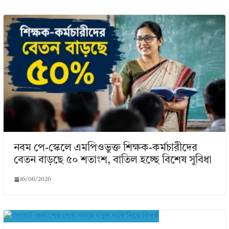
নবম পে-স্কেলে এমপিওভুক্ত শিক্ষক-কর্মচারীদের
বেতন বাড়ছে ৫০ শতাংশ, বাতিল হচ্ছে বিশেষ সুবিধা
16/06/2026