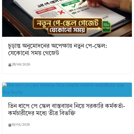
চূড়ান্ত অনুমোদনের অপেক্ষায় নতুন পে-স্কেল:
যেকোনো সময় গেজেট
28/06/2026
তিন ধাপে পে স্কেল বাস্তবায়ন নিয়ে সরকারি কর্মকর্তা-
কর্মচারীদের মধ্যে তীব্র বিভক্তি
19/05/2026