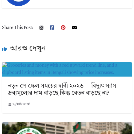
Share This Post:
আরও দেখুন
নতুন পে স্কেল সময়ের দাবী ২০২৬— বিদ্যুৎ গ্যাস
দ্রব্যমূল্যের দাম বাড়ছে কিন্তু বেতন বাড়ছে না?
03/08/2026