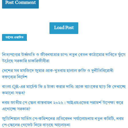
Load Post
সর্বশেষ প্রকাশিত
নিত্যপণ্যের ঊর্ধ্বগতি ও জীবনযাত্রার চাপ: নতুন বেতন কাঠামোর দাবিতে ফুঁসে
উঠেছে সরকারি চাকরিজীবীরা
দেশের সব মসজিদে জুমার প্রাক-খুতবায় হালাল রুজি ও দুর্নীতিবিরোধী
বক্তব্যের নির্দেশ
বাংলা QR-এর মার্চেন্ট ফি ৪ টাকা করার দাবি: ব্র্যাক ব্যাংকের ছাড় কি দেখাচ্ছে
কমানো সম্ভব?
নবম জাতীয় পে স্কেল বাস্তবায়ন ২০২৬ : আইএমএফের পরামর্শ উপেক্ষা করে
এগোচ্ছে সরকার?
জুডিশিয়াল সার্ভিস পে-কমিশনের প্রতিবেদন পর্যালোচনায় নতুন কমিটি, নবম
পে-স্কেলের গেজেট নিয়ে বাড়ছে আলোচনা