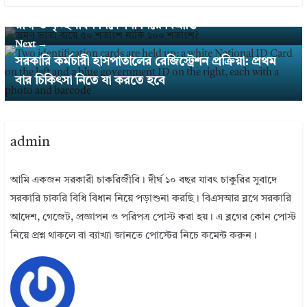
ভ্রমণ ভাতা ব্যয়ে ৫০ শতাংশ নাকি ১০০ শতাংশ? সরকারি ব
রাদ্দ ও কৃচ্ছসাধন নির্দেশনা নিয়ে বিভ্রান্তি
Next →
সরকারি কর্মচারী হাসপাতালের রেজিস্ট্রেশন প্রক্রিয়া: প্রথম
বার চিকিৎসা নিতে যা করতে হবে
admin
আমি একজন সরকারী চাকরিজীবি। দীর্ঘ ১০ বছর যাবৎ চাকুরির সুবাদে
সরকারি চাকরি বিধি বিধান নিয়ে পড়াশুনা করছি। বিএসআর ব্লগে সরকারি
আদেশ, গেজেট, প্রজ্ঞাপন ও পরিপত্র পোস্ট করা হয়। এ ব্লগের কোন পোস্ট
নিয়ে প্রশ্ন থাকলে বা ব্যাখ্যা জানতে পোস্টের নিচে কমেন্ট করুন।