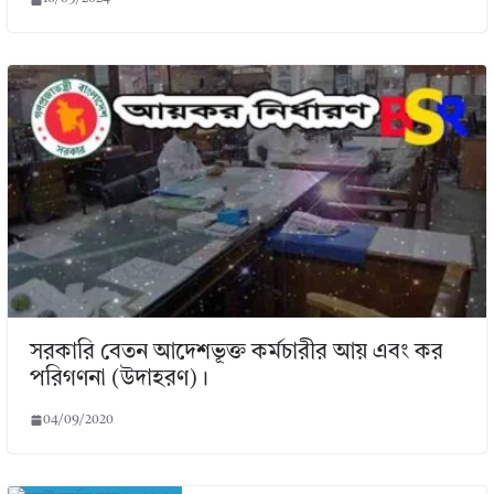
সরকারি বেতন আদেশভূক্ত কর্মচারীর আয় এবং কর
পরিগণনা (উদাহরণ)।
04/09/2020