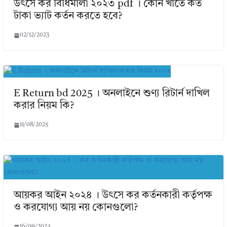
উৎসে কর বিধিমালা ২০২৩ pdf । কোন খাতে কত
টাকা ভ্যাট কর্তন করতে হবে?
02/12/2023
E Return bd 2025 । অনলাইনে শুণ্য রিটার্ন দাখিল
করার নিয়ম কি?
11/08/2025
আয়কর আইন ২০২৪ । উৎসে কর কর্তনকারী কর্তৃপক্ষ
ও করযোগ্য আয় নয় কোনগুলো?
16/09/2024