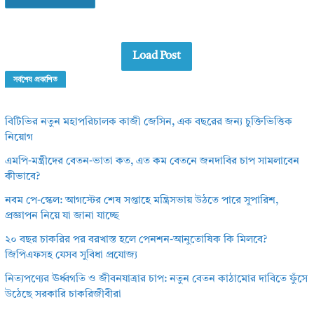
Load Post
সর্বশেষ প্রকাশিত
বিটিভির নতুন মহাপরিচালক কাজী জেসিন, এক বছরের জন্য চুক্তিভিত্তিক
নিয়োগ
এমপি-মন্ত্রীদের বেতন-ভাতা কত, এত কম বেতনে জনদাবির চাপ সামলাবেন
কীভাবে?
নবম পে-স্কেল: আগস্টের শেষ সপ্তাহে মন্ত্রিসভায় উঠতে পারে সুপারিশ,
প্রজ্ঞাপন নিয়ে যা জানা যাচ্ছে
২০ বছর চাকরির পর বরখাস্ত হলে পেনশন-আনুতোষিক কি মিলবে?
জিপিএফসহ যেসব সুবিধা প্রযোজ্য
নিত্যপণ্যের ঊর্ধ্বগতি ও জীবনযাত্রার চাপ: নতুন বেতন কাঠামোর দাবিতে ফুঁসে
উঠেছে সরকারি চাকরিজীবীরা