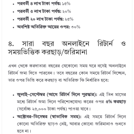
পরবর্তী ৪ লাখ টাকা পর্যন্ত:
১৫%
পরবর্তী ৫ লাখ টাকা পর্যন্ত:
২০%
পরবর্তী ২০ লাখ টাকা পর্যন্ত:
২৫%
অবশিষ্ট অতিরিক্ত আয়ের ওপর:
৩০%
৪. সারা বছর অনলাইনে রিটার্ন ও
সময়ভিত্তিক করছাড়/জরিমানা
এখন থেকে করদাতারা বছরের যেকোনো সময় ঘরে বসেই অনলাইনে
রিটার্ন জমা দিতে পারবেন। তবে বছরের কোন সময়ে রিটার্ন দিচ্ছেন,
তার ওপর ভিত্তি করে করছাড় বা অতিরিক্ত ফি নির্ধারিত হবে:
জুলাই–সেপ্টেম্বর (আগে রিটার্ন দিলে পুরস্কার):
এই তিন মাসের
মধ্যে রিটার্ন জমা দিলে পরিশোধযোগ্য করের ওপর
৫% করছাড়
(সর্বোচ্চ ২৫,০০০ টাকা পর্যন্ত) পাওয়া যাবে।
অক্টোবর–ডিসেম্বর (স্বাভাবিক সময়):
এই সময়ে রিটার্ন দিলে
কোনো অতিরিক্ত ছাড়ও নেই, আবার কোনো জরিমানাও গুনতে
হবে না।