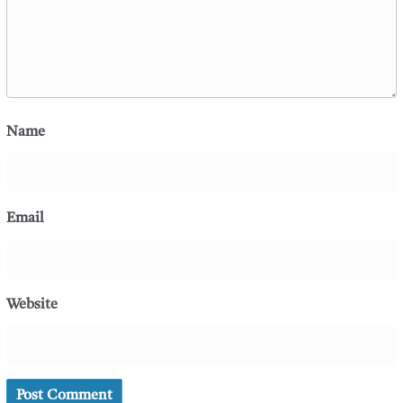
Name
Email
Website