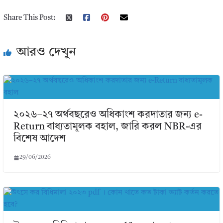
Share This Post:
আরও দেখুন
২০২৬–২৭ অর্থবছরেও অধিকাংশ করদাতার জন্য e-
Return বাধ্যতামূলক বহাল, জারি করল NBR-এর
বিশেষ আদেশ
29/06/2026