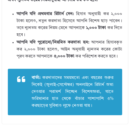
এখন ন্যূনতম করের নিয়মানুযায়ী আপনার কর কত হবে?
আপনি যদি প্রথমবার রিটার্ন দেন:
হিসাব অনুযায়ী কর ২,০০০
টাকা হলেও, নতুন করদাতা হিসেবে আপনি বিশেষ ছাড় পাবেন।
তবে ন্যূনতম করের নিয়ম মেনে আপনাকে
১,০০০ টাকা
কর দিতে
হবে।
আপনি যদি পুরোনো/নিয়মিত করদাতা হন:
আপনার হিসাবকৃত
কর ২,০০০ টাকা হলেও, আইন অনুযায়ী ন্যূনতম করের কোটা
পূরণ করতে আপনাকে
৫,০০০ টাকা
কর পরিশোধ করতে হবে।
বার্তা:
করদাতাদের সময়মতো এবং বছরের শুরুর
দিকেই (জুলাই-সেপ্টেম্বর) অনলাইনে রিটার্ন জমা
দেওয়ার পরামর্শ দিচ্ছেন বিশেষজ্ঞরা, যাতে
জরিমানার হাত থেকে বাঁচার পাশাপাশি ৫%
করছাড়ের সুবিধাও লুফে নেওয়া যায়।
← Previous