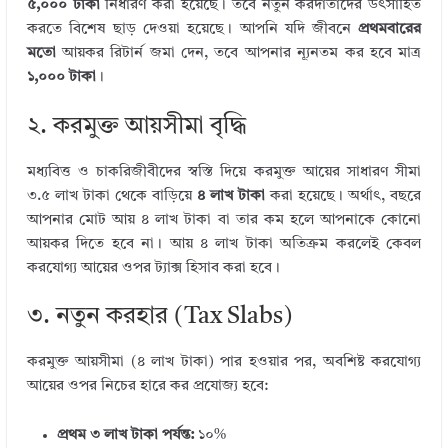
৫,০০০ টাকা
নির্ধারণ করা হয়েছে। তবে নতুন করদাতাদের উৎসাহিত
করতে বিশেষ ছাড় দেওয়া হয়েছে। আপনি যদি জীবনে
প্রথমবারের
মতো
আয়কর রিটার্ন জমা দেন, তবে আপনার ন্যূনতম কর হবে মাত্র
১,০০০ টাকা
।
২. করমুক্ত আয়সীমা বৃদ্ধি
মধ্যবিত্ত ও চাকরিজীবীদের স্বস্তি দিয়ে করমুক্ত আয়ের সাধারণ সীমা
৩.৫ লাখ টাকা থেকে বাড়িয়ে
৪ লাখ টাকা
করা হয়েছে। অর্থাৎ, বছরে
আপনার মোট আয় ৪ লাখ টাকা বা তার কম হলে আপনাকে কোনো
আয়কর দিতে হবে না। আয় ৪ লাখ টাকা অতিক্রম করলেই কেবল
করযোগ্য আয়ের ওপর ট্যাক্স হিসাব করা হবে।
৩. নতুন করহার (Tax Slabs)
করমুক্ত আয়সীমা (৪ লাখ টাকা) পার হওয়ার পর, অবশিষ্ট করযোগ্য
আয়ের ওপর নিচের হারে কর প্রযোজ্য হবে:
প্রথম ৩ লাখ টাকা পর্যন্ত:
১০%