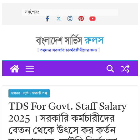
Skip
সর্বশেষ:
to
content
আয়কর । ভ্যাট । আবগারি শুল্ক
TDS For Govt. Staff Salary
2025 । সরকারি কর্মচারীদের
বেতন থেকে উৎসে কর কর্তন