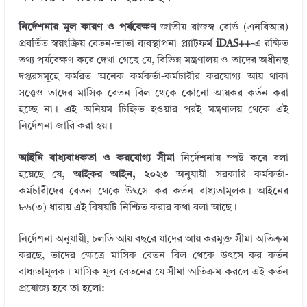
নির্দেশনার মূল কারণ ও পর্যবেক্ষণ
জাতীয় রাজস্ব বোর্ড (এনবিআর)
প্রবর্তিত স্বয়ংক্রিয় বেতন-ভাতা ব্যবস্থাপনা প্ল্যাটফর্ম
iDAS++
-এ রক্ষিত
তথ্য পর্যবেক্ষণ করে দেখা গেছে যে, বিভিন্ন মন্ত্রণালয় ও তাদের অধীনস্থ
দপ্তরসমূহে কর্মরত অনেক কর্মকর্তা-কর্মচারীর করযোগ্য আয় থাকা
সত্ত্বেও তাদের মাসিক বেতন বিল থেকে কোনো আয়কর কর্তন করা
হচ্ছে না। এই অনিয়ম চিহ্নিত হওয়ার পরই মন্ত্রণালয় থেকে এই
নির্দেশনা জারি করা হয়।
আইনি বাধ্যবাধকতা ও করযোগ্য সীমা
নির্দেশনায় স্পষ্ট করে বলা
হয়েছে যে,
আইকর আইন, ২০২৩
অনুযায়ী সরকারি কর্মকর্তা-
কর্মচারীদের বেতন থেকে উৎসে কর কর্তন বাধ্যতামূলক। আইনের
৮৬(৩) ধারায় এই বিষয়টি নিশ্চিত করার কথা বলা আছে।
নির্দেশনা অনুযায়ী, চলতি আয় বছরে যাদের আয় করমুক্ত সীমা অতিক্রম
করছে, তাদের ক্ষেত্রে মাসিক বেতন বিল থেকে উৎসে কর কর্তন
বাধ্যতামূলক। মাসিক মূল বেতনের যে সীমা অতিক্রম করলে এই কর্তন
প্রযোজ্য হবে তা হলো: