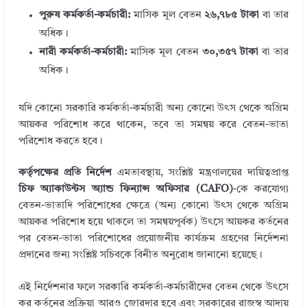
পুরুষ কর্মকর্তা-কর্মচারী:
মাসিক মূল বেতন
২৬,৭৮৫ টাকা
বা তার
অধিক।
নারী কর্মকর্তা-কর্মচারী:
মাসিক মূল বেতন
৩০,৩৫৭ টাকা
বা তার
অধিক।
যদি কোনো সরকারি কর্মকর্তা-কর্মচারী অন্য কোনো উৎস থেকে অগ্রিম
আয়কর পরিশোধ করে থাকেন, তবে তা সমন্বয় করে বেতন-ভাতা
পরিশোধ করতে হবে।
কর্তৃপক্ষের প্রতি নির্দেশ
এমতাবস্থায়, সংশ্লিষ্ট মন্ত্রণালয়ের দায়িত্বপ্রাপ্ত
চিফ অ্যাকাউন্টস অ্যান্ড ফিন্যান্স অফিসার (CAFO)
-কে করযোগ্য
বেতন-ভাতাদি পরিশোধের ক্ষেত্রে (অন্য কোনো উৎস থেকে অগ্রিম
আয়কর পরিশোধ হয়ে থাকলে তা সমন্বয়পূর্বক) উৎসে আয়কর কর্তনের
পর বেতন-ভাতা পরিশোধের প্রয়োজনীয় কার্যক্রম গ্রহণের নির্দেশনা
প্রদানের জন্য সংশ্লিষ্ট সচিবকে বিনীত অনুরোধ জানানো হয়েছে।
এই নির্দেশনার ফলে সরকারি কর্মকর্তা-কর্মচারীদের বেতন থেকে উৎসে
কর কর্তনের প্রক্রিয়া আরও জোরদার হবে এবং সরকারের রাজস্ব আদায়