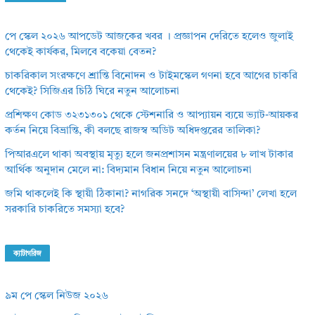
পে স্কেল ২০২৬ আপডেট আজকের খবর । প্রজ্ঞাপন দেরিতে হলেও জুলাই
থেকেই কার্যকর, মিলবে বকেয়া বেতন?
চাকরিকাল সংরক্ষণে শ্রান্তি বিনোদন ও টাইমস্কেল গণনা হবে আগের চাকরি
থেকেই? সিজিএর চিঠি ঘিরে নতুন আলোচনা
প্রশিক্ষণ কোড ৩২৩১৩০১ থেকে স্টেশনারি ও আপ্যায়ন ব্যয়ে ভ্যাট-আয়কর
কর্তন নিয়ে বিভ্রান্তি, কী বলছে রাজস্ব অডিট অধিদপ্তরের তালিকা?
পিআরএলে থাকা অবস্থায় মৃত্যু হলে জনপ্রশাসন মন্ত্রণালয়ের ৮ লাখ টাকার
আর্থিক অনুদান মেলে না: বিদ্যমান বিধান নিয়ে নতুন আলোচনা
জমি থাকলেই কি স্থায়ী ঠিকানা? নাগরিক সনদে ‘অস্থায়ী বাসিন্দা’ লেখা হলে
সরকারি চাকরিতে সমস্যা হবে?
ক্যাটাগরিজ
৯ম পে স্কেল নিউজ ২০২৬