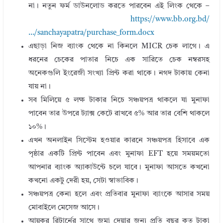
না। নতুন ফর্ম ডাউনলোড করতে পারবেন এই লিংক থেকে –
https://www.bb.org.bd/
…/sanchayapatra/purchase_form.docx
এছাড়া নিজ ব্যাংক থেকে না কিনলে MICR চেক লাগে। এ
ধরনের চেকের পাতার নিচে এক সারিতে চেক নম্বরসহ
অনেকগুলি ইংরেজী সংখ্যা প্রিন্ট করা থাকে। নগদ টাকায় কেনা
যায় না।
সব মিলিয়ে ৫ লক্ষ টাকার নিচে সঞ্চয়পত্র থাকলে যা মুনাফা
পাবেন তার উপরে ট্যাক্স কেটে রাখবে ৫% আর তার বেশি থাকলে
১০%।
এখন অনলাইন সিস্টেম হওয়ার কারনে সঞ্চয়পত্র হিসাবে এক
পৃষ্ঠার একটি প্রিন্ট পাবেন এবং মুনাফা EFT হয়ে সময়মতো
আপনার ব্যাংক অ্যাকাউন্টে চলে যাবে। মুনাফা আসতে কখনো
কখনো একটু দেরী হয়, সেটা স্বাভাবিক।
সঞ্চয়পত্র কেনা হলে এবং প্রতিবার মুনাফা ব্যাংকে আসার সময়
মোবাইলে মেসেজ আসে।
আয়কর রিটার্নের সাথে জমা দেয়ার জন্য প্রতি বছর কত টাকা