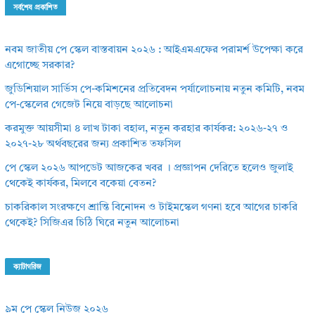
সর্বশেষ প্রকাশিত
নবম জাতীয় পে স্কেল বাস্তবায়ন ২০২৬ : আইএমএফের পরামর্শ উপেক্ষা করে
এগোচ্ছে সরকার?
জুডিশিয়াল সার্ভিস পে-কমিশনের প্রতিবেদন পর্যালোচনায় নতুন কমিটি, নবম
পে-স্কেলের গেজেট নিয়ে বাড়ছে আলোচনা
করমুক্ত আয়সীমা ৪ লাখ টাকা বহাল, নতুন করহার কার্যকর: ২০২৬-২৭ ও
২০২৭-২৮ অর্থবছরের জন্য প্রকাশিত তফসিল
পে স্কেল ২০২৬ আপডেট আজকের খবর । প্রজ্ঞাপন দেরিতে হলেও জুলাই
থেকেই কার্যকর, মিলবে বকেয়া বেতন?
চাকরিকাল সংরক্ষণে শ্রান্তি বিনোদন ও টাইমস্কেল গণনা হবে আগের চাকরি
থেকেই? সিজিএর চিঠি ঘিরে নতুন আলোচনা
ক্যাটাগরিজ
৯ম পে স্কেল নিউজ ২০২৬