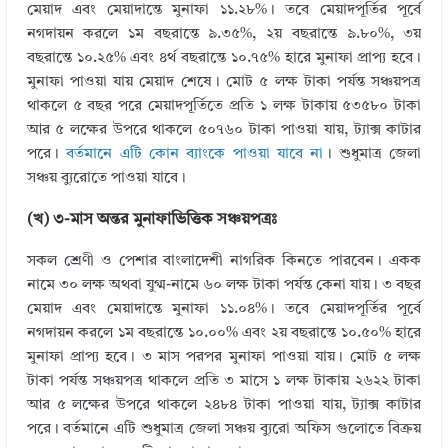
মেয়াদ এবং মেয়াদান্তে মুনাফা ১১.২৮%। তবে মেয়াদপূর্তির পূর্বে
নগদায়ন করলে ১ম বছরান্তে ৯.৩৫%, ২য় বছরান্তে ৯.৮০%, ৩য়
বছরান্তে ১০.২৫% এবং ৪র্থ বছরান্তে ১০.৭৫% হারে মুনাফা প্রাপ্য হবে।
মুনাফা পাওয়া যায় মেয়াদ শেষে। মোট ৫ লক্ষ টাকা পর্যন্ত সঞ্চয়পত্র
থাকলে ৫ বছর পরে মেয়াদপূর্তিতে প্রতি ১ লক্ষ টাকায় ৫৩৫৮০ টাকা
আর ৫ লক্ষের উপরে থাকলে ৫০৭৬০ টাকা পাওয়া যায়, ট্যাক্স কাটার
পরে।
বর্তমানে এটি কোন ব্যাংকে পাওয়া যাবে না
। শুধুমাত্র জেলা
সঞ্চয় ব্যুরোতে পাওয়া যাবে।
(খ) ৩-মাস অন্তর মুনাফাভিত্তিক সঞ্চয়পত্রঃ
সকল শ্রেণী ও পেশার বাংলাদেশী নাগরিক কিনতে পারবেন। একক
নামে ৩০ লক্ষ অথবা যুগ্ম-নামে ৬০ লক্ষ টাকা পর্যন্ত কেনা যায়। ৩ বছর
মেয়াদ এবং মেয়াদান্তে মুনাফা ১১.০৪%। তবে মেয়াদপূর্তির পূর্বে
নগদায়ন করলে ১ম বছরান্তে ১০.০০% এবং ২য় বছরান্তে ১০.৫০% হারে
মুনাফা প্রাপ্য হবে। ৩ মাস পরপর মুনাফা পাওয়া যায়। মোট ৫ লক্ষ
টাকা পর্যন্ত সঞ্চয়পত্র থাকলে প্রতি ৩ মাসে ১ লক্ষ টাকায় ২৬২২ টাকা
আর ৫ লক্ষের উপরে থাকলে ২৪৮৪ টাকা পাওয়া যায়, ট্যাক্স কাটার
পরে। বর্তমানে এটি শুধুমাত্র জেলা সঞ্চয় ব্যুরো অফিস গুলোতে বিক্রয়