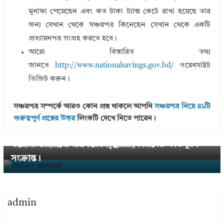
মুনাফা পেয়েছেন এবং কত টাকা ট্যাক্স কেটে রাখা হয়েছে তার
জন্য যেখান থেকে সঞ্চয়পত্র কিনেছেন সেখান থেকে একটি
প্রত্যায়নপত্র সংগ্রহ করতে হবে।
আরো বিস্তারিত তথ্য
জানতে
http://www.nationalsavings.gov.bd/
ওয়েবসাইট
ভিজিট করুন।
সঞ্চয়পত্র সম্পর্কে আরও কোন প্রশ্ন থাকলে আপনি
সঞ্চয়পত্র নিয়ে ৪১টি
গুরুত্বপূর্ণ প্রশ্নের উত্তর
লিংকটি দেখে নিতে পারেন।
Next →
← Previous
করোনা ভাইরাসে আক্রান্ত ও মৃত্যুবরণকারীদের ক্ষতিপূরণ
অগ্রিম আয়কর প্রদান সংক্রান্ত বিজ্ঞপ্তি।
সংক্রান্ত।
admin