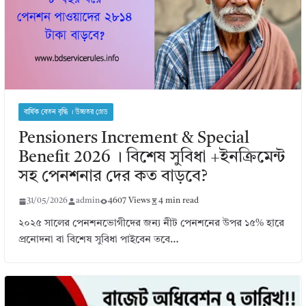
বার্ষিক বেতন বৃদ্ধি । উচ্চতর গ্রেড
Pensioners Increment & Special
Benefit 2026 । বিশেষ সুবিধা +ইনক্রিমেন্ট
সহ পেনশনার দের কত বাড়বে?
31/05/2026
admin
4607 Views
4 min read
২০২৫ সালের পেনশনভোগীদের জন্য নীট পেনশনের উপর ১৫% হারে
প্রনোদনা বা বিশেষ সুবিধা পাইবেন তবে…