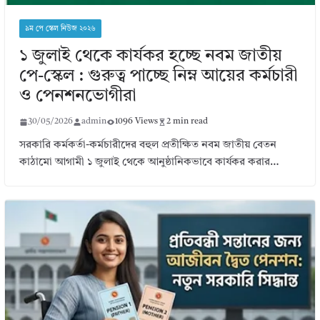
৯ম পে স্কেল নিউজ ২০২৬
১ জুলাই থেকে কার্যকর হচ্ছে নবম জাতীয়
পে-স্কেল : গুরুত্ব পাচ্ছে নিম্ন আয়ের কর্মচারী
ও পেনশনভোগীরা
30/05/2026
admin
1096 Views
2 min read
সরকারি কর্মকর্তা-কর্মচারীদের বহুল প্রতীক্ষিত নবম জাতীয় বেতন
কাঠামো আগামী ১ জুলাই থেকে আনুষ্ঠানিকভাবে কার্যকর করার…