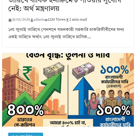
তারিখে বার্ষিক ইনক্রিমেন্ট পাওয়ার সুযোগ
নেই: অর্থ মন্ত্রণালয়
31/05/2026
admin
1220 Views
2 min read
১লা জুলাই তারিখে পেনশনে গমনকারী সরকারি চাকরিজীবীদের জন্য
একই তারিখে অর্থাৎ ১লা জুলাই তারিখে মাসিক…