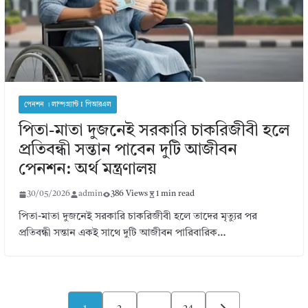
পেনশন । লাম্পগ্র্যান্ট I পিআরএল
পিতা-মাতা দুজনেই সরকারি চাকরিজীবী হলে
প্রতিবন্ধী সন্তান পাবেন দুটি আজীবন
পেনশন: অর্থ মন্ত্রণালয়
30/05/2026
admin
386 Views
1 min read
পিতা-মাতা দুজনেই সরকারি চাকরিজীবী হলে তাদের মৃত্যুর পর
প্রতিবন্ধী সন্তান একই সাথে দুটি আজীবন পারিবারিক…
Posts