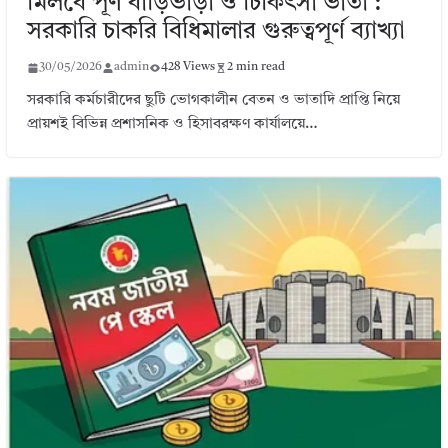
মিলবে পূর্ণ বাড়িভাড়া ও চিকিৎসা ভাতা :
সরকারি চাকরি বিধিমালার গুরুত্বপূর্ণ ব্যাখ্যা
30/05/2026
admin
428 Views
2 min read
সরকারি কর্মচারীদের ছুটি ভোগকালীন বেতন ও ভাতাদি প্রাপ্তি নিয়ে
প্রায়শই বিভিন্ন প্রশাসনিক ও হিসাবরক্ষণ কার্যালয়ে…