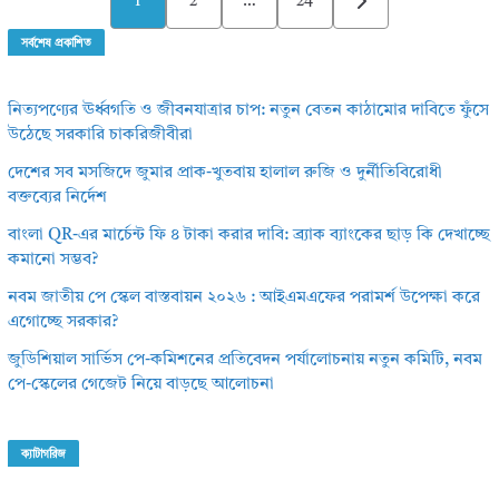
1
2
…
24
pagination
সর্বশেষ প্রকাশিত
নিত্যপণ্যের ঊর্ধ্বগতি ও জীবনযাত্রার চাপ: নতুন বেতন কাঠামোর দাবিতে ফুঁসে
উঠেছে সরকারি চাকরিজীবীরা
দেশের সব মসজিদে জুমার প্রাক-খুতবায় হালাল রুজি ও দুর্নীতিবিরোধী
বক্তব্যের নির্দেশ
বাংলা QR-এর মার্চেন্ট ফি ৪ টাকা করার দাবি: ব্র্যাক ব্যাংকের ছাড় কি দেখাচ্ছে
কমানো সম্ভব?
নবম জাতীয় পে স্কেল বাস্তবায়ন ২০২৬ : আইএমএফের পরামর্শ উপেক্ষা করে
এগোচ্ছে সরকার?
জুডিশিয়াল সার্ভিস পে-কমিশনের প্রতিবেদন পর্যালোচনায় নতুন কমিটি, নবম
পে-স্কেলের গেজেট নিয়ে বাড়ছে আলোচনা
ক্যাটাগরিজ