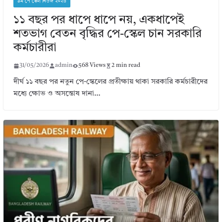
৯ম পে স্কেল নিউজ ২০২৬
১১ বছর পর ধাপে ধাপে নয়, একধাপেই
শতভাগ বেতন বৃদ্ধির পে-স্কেল চান সরকারি
কর্মচারীরা
31/05/2026
admin
568 Views
2 min read
দীর্ঘ ১১ বছর পর নতুন পে-স্কেলের প্রতীক্ষায় থাকা সরকারি কর্মচারীদের
মধ্যে ক্ষোভ ও অসন্তোষ দানা…