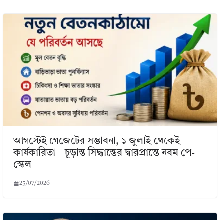
আগস্টেই গেজেটের সম্ভাবনা, ১ জুলাই থেকেই
কার্যকারিতা—চূড়ান্ত সিদ্ধান্তের দ্বারপ্রান্তে নবম পে-
স্কেল
25/07/2026