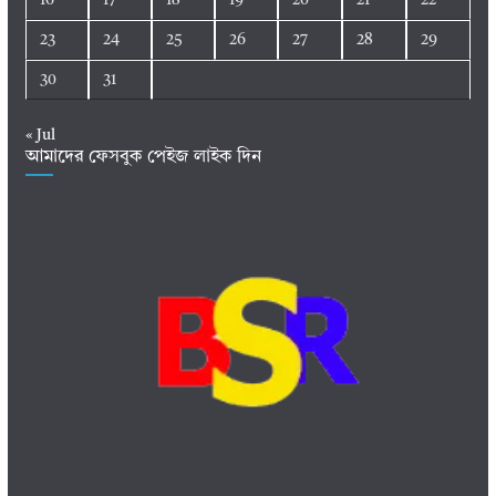
23
24
25
26
27
28
29
30
31
« Jul
আমাদের ফেসবুক পেইজ লাইক দিন