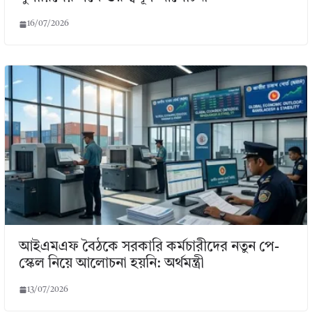
16/07/2026
আইএমএফ বৈঠকে সরকারি কর্মচারীদের নতুন পে-
স্কেল নিয়ে আলোচনা হয়নি: অর্থমন্ত্রী
13/07/2026