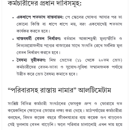
কর্মচারীদের প্রধান দাবিসমূহ:
একধাপে শতভাগ বাস্তবায়ন:
পে স্কেলের ঘোষণা আসার পর তা
কোনো কিস্তি বা ধাপে ধাপে নয়, বরং একযোগেই শতভাগ
কার্যকর করতে হবে।
বাস্তবধর্মী বেতন নির্ধারণ:
বর্তমান আকাশচুম্বী মূল্যস্ফীতি ও
নিত্যপ্রয়োজনীয় পণ্যের বাজারের সাথে সংগতি রেখে সর্বনিম্ন মূল
বেতন নির্ধারণ করতে হবে।
বৈষম্য দূরীকরণ:
নিম্ন গ্রেডের (১১ থেকে ২০তম গ্রেড)
কর্মচারীদের বেতন-ভাতা ও সুযোগ-সুবিধা সম্মানজনক পর্যায়ে
উন্নীত করে গ্রেড বৈষম্য কমাতে হবে।
“পরিবারসহ রাস্তায় নামার” আলটিমেটাম
সংশ্লিষ্ট বিভিন্ন কর্মচারী সংগঠনের ফেসবুক গ্রুপ ও ফোরামে গত
কয়েকদিনে ক্ষোভের জোয়ার লক্ষ্য করা গেছে। মাঠপর্যায়ের কর্মচারীরা
বলছেন, বিগত কয়েক বছরে জীবনযাত্রার ব্যয় কয়েক গুণ বাড়লেও
সেই তুলনায় বেতন বাড়েনি। ফলে পরিবার চালানোই এখন দায় হয়ে