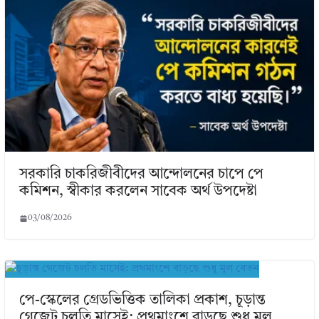
সরকারি চাকরিজীবীদের আন্দোলনের চাপে পে
কমিশন, স্বীকার করলেন সাবেক অর্থ উপদেষ্টা
03/08/2026
পে-স্কেলের গ্রেডভিত্তিক তালিকা প্রকাশ, চূড়ান্ত
গেজেট চলতি মাসেই: প্রথমাংশে বাড়ছে শুধু মূল