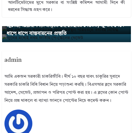
আলটিমেটামের মুখে সরকার বা সংশ্লিষ্ট কমিশন আগামী দিনে কী
← Previous
ধরনের সিদ্ধান্ত গ্রহণ করে।
মাঠ প্রশাসনের কর্মকর্তাদের বদলি/কর্মস্থল পরিবর্তনে তদবির
Next →
জুনের মধ্যেই নবম জাতীয় পে-স্কেলের গেজেট, জুলাই থেকে
নিষিদ্ধ, কঠোর নির্দেশ ভূমি মন্ত্রণালয়ের
ধাপে ধাপে বাস্তবায়নের প্রস্তুতি
admin
আমি একজন সরকারী চাকরিজীবি। দীর্ঘ ১০ বছর যাবৎ চাকুরির সুবাদে
সরকারি চাকরি বিধি বিধান নিয়ে পড়াশুনা করছি। বিএসআর ব্লগে সরকারি
আদেশ, গেজেট, প্রজ্ঞাপন ও পরিপত্র পোস্ট করা হয়। এ ব্লগের কোন পোস্ট
নিয়ে প্রশ্ন থাকলে বা ব্যাখ্যা জানতে পোস্টের নিচে কমেন্ট করুন।