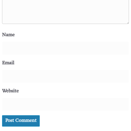
Name
Email
Website