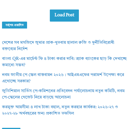
Load Post
সর্বশেষ প্রকাশিত
দেশের সব মসজিদে জুমার প্রাক-খুতবায় হালাল রুজি ও দুর্নীতিবিরোধী
বক্তব্যের নির্দেশ
বাংলা QR-এর মার্চেন্ট ফি ৪ টাকা করার দাবি: ব্র্যাক ব্যাংকের ছাড় কি দেখাচ্ছে
কমানো সম্ভব?
নবম জাতীয় পে স্কেল বাস্তবায়ন ২০২৬ : আইএমএফের পরামর্শ উপেক্ষা করে
এগোচ্ছে সরকার?
জুডিশিয়াল সার্ভিস পে-কমিশনের প্রতিবেদন পর্যালোচনায় নতুন কমিটি, নবম
পে-স্কেলের গেজেট নিয়ে বাড়ছে আলোচনা
করমুক্ত আয়সীমা ৪ লাখ টাকা বহাল, নতুন করহার কার্যকর: ২০২৬-২৭ ও
২০২৭-২৮ অর্থবছরের জন্য প্রকাশিত তফসিল