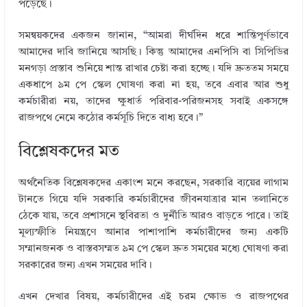
পড়েছে।
সমন্বয়কদের একজন জানান, “আমরা দীর্ঘদিন ধরে শান্তিপূর্ণভাবে
আমাদের দাবি জানিয়ে আসছি। কিন্তু আমাদের এনপিসি বা সিপিডির
মনগড়া প্রস্তাব শুনিয়ে শান্ত রাখার চেষ্টা করা হচ্ছে। যদি দ্রুততম সময়ে
একধাপে ৯ম পে স্কেল ঘোষণা করা না হয়, তবে এবার আর শুধু
কর্মচারীরা নয়, তাদের ক্ষুধার্ত পরিবার-পরিজনসহ সবাই একসঙ্গে
রাজপথে নেমে কঠোর কর্মসূচি দিতে বাধ্য হবে।”
বিশ্লেষকদের মত
অর্থনৈতিক বিশ্লেষকদের একাংশ মনে করছেন, সরকারি ব্যয়ের লাগাম
টানতে গিয়ে যদি সরকারি কর্মচারীদের জীবনযাত্রার মান তলানিতে
ঠেকে যায়, তবে প্রশাসনে স্থবিরতা ও দুর্নীতি আরও বাড়তে পারে। তাই
মূল্যস্ফীতি নিয়ন্ত্রণে আনার পাশাপাশি কর্মচারীদের জন্য একটি
সম্মানজনক ও বাস্তবসম্মত ৯ম পে স্কেল দ্রুত সময়ের মধ্যে ঘোষণা করা
সরকারের জন্য এখন সময়ের দাবি।
এখন দেখার বিষয়, কর্মচারীদের এই চরম ক্ষোভ ও রাজপথের