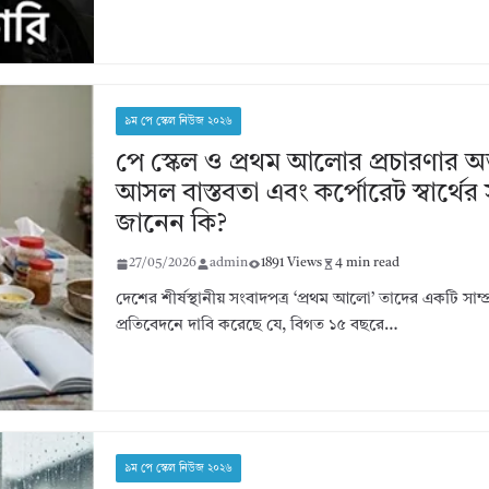
৯ম পে স্কেল নিউজ ২০২৬
পে স্কেল ও প্রথম আলোর প্রচারণার অন
আসল বাস্তবতা এবং কর্পোরেট স্বার্থে
জানেন কি?
27/05/2026
admin
1891 Views
4 min read
দেশের শীর্ষস্থানীয় সংবাদপত্র ‘প্রথম আলো’ তাদের একটি সাম্
প্রতিবেদনে দাবি করেছে যে, বিগত ১৫ বছরে…
৯ম পে স্কেল নিউজ ২০২৬