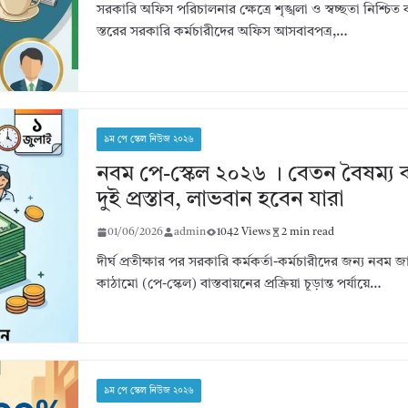
সরকারি অফিস পরিচালনার ক্ষেত্রে শৃঙ্খলা ও স্বচ্ছতা নিশ্চিত 
স্তরের সরকারি কর্মচারীদের অফিস আসবাবপত্র,…
৯ম পে স্কেল নিউজ ২০২৬
নবম পে-স্কেল ২০২৬ । বেতন বৈষম্য
দুই প্রস্তাব, লাভবান হবেন যারা
01/06/2026
admin
1042 Views
2 min read
দীর্ঘ প্রতীক্ষার পর সরকারি কর্মকর্তা-কর্মচারীদের জন্য নবম
কাঠামো (পে-স্কেল) বাস্তবায়নের প্রক্রিয়া চূড়ান্ত পর্যায়ে…
৯ম পে স্কেল নিউজ ২০২৬