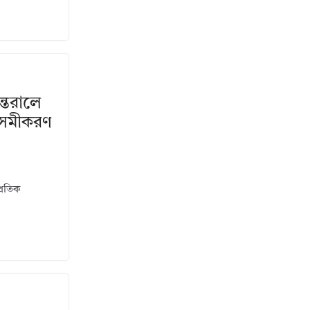
্তরালে
র সমীকরণ
প্রতিক