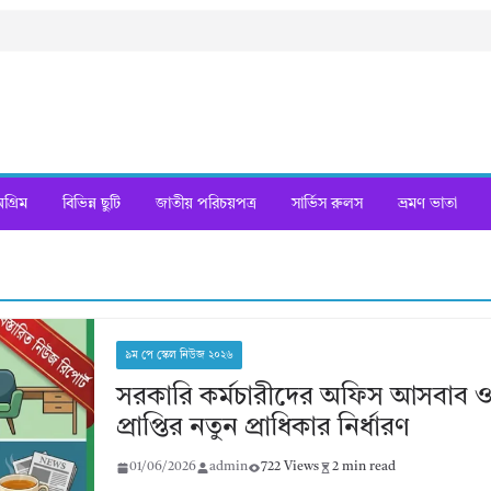
্রিম
বিভিন্ন ছুটি
জাতীয় পরিচয়পত্র
সার্ভিস রুলস
ভ্রমণ ভাতা
৯ম পে স্কেল নিউজ ২০২৬
সরকারি কর্মচারীদের অফিস আসবাব ও 
প্রাপ্তির নতুন প্রাধিকার নির্ধারণ
01/06/2026
admin
722 Views
2 min read