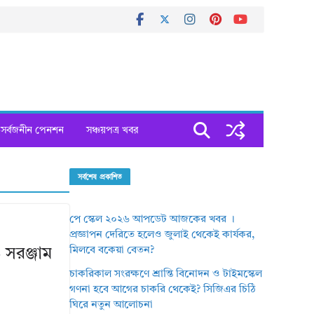
সর্বজনীন পেনশন
সঞ্চয়পত্র খবর
সর্বশেষ প্রকাশিত
পে স্কেল ২০২৬ আপডেট আজকের খবর ।
প্রজ্ঞাপন দেরিতে হলেও জুলাই থেকেই কার্যকর,
মিলবে বকেয়া বেতন?
সরঞ্জাম
চাকরিকাল সংরক্ষণে শ্রান্তি বিনোদন ও টাইমস্কেল
গণনা হবে আগের চাকরি থেকেই? সিজিএর চিঠি
ঘিরে নতুন আলোচনা