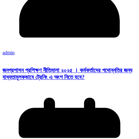
admin
জনপ্রশাসন প্রশিক্ষণ নীতিমালা ২০২৫ । কর্মকর্তাদের পদোন্নতির জন্য
বাধ্যতামূলকভাবে ট্রেনিং এ অংশ নিতে হবে?