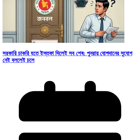
সরকারি চাকরি হতে ইস্তফা দিলেই সব শেষ: পুনরায় যোগদানের সুযোগ
নেই বললেই চলে