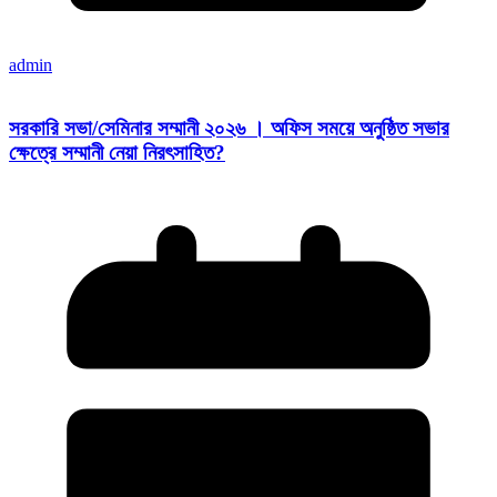
admin
সরকারি সভা/সেমিনার সম্মানী ২০২৬ । অফিস সময়ে অনুষ্ঠিত সভার
ক্ষেত্রে সম্মানী নেয়া নিরৎসাহিত?