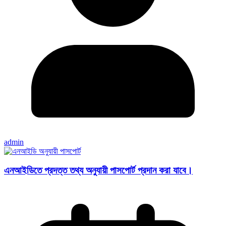
admin
এনআইডিতে প্রদত্ত তথ্য অনুযায়ী পাসপাের্ট প্রদান করা যাবে।