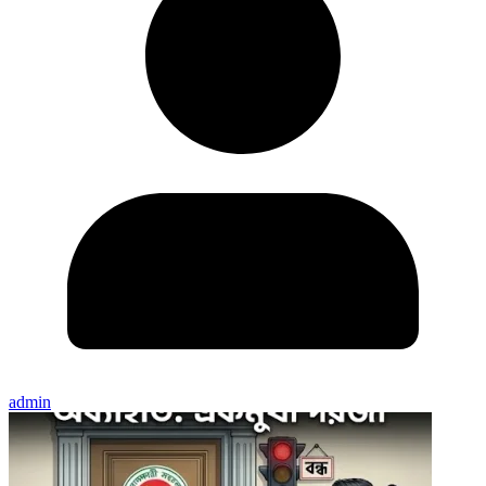
admin