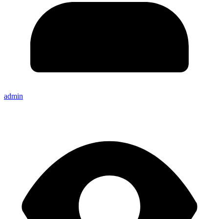
admin