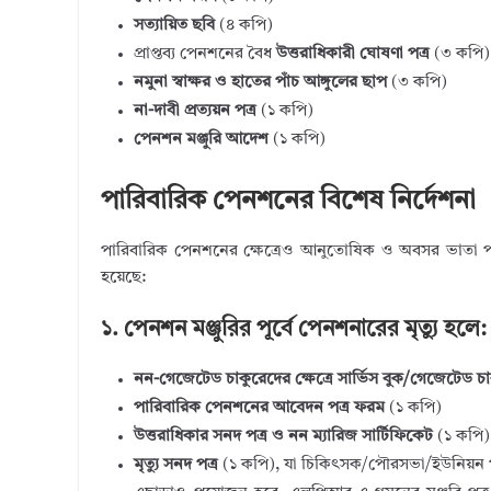
সত্যায়িত ছবি
(৪ কপি)
প্রাপ্তব্য পেনশনের বৈধ
উত্তরাধিকারী ঘোষণা পত্র
(৩ কপি)
নমুনা স্বাক্ষর ও হাতের পাঁচ আঙ্গুলের ছাপ
(৩ কপি)
না-দাবী প্রত্যয়ন পত্র
(১ কপি)
পেনশন মঞ্জুরি আদেশ
(১ কপি)
পারিবারিক পেনশনের বিশেষ নির্দেশনা
পারিবারিক পেনশনের ক্ষেত্রেও আনুতোষিক ও অবসর ভাতা পাওয়ার 
হয়েছে:
১. পেনশন মঞ্জুরির পূর্বে পেনশনারের মৃত্যু হলে:
নন-গেজেটেড চাকুরেদের ক্ষেত্রে সার্ভিস বুক/গেজেটেড চাক
পারিবারিক পেনশনের আবেদন পত্র ফরম
(১ কপি)
উত্তরাধিকার সনদ পত্র ও নন ম্যারিজ সার্টিফিকেট
(১ কপি)
মৃত্যু সনদ পত্র
(১ কপি), যা চিকিৎসক/পৌরসভা/ইউনিয়ন পরিষ