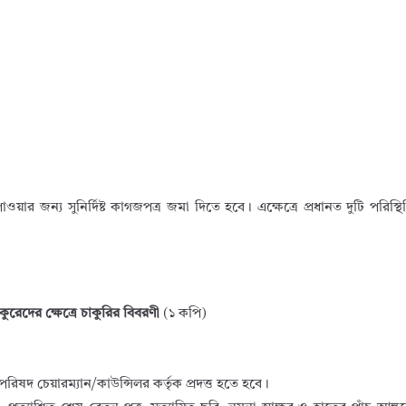
জন্য সুনির্দিষ্ট কাগজপত্র জমা দিতে হবে। এক্ষেত্রে প্রধানত দুটি পরিস্থি
ুরেদের ক্ষেত্রে চাকুরির বিবরণী
(১ কপি)
দ চেয়ারম্যান/কাউন্সিলর কর্তৃক প্রদত্ত হতে হবে।