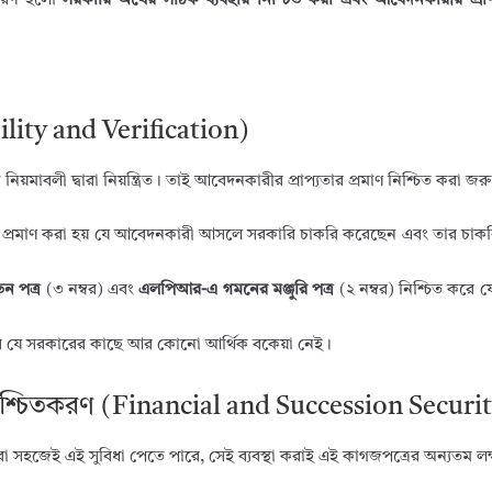
 কারণ হলো
সরকারি অর্থের সঠিক ব্যবহার নিশ্চিত করা এবং আবেদনকারীর প্রা
bility and Verification)
নিয়মাবলী দ্বারা নিয়ন্ত্রিত। তাই আবেদনকারীর প্রাপ্যতার প্রমাণ নিশ্চিত করা জর
য়ে প্রমাণ করা হয় যে আবেদনকারী আসলে সরকারি চাকরি করেছেন এবং তার চাকর
তন পত্র
(৩ নম্বর) এবং
এলপিআর-এ গমনের মঞ্জুরি পত্র
(২ নম্বর) নিশ্চিত করে
করে যে সরকারের কাছে আর কোনো আর্থিক বকেয়া নেই।
র নিশ্চিতকরণ (Financial and Succession Securi
া সহজেই এই সুবিধা পেতে পারে, সেই ব্যবস্থা করাই এই কাগজপত্রের অন্যতম লক্