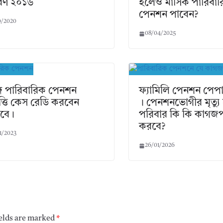
ধারণ ২০১৬
হলেও মাসিক পারিবা
পেনশন পাবেন?
0/2020
08/04/2025
নাঙ্গ পারিবারিক পেনশন
ফ্যামিলি পেনশন পেপা
পত্তি কেস রেডি করবেন
। পেনশনভোগীর মৃত্যু
বে।
পরিবার কি কি কাগজপত
করবে?
1/2023
26/01/2026
ields are marked
*