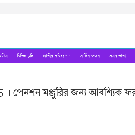
্রিম
বিভিন্ন ছুটি
জাতীয় পরিচয়পত্র
সার্ভিস রুলস
ভ্রমণ ভাতা
 । পেনশন মঞ্জুরির জন্য আবশ্যিক ফ