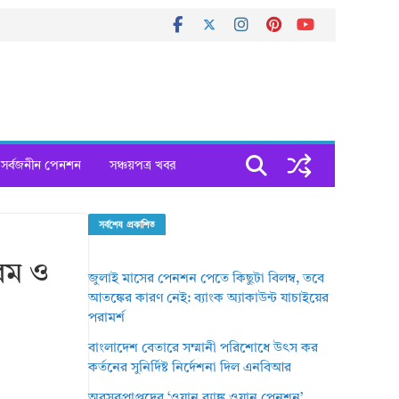
সর্বজনীন পেনশন
সঞ্চয়পত্র খবর
সর্বশেষ প্রকাশিত
রম ও
জুলাই মাসের পেনশন পেতে কিছুটা বিলম্ব, তবে
আতঙ্কের কারণ নেই: ব্যাংক অ্যাকাউন্ট যাচাইয়ের
পরামর্শ
বাংলাদেশ বেতারে সম্মানী পরিশোধে উৎস কর
কর্তনের সুনির্দিষ্ট নির্দেশনা দিল এনবিআর
অবসরপ্রাপ্তদের ‘ওয়ান র‌্যাঙ্ক ওয়ান পেনশন’