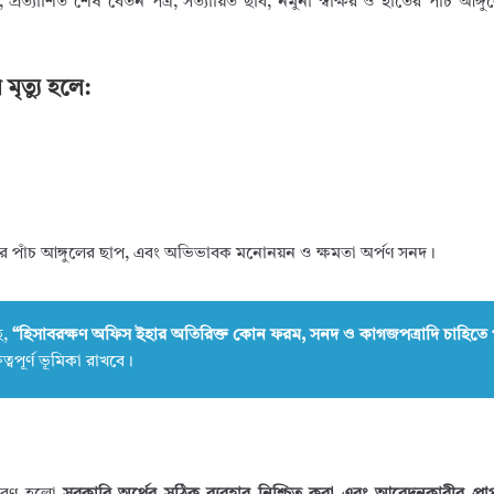
রত্যাশিত শেষ বেতন পত্র, সত্যায়িত ছবি, নমুনা স্বাক্ষর ও হাতের পাঁচ আঙ্গ
ৃত্যু হলে:
াতের পাঁচ আঙ্গুলের ছাপ, এবং অভিভাবক মনোনয়ন ও ক্ষমতা অর্পণ সনদ।
ে,
“হিসাবরক্ষণ অফিস ইহার অতিরিক্ত কোন ফরম, সনদ ও কাগজপত্রাদি চাহিতে 
্বপূর্ণ ভূমিকা রাখবে।