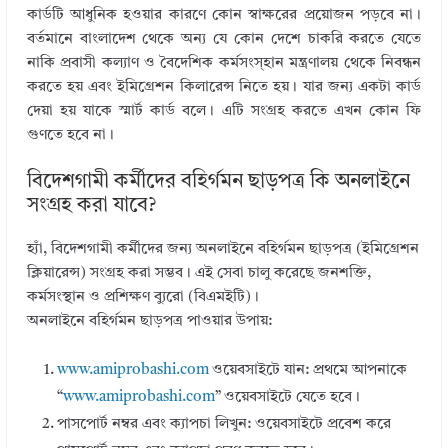
কার্ডটি আধুনিক হওয়ার কারণে কোন স্বাক্ষরের প্রয়োজন পড়বে না।
বর্তমানে বাংলাদেশ থেকে অন্য যে কোন দেশে চাকরি করতে যেতে
নাকি প্রবাসী কল্যাণ ও বৈদেশিক কর্মসংস্হান মন্ত্রণালয় থেকে নিবন্ধন
করতে হয় এবং ইমিগ্রেশন কিলারেন্স নিতে হয়। যার জন্য একটা কার্ড
দেয়া হয় যাকে স্মার্ট কার্ড বলে। এটি সংগ্রহ করতে এখন কোন ফি
গুণতে হবে না।
বিদেশগামী কর্মীদের বহির্গমন ছাড়পত্র কি অনলাইনে
সংগ্রহ করা যাবে?
হ্যাঁ, বিদেশগামী কর্মীদের জন্য অনলাইনে বহির্গমন ছাড়পত্র (ইমিগ্রেশন
ক্লিয়ারেন্স) সংগ্রহ করা সম্ভব। এই সেবা চালু করেছে জনশক্তি,
কর্মসংস্থান ও প্রশিক্ষণ ব্যুরো (বিএমইটি)।
অনলাইনে বহির্গমন ছাড়পত্র পাওয়ার উপায়:
www.amiprobashi.com
ওয়েবসাইটে যান: প্রথমে আপনাকে
“
www.amiprobashi.com
” ওয়েবসাইটে যেতে হবে।
পাসপোর্ট নম্বর এবং ক্যাপচা লিখুন: ওয়েবসাইটে প্রবেশ করে