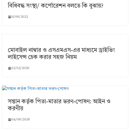
বিধিবদ্ধ সংস্থা/ কর্পোরেশন বলতে কি বুঝায়?
11/06/2023
মোবাইল নাম্বার ও এসএমএস-এর মাধ্যমে ড্রাইভিং
লাইসেন্স চেক করার সহজ নিয়ম
02/03/2026
সন্তান কর্তৃক পিতা-মাতার ভরণ-পোষণ: আইন ও
করণীয়
04/06/2026