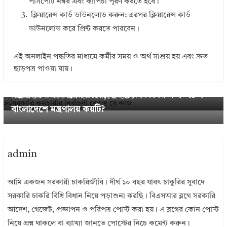
পাসপোর্ট নম্বর এবং ক্যাপচা পূরণ করতে হবে।
ক্লিয়ারেন্স কার্ড ডাউনলোড করুন: এরপর ক্লিয়ারেন্স কার্ড
ডাউনলোড করে প্রিন্ট করতে পারবেন।
এই অনলাইন পদ্ধতির মাধ্যমে কর্মীর সময় ও অর্থ সাশ্রয় হয় এবং দ্রুত
← Previous
ছাড়পত্র পাওয়া যায়।
পোলিং অফিসারের নির্বাচনী কেন্দ্রে দায়-দায়িত্ব ২০২৫ ।
Next →
মন্ত্রণালয় ও বিভাগের লিংক, ইতিহাস ও কার্যক্রম ২০২৫ ।
প্রিজাইডিং অফিসার হওয়ার যোগ্যতা কি?
বাংলাদেশে মন্ত্রণালয় কয়টি?
admin
আমি একজন সরকারী চাকরিজীবি। দীর্ঘ ১০ বছর যাবৎ চাকুরির সুবাদে
সরকারি চাকরি বিধি বিধান নিয়ে পড়াশুনা করছি। বিএসআর ব্লগে সরকারি
আদেশ, গেজেট, প্রজ্ঞাপন ও পরিপত্র পোস্ট করা হয়। এ ব্লগের কোন পোস্ট
নিয়ে প্রশ্ন থাকলে বা ব্যাখ্যা জানতে পোস্টের নিচে কমেন্ট করুন।