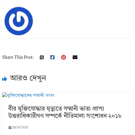
Share This Post:
আরও দেখুন
বীর মুক্তিযােদ্ধার মৃত্যুতে সম্মানী ভাতা প্রাপ্য
উত্তরাধিকারীগণ সম্পর্কে নীতিমালা সংশােধন ২০১৮
29/11/2021