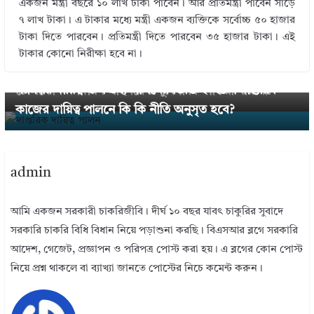
একজন মন্ত্রী বছরে ১০ লাখ টাকা পাবেন। আর প্রতিমন্ত্রী পাবেন সাড়ে
৭ লাখ টাকা। এ টাকার মধ্যে মন্ত্রী একজন ব্যক্তিকে সর্বোচ্চ ৫০ হাজার
টাকা দিতে পারবেন। প্রতিমন্ত্রী দিতে পারবেন ৩৫ হাজার টাকা। এই
← Previous
টাকার কোনো নিরীক্ষা হবে না।
Govt. Telephone Encashment 2024 । আবাসিক
Next →
সরকারি দায়িত্ব ও কর্তব্য পালনের ভিত্তি ২০২৪ । দাপ্তরিক
টেলিফোন নগদায়ন লাইনরেন্ট সুবিধা কি পাওয়া যায় না?
কাজের দায়িত্ব পালনে কি কি নীতি অনুসৃত হবে?
admin
আমি একজন সরকারী চাকরিজীবি। দীর্ঘ ১০ বছর যাবৎ চাকুরির সুবাদে
সরকারি চাকরি বিধি বিধান নিয়ে পড়াশুনা করছি। বিএসআর ব্লগে সরকারি
আদেশ, গেজেট, প্রজ্ঞাপন ও পরিপত্র পোস্ট করা হয়। এ ব্লগের কোন পোস্ট
নিয়ে প্রশ্ন থাকলে বা ব্যাখ্যা জানতে পোস্টের নিচে কমেন্ট করুন।