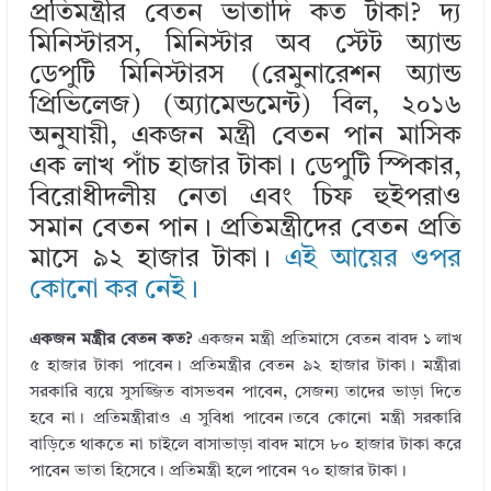
n
o
প্রতিমন্ত্রীর বেতন ভাতাদি কত টাকা? দ্য
k
মিনিস্টারস, মিনিস্টার অব স্টেট অ্যান্ড
ডেপুটি মিনিস্টারস (রেমুনারেশন অ্যান্ড
প্রিভিলেজ) (অ্যামেন্ডমেন্ট) বিল, ২০১৬
অনুযায়ী, একজন মন্ত্রী বেতন পান মাসিক
এক লাখ পাঁচ হাজার টাকা। ডেপুটি স্পিকার,
বিরোধীদলীয় নেতা এবং চিফ হুইপরাও
সমান বেতন পান। প্রতিমন্ত্রীদের বেতন প্রতি
মাসে ৯২ হাজার টাকা।
এই আয়ের ওপর
কোনো কর নেই।
একজন মন্ত্রীর বেতন কত?
একজন মন্ত্রী প্রতিমাসে বেতন বাবদ ১ লাখ
৫ হাজার টাকা পাবেন। প্রতিমন্ত্রীর বেতন ৯২ হাজার টাকা। মন্ত্রীরা
সরকারি ব্যয়ে সুসজ্জিত বাসভবন পাবেন, সেজন্য তাদের ভাড়া দিতে
হবে না। প্রতিমন্ত্রীরাও এ সুবিধা পাবেন।তবে কোনো মন্ত্রী সরকারি
বাড়িতে থাকতে না চাইলে বাসাভাড়া বাবদ মাসে ৮০ হাজার টাকা করে
পাবেন ভাতা হিসেবে। প্রতিমন্ত্রী হলে পাবেন ৭০ হাজার টাকা।