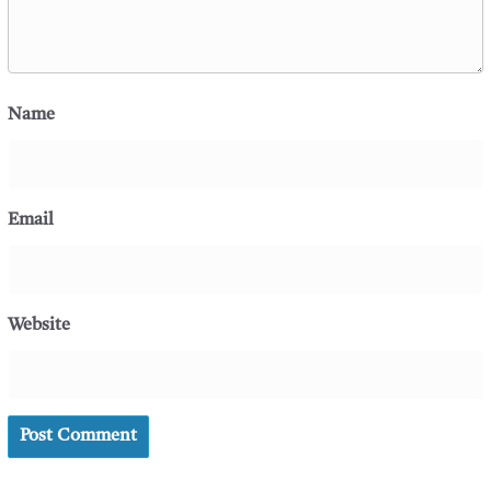
Name
Email
Website