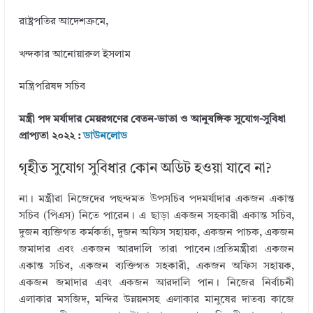
রাষ্ট্রপতির আদেশক্রমে,
খন্দকার আনােয়ারুল ইসলাম
মন্ত্রিপরিষদ সচিব
মন্ত্রী পদ মর্যাদার মেয়রগণের বেতন-ভাতা ও আনুষঙ্গিক সুযােগ-সুবিধা
প্রাপ্যতা ২০২২ :
ডাউনলোড
গৃহীত সুযোগ সুবিধার কোন অডিট হওয়া যাবে না?
না। মন্ত্রীরা নিজেদের পছন্দমত উপসচিব পদমর্যাদার একজন একান্ত
সচিব (পিএস) নিতে পারেন। এ ছাড়া একজন সহকারী একান্ত সচিব,
দুজন ব্যক্তিগত কর্মকর্তা, দুজন অফিস সহায়ক, একজন পাচক, একজন
জমাদার এবং একজন আরদালি তারা পাবেন।প্রতিমন্ত্রীরা একজন
একান্ত সচিব, একজন ব্যক্তিগত সহকারী, একজন অফিস সহায়ক,
একজন জমাদার এবং একজন আরদালি পান। নিজের নির্বাচনী
এলাকার মসজিদ, মন্দির উন্নয়নসহ এলাকার মানুষের দাতব্য কাজে