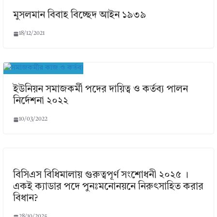
মুসলমান বিবাহ বিচ্ছেদ আইন ১৯৩৯
18/12/2021
ইউনিয়ন সমাজকর্মী পদের দায়িত্ব ও কর্তব্য পালন
নির্দেশনা ২০২২
10/03/2022
বিসিএস বিধিমালায় গুরুত্বপূর্ণ সংশোধনী ২০২৫ ।
একই ক্যাডার পদে পুনঃমনোনয়নে নিরুৎসাহিত করার
বিধান?
28/10/2025