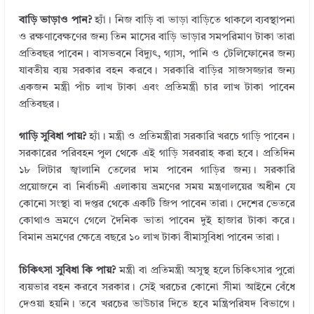
বাড়ি ভাড়াও পান?
হ্যাঁ। নিজ বাড়ি বা ভাড়া বাড়িতে থাকলে ব্যবস্থাপনা
ও রক্ষণাবেক্ষণের জন্য তিন মাসের বাড়ি ভাড়ার সমপরিমাণ টাকা তারা
প্রতিবছর পাবেন। বাসভবনে বিদ্যুৎ, গ্যাস, পানি ও টেলিফোনের জন্য
যাবতীয় ব্যয় সরকার বহন করবে। সরকারি বাড়ির সাজসজ্জার জন্য
একজন মন্ত্রী পাঁচ লাখ টাকা এবং প্রতিমন্ত্রী চার লাখ টাকা পাবেন
প্রতিবছর।
গাড়ি সুবিধা পায়?
হ্যাঁ। মন্ত্রী ও প্রতিমন্ত্রীরা সরকারি খরচে গাড়ি পাবেন।
সরকারের পরিবহন পুল থেকে এই গাড়ি সরবরাহ করা হবে। প্রতিদিন
১৮ লিটার জ্বালানি তেলের দাম পাবেন গাড়ির জন্য। সরকারি
প্রয়োজনে বা নির্বাচনী এলাকায় ভ্রমণের সময় মন্ত্রণালয়ের অধীন যে
কোনো সংস্থা বা দপ্তর থেকে একটি জিপ পাবেন তারা। দেশের ভেতরে
কোথাও ভ্রমণে গেলে দৈনিক ভাতা পাবেন দুই হাজার টাকা করে।
বিমান ভ্রমণের ক্ষেত্রে বছরে ১০ লাখ টাকা বীমাসুবিধা পাবেন তারা।
চিকিৎসা সুবিধা কি পায়?
মন্ত্রী বা প্রতিমন্ত্রী অসুস্থ হলে চিকিৎসার পুরো
ব্যয়ভার বহন করবে সরকার। সেই খরচের কোনো সীমা আইনে বেঁধে
দেওয়া হয়নি। তবে খরচের ভাউচার দিতে হবে মন্ত্রিপরিষদ বিভাগে।