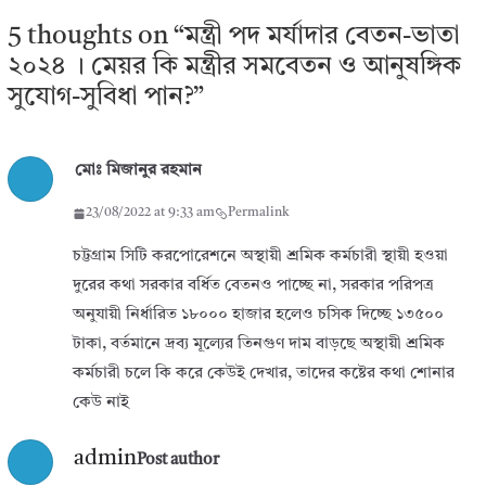
5 thoughts on “
মন্ত্রী পদ মর্যাদার বেতন-ভাতা
২০২৪ । মেয়র কি মন্ত্রীর সমবেতন ও আনুষঙ্গিক
সুযােগ-সুবিধা পান?
”
মোঃ মিজানুর রহমান
23/08/2022 at 9:33 am
Permalink
চট্টগ্রাম সিটি করপোরেশনে অস্থায়ী শ্রমিক কর্মচারী স্থায়ী হওয়া
দুরের কথা সরকার বর্ধিত বেতনও পাচ্ছে না, সরকার পরিপত্র
অনুযায়ী নির্ধারিত ১৮০০০ হাজার হলেও চসিক দিচ্ছে ১৩৫০০
টাকা, বর্তমানে দ্রব্য মূল্যের তিনগুণ দাম বাড়ছে অস্থায়ী শ্রমিক
কর্মচারী চলে কি করে কেউই দেখার, তাদের কষ্টের কথা শোনার
কেউ নাই
admin
Post author