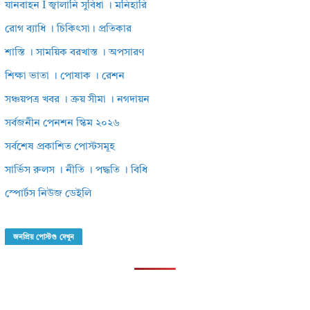
যানবাহন I জ্বালানি সুবিধা । মনিহারি
রোগ ব্যাধি । চিকিৎসা। প্রতিকার
শাস্তি । সাময়িক বরখাস্ত । অপসারণ
শিক্ষা ভাতা । পোষাক । রেশন
সঞ্চয়পত্র খবর । ক্রয় সীমা । নগদায়ন
সর্বজনীন পেনশন স্কিম ২০২৬
সর্বশেষ প্রকাশিত পোস্টসমূহ
সার্ভিস রুলস । নীতি । পদ্ধতি । বিধি
স্পোর্টস নিউজ ডেইলি
জনপ্রিয় পোস্টগু দেখুন