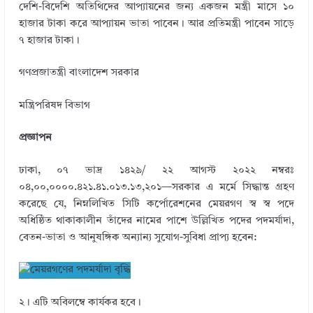
দেশি-বিদেশি অতিথিদের আপ্যায়নের জন্য একজন মন্ত্রী মাসে ১০
হাজার টাকা করে আপ্যায়ন ভাতা পাবেন। আর প্রতিমন্ত্রী পাবেন সাড়ে
৭ হাজার টাকা।
গণপ্রজাতন্ত্রী বাংলাদেশ সরকার
মন্ত্রিপরিষদ বিভাগ
প্রজ্ঞাপন
ঢাকা, ০৭ ভাদ্র ১৪২৯/ ২২ আগস্ট ২০২২ নম্বরঃ
০৪,০০,০০০০.৪২১.৪১.০১৩.১৩,২০১—সরকার এ মর্মে সিদ্ধান্ত গ্রহণ
করেছে যে, নিম্নলিখিত সিটি কর্পোরেশনের মেয়রগণ স্ব স্ব পদে
অধিষ্ঠিত থাকাকালীন তাঁদের নামের পাশে উল্লিখিত পদের পদমর্যাদা,
বেতন-ভাতা ও আনুষঙ্গিক অন্যান্য সুযােগ-সুবিধা প্রাপ্য হবেন:
২। এটি অবিলম্বে কার্যকর হবে।