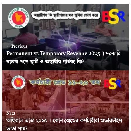
← Previous
Permanent vs Temporary Revenue 2025 । সরকারি
রাজস্ব পদে স্থায়ী ও অস্থায়ীর পার্থক্য কি?
Next →
অধিকাল ভাতা ২০২৫ । কোন গ্রেডের কর্মচারীরা ওভারটাইম
ভাতা পায়?