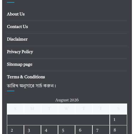
About Us
Contact Us
Disclaimer
Privacy Policy
Sitemap page
Terms & Conditions
তারিখ অনুসারে সার্চ করুন।
August 2026
S
M
T
W
T
F
S
1
2
3
4
5
6
7
8