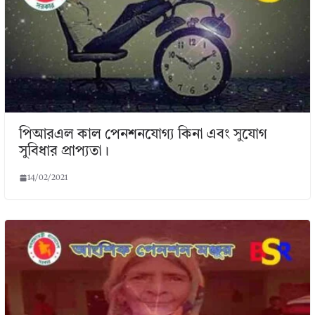
পিআরএল কাল পেনশনযোগ্য কিনা এবং সুযোগ
সুবিধার প্রাপ্যতা।
14/02/2021