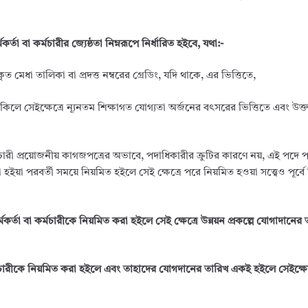
্তা বা কর্মচারীর জ্যেষ্ঠতা নিম্নরূপে নির্ধারিত হইবে, যথা:-
্তুতকৃত মেধা তালিকা বা প্রদত্ত নম্বরের গ্রেডিং, যদি থাকে, এর ভিত্তিতে,
া থাকিলে সেইক্ষেত্রে ন্যূনতম শিক্ষাগত যোগ্যতা অর্জনের বৎসরের ভিত্তিতে এবং উ
 কর্মচারী প্রয়োজনীয় কাগজপত্রের অভাবে, পদাধিকারীর ক্রুটির কারণে নয়, এই পদে 
না হইয়া পরবর্তী সময়ে নিয়মিত হইলে সেই ক্ষেত্রে পরে নিয়মিত হওয়া সত্ত্বেও পূর্বে
র্তা বা কর্মচারীকে নিয়মিত করা হইলে সেই ক্ষেত্রে উন্নয়ন প্রকল্পে যোগাদানের
্মচারীকে নিয়মিত করা হইলে এবং তাহাদের যোগদানের তারিখ একই হইলে সেইক্ষেত