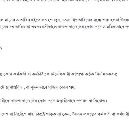
যোগদানের তারিখ হইতে রাজস্ব বাজেটের পদে সাময়িকভাবে পদস্থ হওয়া পর্যন্ত কোন 
প্রিল মাসের ৯ তারিখ হইতে ৩০ শে জুন, ১৯৯৭ ইং তারিখের মধ্যে শুরু হওয়া উন্নয়ন
মাসের ১৩ তারিখ বা তৎপরবর্তীকালে রাজস্ব বাজেটের কোন পদে সাময়িকভাবে পদস্
ষ;
 কোন কর্মকর্তা বা কর্মচারীকে নিয়োগকারী কর্তৃপক্ষ কর্তৃক নিয়মিতকরণ;
জেটে স্থানান্তরিত , বা নূতনভাবে সৃজিত কোন পদ;
কর্মচারীকে রাজস্ব বাজেটের কোন পদে অস্থায়ীভাবে পদায়ন বা নিয়োগ।
 নির্দেশে যাহা কিছুই থাকুক না কেন, উন্নয়ন প্রকল্পের কর্মকর্তা বা কর্মচারীদ