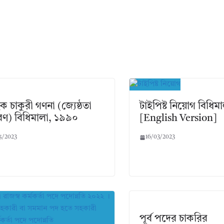
 চাকুরী গণনা (জ্যেষ্ঠতা
টাইপিষ্ট নিয়োগ বিধিম
ধারণ) বিধিমালা, ১৯৯০
[English Version]
5/2023
16/03/2023
পূর্ব পদের চাকরির