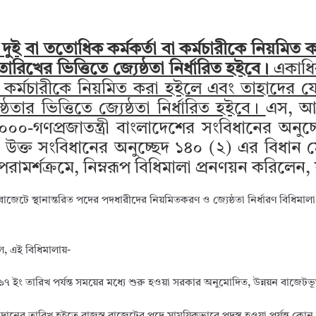
দুই বা ততোধিক কর্মকর্তা বা কর্মচারীকে নিয়মিত
 তারিখের ভিত্তিতে জ্যেষ্ঠতা নির্ধারিত হইবে।
একাধিক
 কর্মচারীকে নিয়মিত করা হইলে এবং তাহাদের 
্ঠতার ভিত্তিতে জ্যেষ্ঠতা নির্ধারিত হইবে।
এস, আ
-গণপ্রজাতন্ত্রী বাংলাদেশের সংবিধানের অনুচ
রপতি, উক্ত সংবিধানের অনুচ্ছেদ ১৪০ (২) এর বিধা
মর্শক্রমে, নিম্নরূপ বিধিমালা প্রনণয়ন করিলেন, 
ব বাজেটে স্থানান্তরিত পদের পদধারীদের নিয়মিতকরণ ও জ্যেষ্ঠতা নির্ধারণ বিধিমা
ে, এই বিধিমালায়-
৯৭ ইং তারিখ পর্যন্ত সময়ের মধ্যে শুরু হওয়া সরকার অনুমোদিত, উন্নয়ন বাজেটভূক্