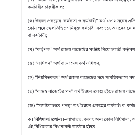
(খ) “উন্নয়ন প্রকল্পের চাকুরীকাল” অর্থ কোন উন্নয়ন প্রকল্পে 
কর্মচারীর চাকুরীকাল;
(গ) উন্নয়ন প্রকল্পের কর্মকর্তা ও কর্মচারী” অর্থ ১৯৭২ সনের এ
কোন পদে স্কেলভিত্তিতে নিযুক্ত কর্মচারী এবং ১৯৮৩ সনের মে 
বা কর্মচারী;
(ঘ) “কর্তৃপক্ষ” অর্থ রাজস্ব বাজেটের সংশ্লিষ্ট নিয়োগকারী কর্তৃপক্
(ঙ) “কমিশন” অর্থ বাংলাদেশ কর্ম কমিশন;
(চ) “নিয়মিতকরণ” অর্থ রাজস্ব বাজেটের পদে সাময়িকভাবে পদস্থ
(ছ) “রাজস্ব বাজেটের পদ” অর্থ উন্নয়ন প্রকল্প হইতে রাজস্ব বা
(জ) “সাময়িকভাবে পদস্থ” অর্থ উন্নয়ন প্রকল্পের কর্মকর্তা বা 
৩। বিধিমালা প্রধান্য।–
আপাতত: বলবৎ অন্য কোন বিধিমালা, আদেশ বা
এই বিধিমালার বিধানাবলী কার্যকর হইবে।