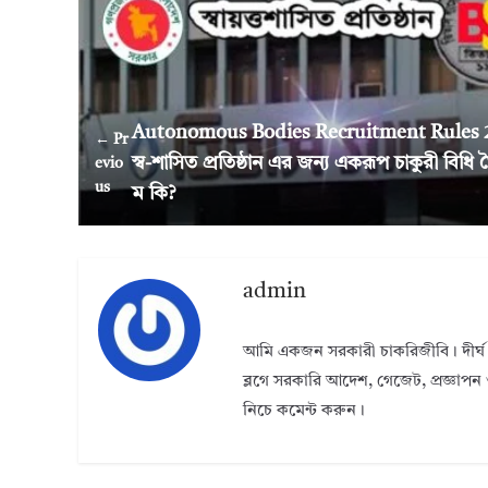
Autonomous Bodies Recruitment Rules 
← Pr
স্ব-শাসিত প্রতিষ্ঠান এর জন্য একরূপ চাকুরী বিধি 
evio
us
ম কি?
admin
আমি একজন সরকারী চাকরিজীবি। দীর্ঘ 
ব্লগে সরকারি আদেশ, গেজেট, প্রজ্ঞাপন 
নিচে কমেন্ট করুন।