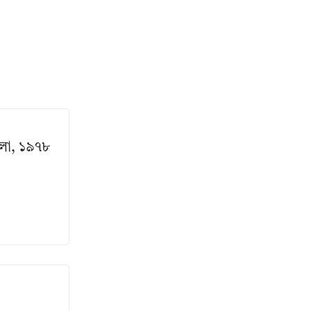
ালা, ১৯৭৮