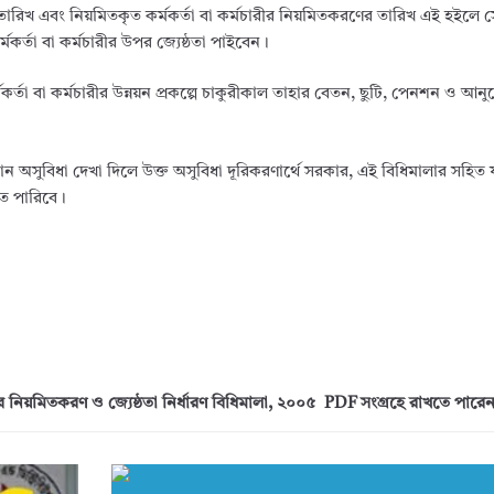
র তারিখ এবং নিয়মিতকৃত কর্মকর্তা বা কর্মচারীর নিয়মিতকরণের তারিখ এই হইলে সেই
র্মকর্তা বা কর্মচারীর উপর জ্যেষ্ঠতা পাইবেন।
র্তা বা কর্মচারীর উন্নয়ন প্রকল্পে চাকুরীকাল তাহার বেতন, ছুটি, পেনশন ও আ
োন অসুবিধা দেখা দিলে উক্ত অসুবিধা দূরিকরণার্থে সরকার, এই বিধিমালার সহিত 
িতে পারিবে।
ের নিয়মিতকরণ ও জ্যেষ্ঠতা নির্ধারণ বিধিমালা, ২০০৫
PDF
সংগ্রহে রাখতে পারে