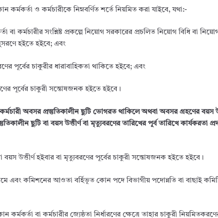
কোন কর্মকর্তা ও কর্মচারীকে নিম্নবর্ণিত শর্তে নিয়মিত করা যাইবে, যথা:-
বা কর্মচারীর সংশ্লিষ্ট প্রকল্পে নিয়োগ সরকারের প্রচলিত নিয়োগ বিধি বা নিয়োগ
 অনুসরণে হইতে হইবে; এবং
করণের পূর্বের চাকুরীর ধারাবাহিকতা থাকিতে হইবে; এবং
করণের পূর্বের চাকুরী সন্তোষজনক হইতে হইবে।
 কর্মচারী অবসর প্রস্তুতিকালীন ছুটি ভোগরত থাকিলে অথবা অবসর গ্রহণের বয়স উত
তিকালীন ছুটি বা বয়স উত্তীর্ণ বা মৃত্যুবরণের তারিখের পূর্ব তারিখে কার্যকরতা প্র
র বা বয়স উত্তীর্ণ হইবার বা মৃত্যুবরণের পূর্বের চাকুরী সন্তোষজনক হইতে হইবে।
ে এবং কমিশনের আওতা বর্হিভূত কোন পদে বিভাগীয় পদোন্নতি বা বাছাই কমি
র্মকর্তা বা কর্মচারীর জ্যেষ্ঠতা নির্ধারণের ক্ষেত্রে তাহার চাকুরী নিয়মিতকরণ