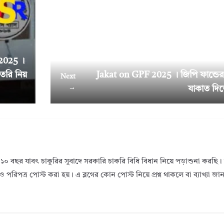
2025 ।
তৈরি নিয়
Jakat on GPF 2025 । জিপি ফান্ডে
Next
→
যাকাত দিত
১০ বছর যাবৎ চাকুরির সুবাদে সরকারি চাকরি বিধি বিধান নিয়ে পড়াশুনা করছ
ও পরিপত্র পোস্ট করা হয়। এ ব্লগের কোন পোস্ট নিয়ে প্রশ্ন থাকলে বা ব্যাখ্যা জ