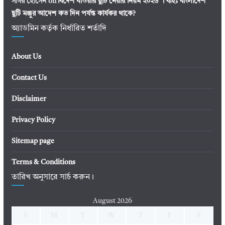
সাগর হোসেন
on
বিদেশ যাওয়ার ছুটি নেয়ার নিয়ম ২০২৬ । বহিঃ বাংলাদেশ
ছুটি মঞ্জুর আদেশ কত দিন পর্যন্ত কার্যকর থাকে?
অ্যাডমিন কর্তৃক নির্ধারিত শর্তাদি
About Us
Contact Us
Disclaimer
Privacy Policy
Sitemap page
Terms & Conditions
তারিখ অনুসারে সার্চ করুন।
August 2026
S
M
T
W
T
F
S