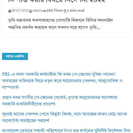
নিষ্পত্তি করার বিষয়ে নির্দেশনা ২০২২
18/07/2022
admin
5611 Views
5 min read
ভূমি মন্ত্রণালয় জনসাধারণের ভোগান্তি নিরসনে বিভিন্ন অনলাইন
পদ্ধতির প্রবর্তন করছেন ফলে জনগণ ঘরে বসেও ভূমি…
সর্বশেষ প্রকাশিত
PRL-এ থাকা সরকারি কর্মচারীরা কি নবম পে-স্কেলের সুবিধা পাবেন?
অবসরের তারিখকে ঘিরে নতুন করে আলোচনায় পেনশন, আনুতোষিক ও
লাম্পগ্রান্ট
প্রস্তুত নবম জাতীয় পে-স্কেলের গেজেট, চূড়ান্ত অনুমোদনের অপেক্ষায়
সরকারি চাকরিজীবীদের প্রত্যাশা
জুলাই মাসের পেনশন পেতে কিছুটা বিলম্ব, তবে আতঙ্কের কারণ নেই: ব্যাংক
অ্যাকাউন্ট যাচাইয়ের পরামর্শ
বাংলাদেশ বেতারে সম্মানী পরিশোধে উৎস কর কর্তনের সুনির্দিষ্ট নির্দেশনা দিল