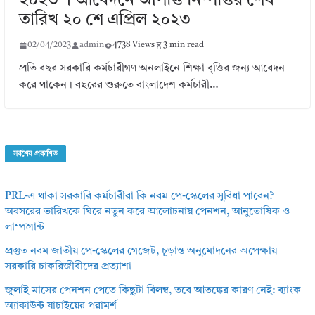
২০২৩ । আবেদনে আপত্তি নিষ্পত্তির শেষ
তারিখ ২০ শে এপ্রিল ২০২৩
02/04/2023
admin
4738 Views
3 min read
প্রতি বছর সরকারি কর্মচারীগণ অনলাইনে শিক্ষা বৃত্তির জন্য আবেদন
করে থাকেন। বছরের শুরুতে বাংলাদেশ কর্মচারী…
সর্বশেষ প্রকাশিত
PRL-এ থাকা সরকারি কর্মচারীরা কি নবম পে-স্কেলের সুবিধা পাবেন?
অবসরের তারিখকে ঘিরে নতুন করে আলোচনায় পেনশন, আনুতোষিক ও
লাম্পগ্রান্ট
প্রস্তুত নবম জাতীয় পে-স্কেলের গেজেট, চূড়ান্ত অনুমোদনের অপেক্ষায়
সরকারি চাকরিজীবীদের প্রত্যাশা
জুলাই মাসের পেনশন পেতে কিছুটা বিলম্ব, তবে আতঙ্কের কারণ নেই: ব্যাংক
অ্যাকাউন্ট যাচাইয়ের পরামর্শ