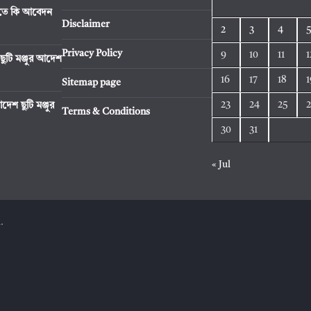
রিতে কি আবেদন
Disclaimer
2
3
4
Privacy Policy
9
10
11
1
ছুটি মঞ্জুর আদেশ
16
17
18
1
Sitemap page
23
24
25
েশ ছুটি মঞ্জুর
Terms & Conditions
30
31
« Jul
.