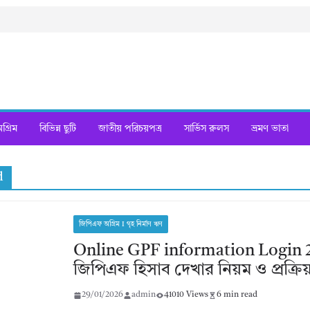
্রিম
বিভিন্ন ছুটি
জাতীয় পরিচয়পত্র
সার্ভিস রুলস
ভ্রমণ ভাতা
d
জিপিএফ অগ্রিম I গৃহ নির্মাণ ঋণ
Online GPF information Login 
জিপিএফ হিসাব দেখার নিয়ম ও প্রক্রিয়
29/01/2026
admin
41010 Views
6 min read