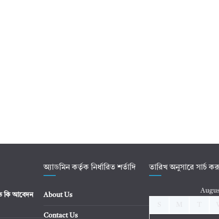
অ্যাডমিন কর্তৃক নির্ধারিত শর্তাদি
তারিখ অনুসারে সার্চ ক
Augus
িতে কি আবেদন
About Us
S
M
T
Contact Us