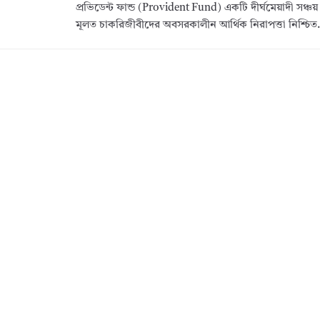
প্রভিডেন্ট ফান্ড (Provident Fund) একটি দীর্ঘমেয়াদী সঞ্চয় প
মূলত চাকরিজীবীদের অবসরকালীন আর্থিক নিরাপত্তা নিশ্চি