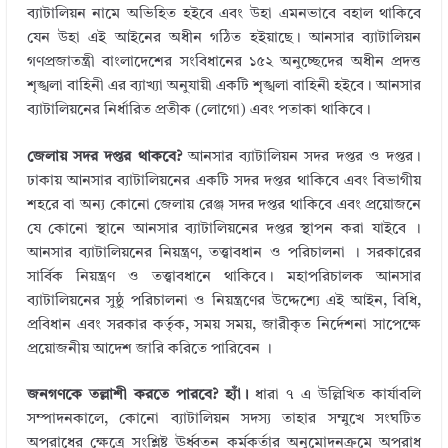
ব্যাটালিয়ন নামে অভিহিত হইবে এবং উহা এমনভাবে বহাল থাকিবে
যেন উহা এই আইনের অধীন গঠিত হইয়াছে। আনসার ব্যাটালিয়ন
গণপ্রজাতন্ত্রী বাংলাদেশের সংবিধানের ১৫২ অনুচ্ছেদের অধীন প্রদত্ত
শৃঙ্খলা বাহিনী এর ব্যাখ্যা অনুযায়ী একটি শৃঙ্খলা বাহিনী হইবে। আনসার
ব্যাটালিয়নের নির্ধারিত প্রতীক (লোগো) এবং পতাকা থাকিবে।
জেলায় সদর দপ্তর থাকবে?
আনসার ব্যাটালিয়ন সদর দপ্তর ও দপ্তর।
ঢাকায় আনসার ব্যাটালিয়নের একটি সদর দপ্তর থাকিবে এবং বিভাগীয়
শহরে বা অন্য কোনো জেলায় রেঞ্জ সদর দপ্তর থাকিবে এবং প্রয়োজনে
যে কোনো স্থানে আনসার ব্যাটালিয়নের দপ্তর স্থাপন করা যাইবে ।
আনসার ব্যাটালিয়নের নিয়ন্ত্রণ, তত্ত্বাবধান ও পরিচালনা । সরকারের
সার্বিক নিয়ন্ত্রণ ও তত্ত্বাবধানে থাকিবে। মহাপরিচালক আনসার
ব্যাটালিয়নের সুষ্ঠু পরিচালনা ও নিয়ন্ত্রণের উদ্দেশ্যে এই আইন, বিধি,
প্রবিধান এবং সরকার কর্তৃক, সময় সময়, জারীকৃত নির্দেশনা সাপেক্ষে
প্রয়োজনীয় আদেশ জারি করিতে পারিবেন ।
জনগণকে তল্লাশী করতে পারবে? হ্যাঁ।
ধারা ৭ এ উল্লিখিত কার্যাবলি
সম্পাদনকালে, কোনো ব্যাটালিয়ন সদস্য তাহার সম্মুখে সংঘটিত
অপরাধের ক্ষেত্রে সংশ্লিষ্ট ঊর্ধ্বতন কর্মকর্তার অনুমোদনক্রমে অপরাধ