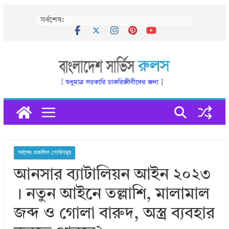
Skip
সর্বশেষ:
to
content
সর্বশেষ প্রকাশিত পোস্টসমূহ
আনসার ব্যাটালিয়ন আইন ২০২৩
। নতুন আইনে তল্লাশি, মালামাল
জব্দ ও গোলা বারুদ, অস্ত্র ব্যবহার