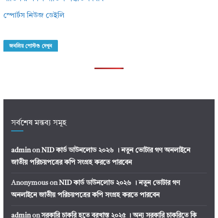
স্পোর্টস নিউজ ডেইলি
জনপ্রিয় পোস্টগু দেখুন
সর্বশেষ মন্তব্য সমূহ
admin
on
NID কার্ড ডাউনলোড ২০২৬ । নতুন ভোটার গণ অনলাইনে
জাতীয় পরিচয়পত্রের কপি সংগ্রহ করতে পারবেন
Anonymous
on
NID কার্ড ডাউনলোড ২০২৬ । নতুন ভোটার গণ
অনলাইনে জাতীয় পরিচয়পত্রের কপি সংগ্রহ করতে পারবেন
admin
on
সরকারি চাকরি হতে বরখাস্ত ২০২৫ । অন্য সরকারি চাকরিতে কি