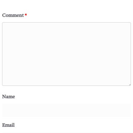
Comment
*
Name
Email