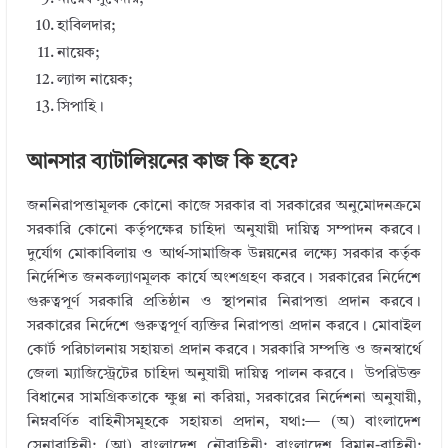
হাবিলদার;
নায়েক;
ল্যান্স নায়েক;
সিপাহি।
আনসার ব্যাটালিয়নের কাজ কি হবে?
জননিরাপত্তামূলক কোনো কাজে সরকার বা সরকারের অনুমোদনক্রমে
সরকারি কোনো কর্তৃপক্ষের চাহিদা অনুযায়ী দায়িত্ব সম্পাদন করবে।
দুর্যোগ মোকাবিলায় ও আর্থ-সামাজিক উন্নয়নের লক্ষ্যে সরকার কর্তৃক
নির্দেশিত জনকল্যাণমূলক কার্যে অংশগ্রহণ করবে। সরকারের নির্দেশে
গুরুত্বপূর্ণ সরকারি প্রতিষ্ঠান ও স্থাপনার নিরাপত্তা প্ৰদান করবে।
সরকারের নির্দেশে গুরুত্বপূর্ণ ব্যক্তির নিরাপত্তা প্ৰদান করবে। মোবাইল
কোর্ট পরিচালনায় সহায়তা প্রদান করবে। সরকারি সম্পত্তি ও জনস্বার্থে
জেলা ম্যাজিস্ট্রেটের চাহিদা অনুযায়ী দায়িত্ব পালন করবে। উপরিউক্ত
বিধানের সামগ্রিকতাকে ক্ষুণ্ণ না করিয়া, সরকারের নির্দেশনা অনুযায়ী,
নিম্নবর্ণিত বাহিনীসমূহকে সহায়তা প্রদান, যথা:— (অ) বাংলাদেশ
সেনাবাহিনী; (আ) বাংলাদেশ নৌবাহিনী; বাংলাদেশ বিমান-বাহিনী;