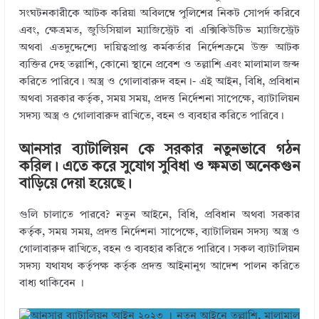
সংঘটনকারীকে আটক করিয়া অবিলম্বে পুলিশের নিকট সোপর্দ করিবে
এবং, ক্ষেত্রমত, জুডিসিয়াল ম্যাজিস্ট্রেট বা এক্সিকিউটিভ ম্যাজিস্ট্রেট
অথবা এতদুদ্দেশ্যে দায়িত্বপ্রাপ্ত কর্মকর্তার নির্দেশক্রমে উক্ত আটক
ব্যক্তির দেহ তল্লাশি, কোনো স্থানে প্রবেশ ও তল্লাশি এবং মালামাল জব্দ
করিতে পারিবে। অস্ত্র ও গোলাবারুদ বহন।- এই আইন, বিধি, প্রবিধান
অথবা সরকার কর্তৃক, সময় সময়, প্রদত্ত নির্দেশনা সাপেক্ষে, ব্যাটালিয়ন
সদস্য অস্ত্র ও গোলাবারুদ রাখিতে, বহন ও ব্যবহার করিতে পারিবে।
আনসার ব্যাটালিয়ন কে সরকার নতুনভাবে গঠন
করিল। এতে করে সুযোগ সুবিধা ও ক্ষমতা অনেকগুন
বাড়িয়ে দেয়া হয়েছে।
গুলি চালাতে পারবে? নতুন আইনে, বিধি, প্রবিধান অথবা সরকার
কর্তৃক, সময় সময়, প্রদত্ত নির্দেশনা সাপেক্ষে, ব্যাটালিয়ন সদস্য অস্ত্র ও
গোলাবারুদ রাখিতে, বহন ও ব্যবহার করিতে পারিবে। সকল ব্যাটালিয়ন
সদস্য যথাযথ কর্তৃপক্ষ কর্তৃক প্রদত্ত আইনানুগ আদেশ পালন করিতে
বাধ্য থাকিবেন ।