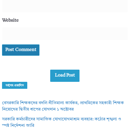
Website
Load Post
সর্বশেষ প্রকাশিত
বেসরকারি শিক্ষকদের বদলি নীতিমালা কার্যকর, প্রাথমিকের সহকারী শিক্ষক
নিয়োগের দ্বিতীয় ধাপের যোগদান ১ অক্টোবর
সরকারি কর্মচারীদের সামাজিক যোগাযোগমাধ্যম ব্যবহার: কঠোর শৃঙ্খলা ও
স্পষ্ট নির্দেশনা জারি