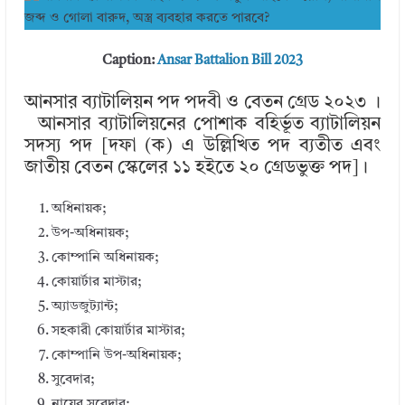
Caption:
Ansar Battalion Bill 2023
আনসার ব্যাটালিয়ন পদ পদবী ও বেতন গ্রেড ২০২৩ ।
আনসার ব্যাটালিয়নের পোশাক বহির্ভূত ব্যাটালিয়ন
সদস্য পদ [দফা (ক) এ উল্লিখিত পদ ব্যতীত এবং
জাতীয় বেতন স্কেলের ১১ হইতে ২০ গ্রেডভুক্ত পদ]।
অধিনায়ক;
উপ-অধিনায়ক;
কোম্পানি অধিনায়ক;
কোয়ার্টার মাস্টার;
অ্যাডজুট্যান্ট;
সহকারী কোয়ার্টার মাস্টার;
কোম্পানি উপ-অধিনায়ক;
সুবেদার;
নায়েব সুবেদার;