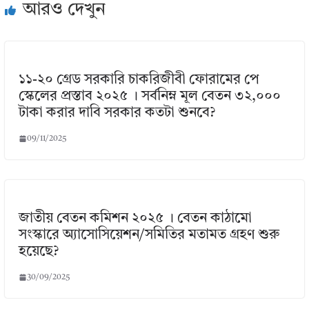
আরও দেখুন
১১-২০ গ্রেড সরকারি চাকরিজীবী ফোরামের পে
স্কেলের প্রস্তাব ২০২৫ । সর্বনিম্ন মূল বেতন ৩২,০০০
টাকা করার দাবি সরকার কতটা শুনবে?
09/11/2025
জাতীয় বেতন কমিশন ২০২৫ । বেতন কাঠামো
সংস্কারে অ্যাসোসিয়েশন/সমিতির মতামত গ্রহণ শুরু
হয়েছে?
30/09/2025