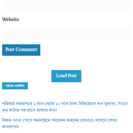
Website
Load Post
সর্বশেষ প্রকাশিত
পরিবার সঞ্চয়পত্রে ১ লাখ থেকে ১০ লাখ টাকা বিনিয়োগে কত মুনাফা, উৎসে
কর কাটার পর হাতে থাকবে কত?
বিধবা ভাতা পেতে অনলাইনে আবেদন করবেন যেভাবে, লাগবে যেসব
কাগজপত্র