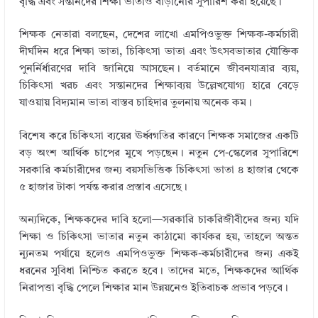
বৃদ্ধি এবং সন্তানদের শিক্ষা ভাতাও বাড়ানোর সুপারিশ করা হয়েছে।
শিক্ষক নেতারা বলছেন, দেশের লাখো এমপিওভুক্ত শিক্ষক-কর্মচারী
দীর্ঘদিন ধরে শিক্ষা ভাতা, চিকিৎসা ভাতা এবং উৎসবভাতার যৌক্তিক
পুনর্নির্ধারণের দাবি জানিয়ে আসছেন। বর্তমানে জীবনযাত্রার ব্যয়,
চিকিৎসা খরচ এবং সন্তানদের শিক্ষাব্যয় উল্লেখযোগ্য হারে বেড়ে
যাওয়ায় বিদ্যমান ভাতা বাস্তব চাহিদার তুলনায় অনেক কম।
বিশেষ করে চিকিৎসা ব্যয়ের ঊর্ধ্বগতির কারণে শিক্ষক সমাজের একটি
বড় অংশ আর্থিক চাপের মুখে পড়ছেন। নতুন পে-স্কেলের সুপারিশে
সরকারি কর্মচারীদের জন্য বয়সভিত্তিক চিকিৎসা ভাতা ৪ হাজার থেকে
৫ হাজার টাকা পর্যন্ত করার প্রস্তাব এসেছে।
অন্যদিকে, শিক্ষকদের দাবি হলো—সরকারি চাকরিজীবীদের জন্য যদি
শিক্ষা ও চিকিৎসা ভাতার নতুন কাঠামো কার্যকর হয়, তাহলে অন্তত
ন্যূনতম পর্যায়ে হলেও এমপিওভুক্ত শিক্ষক-কর্মচারীদের জন্য একই
ধরনের সুবিধা নিশ্চিত করতে হবে। তাদের মতে, শিক্ষকদের আর্থিক
নিরাপত্তা বৃদ্ধি পেলে শিক্ষার মান উন্নয়নেও ইতিবাচক প্রভাব পড়বে।