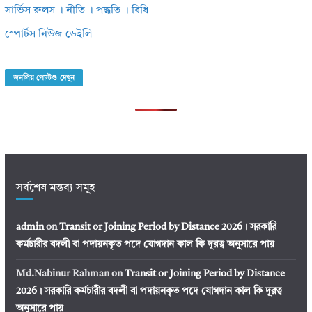
সার্ভিস রুলস । নীতি । পদ্ধতি । বিধি
স্পোর্টস নিউজ ডেইলি
জনপ্রিয় পোস্টগু দেখুন
সর্বশেষ মন্তব্য সমূহ
admin
on
Transit or Joining Period by Distance 2026। সরকারি
কর্মচারীর বদলী বা পদায়নকৃত পদে যোগদান কাল কি দূরত্ব অনুসারে পায়
Md.Nabinur Rahman
on
Transit or Joining Period by Distance
2026। সরকারি কর্মচারীর বদলী বা পদায়নকৃত পদে যোগদান কাল কি দূরত্ব
অনুসারে পায়