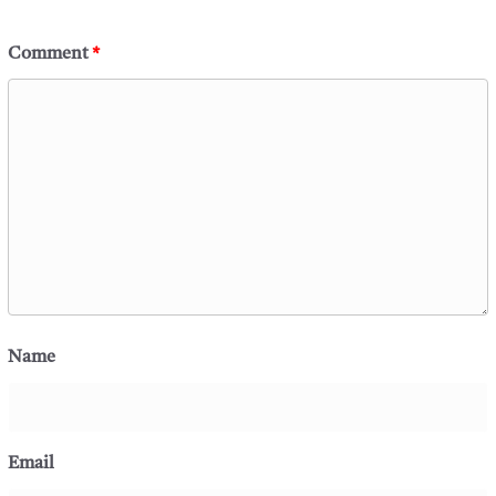
Comment
*
Name
Email