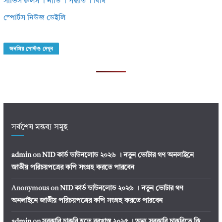
সার্ভিস রুলস । নীতি । পদ্ধতি । বিধি
স্পোর্টস নিউজ ডেইলি
জনপ্রিয় পোস্টগু দেখুন
সর্বশেষ মন্তব্য সমূহ
admin
on
NID কার্ড ডাউনলোড ২০২৬ । নতুন ভোটার গণ অনলাইনে
জাতীয় পরিচয়পত্রের কপি সংগ্রহ করতে পারবেন
Anonymous
on
NID কার্ড ডাউনলোড ২০২৬ । নতুন ভোটার গণ
অনলাইনে জাতীয় পরিচয়পত্রের কপি সংগ্রহ করতে পারবেন
admin
on
সরকারি চাকরি হতে বরখাস্ত ২০২৫ । অন্য সরকারি চাকরিতে কি