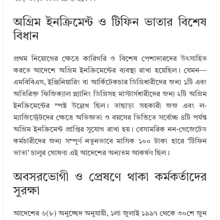
অগ্রিম ইনক্রিমেন্ট ও টিফিন ভাতার বিশেষ
বিধান
প্রথম নিয়োগের ক্ষেত্রে কারিগরি ও বিশেষ পেশাদারদের উৎসাহিত
করতে আদেশে অগ্রিম ইনক্রিমেন্টের ব্যবস্থা রাখা হয়েছিল। যেমন—
এমবিবিএস, ইঞ্জিনিয়ারিং বা আর্কিটেকচার ডিগ্রিধারীদের জন্য ১টি এবং
অতিরিক্ত ফিজিক্যাল প্ল্যানিং ডিগ্রিসহ মাস্টার্সধারীদের জন্য ২টি অগ্রিম
ইনক্রিমেন্টের স্পষ্ট উল্লেখ ছিল। তাছাড়া সহকারী জজ এবং ল-
ম্যাজিস্ট্রেটদের ক্ষেত্রে অভিজ্ঞতা ও বয়সের ভিত্তিতে সর্বোচ্চ ৪টি পর্যন্ত
অগ্রিম ইনক্রিমেন্ট প্রাপ্তির সুযোগ রাখা হয়। বেসামরিক নন-গেজেটেড
কর্মচারীদের জন্য সম্পূর্ণ নতুনভাবে মাসিক ১০০ টাকা হারে ‘টিফিন
ভাতা’ চালুর ঘোষণা এই আদেশের অন্যতম আকর্ষণ ছিল।
অবসরভোগী ও প্রেষণে থাকা কর্মকর্তাদের
সুরক্ষা
আদেশের ৬(৮) অনুচ্ছেদ অনুযায়ী, ১লা জুলাই ১৯৯৭ থেকে ৩০শে জুন