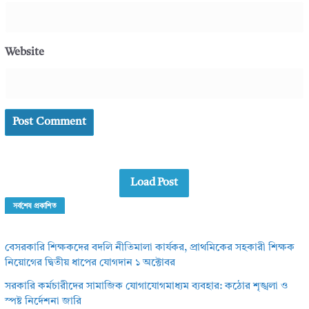
Website
Load Post
সর্বশেষ প্রকাশিত
বেসরকারি শিক্ষকদের বদলি নীতিমালা কার্যকর, প্রাথমিকের সহকারী শিক্ষক
নিয়োগের দ্বিতীয় ধাপের যোগদান ১ অক্টোবর
সরকারি কর্মচারীদের সামাজিক যোগাযোগমাধ্যম ব্যবহার: কঠোর শৃঙ্খলা ও
স্পষ্ট নির্দেশনা জারি