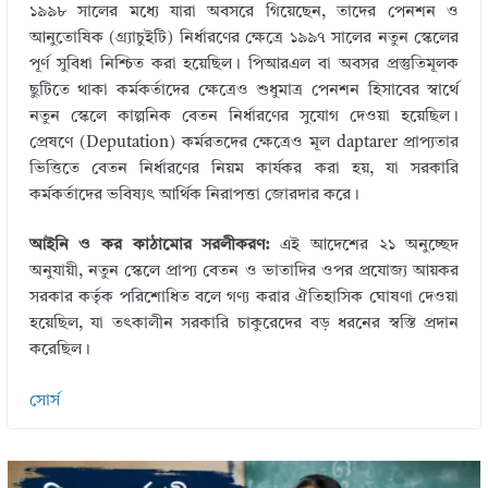
১৯৯৮ সালের মধ্যে যারা অবসরে গিয়েছেন, তাদের পেনশন ও
আনুতোষিক (গ্র্যাচুইটি) নির্ধারণের ক্ষেত্রে ১৯৯৭ সালের নতুন স্কেলের
পূর্ণ সুবিধা নিশ্চিত করা হয়েছিল। পিআরএল বা অবসর প্রস্তুতিমূলক
ছুটিতে থাকা কর্মকর্তাদের ক্ষেত্রেও শুধুমাত্র পেনশন হিসাবের স্বার্থে
নতুন স্কেলে কাল্পনিক বেতন নির্ধারণের সুযোগ দেওয়া হয়েছিল।
প্রেষণে (Deputation) কর্মরতদের ক্ষেত্রেও মূল daptarer প্রাপ্যতার
ভিত্তিতে বেতন নির্ধারণের নিয়ম কার্যকর করা হয়, যা সরকারি
কর্মকর্তাদের ভবিষ্যৎ আর্থিক নিরাপত্তা জোরদার করে।
আইনি ও কর কাঠামোর সরলীকরণ:
এই আদেশের ২১ অনুচ্ছেদ
অনুযায়ী, নতুন স্কেলে প্রাপ্য বেতন ও ভাতাদির ওপর প্রযোজ্য আয়কর
সরকার কর্তৃক পরিশোধিত বলে গণ্য করার ঐতিহাসিক ঘোষণা দেওয়া
হয়েছিল, যা তৎকালীন সরকারি চাকুরেদের বড় ধরনের স্বস্তি প্রদান
করেছিল।
সোর্স