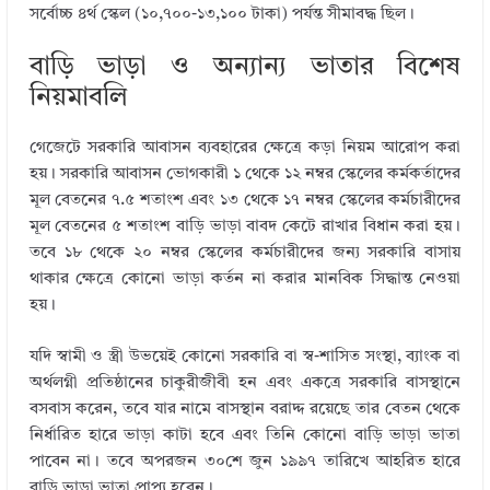
সর্বোচ্চ ৪র্থ স্কেল (১০,৭০০-১৩,১০০ টাকা) পর্যন্ত সীমাবদ্ধ ছিল।
বাড়ি ভাড়া ও অন্যান্য ভাতার বিশেষ
নিয়মাবলি
গেজেটে সরকারি আবাসন ব্যবহারের ক্ষেত্রে কড়া নিয়ম আরোপ করা
হয়। সরকারি আবাসন ভোগকারী ১ থেকে ১২ নম্বর স্কেলের কর্মকর্তাদের
মূল বেতনের ৭.৫ শতাংশ এবং ১৩ থেকে ১৭ নম্বর স্কেলের কর্মচারীদের
মূল বেতনের ৫ শতাংশ বাড়ি ভাড়া বাবদ কেটে রাখার বিধান করা হয়।
তবে ১৮ থেকে ২০ নম্বর স্কেলের কর্মচারীদের জন্য সরকারি বাসায়
থাকার ক্ষেত্রে কোনো ভাড়া কর্তন না করার মানবিক সিদ্ধান্ত নেওয়া
হয়।
যদি স্বামী ও স্ত্রী উভয়েই কোনো সরকারি বা স্ব-শাসিত সংস্থা, ব্যাংক বা
অর্থলগ্নী প্রতিষ্ঠানের চাকুরীজীবী হন এবং একত্রে সরকারি বাসস্থানে
বসবাস করেন, তবে যার নামে বাসস্থান বরাদ্দ রয়েছে তার বেতন থেকে
নির্ধারিত হারে ভাড়া কাটা হবে এবং তিনি কোনো বাড়ি ভাড়া ভাতা
পাবেন না। তবে অপরজন ৩০শে জুন ১৯৯৭ তারিখে আহরিত হারে
বাড়ি ভাড়া ভাতা প্রাপ্য হবেন।