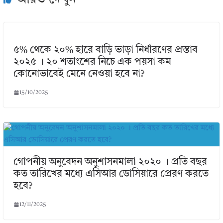
৫% থেকে ২০% হারে বাড়ি ভাড়া নির্ধারণের প্রস্তাব
২০২৫ । ২০ শতাংশের নিচে এক পয়সা কম
কোনোভাবেই মেনে নেওয়া হবে না?
15/10/2025
গোপনীয় অনুবেদন অনুশাসনমালা ২০২০ । প্রতি বছর
কত তারিখের মধ্যে এসিআর ডোসিয়ারে প্রেরণ করতে
হবে?
12/11/2025