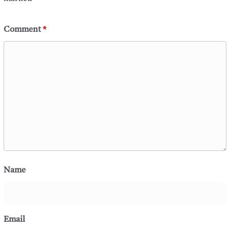
Comment
*
Name
Email