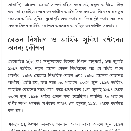
ভাতাদি) আদেশ, ১৯৯১’ সম্পূর্ণ রহিত করে এই নতুন কাঠামো দাঁড়
করানো হয়েছিল। তবে তৎকালীন অর্থনৈতিক সক্ষমতা বিবেচনায় নতুন
স্কেলের আর্থিক সুবিধা পুরোপুরি এক দফায় না দিয়ে দুই দফায় প্রদানের
এক অভিনব আর্থিক কৌশল অবলম্বন করেছিল তৎকালীন সরকার।
বেতন নির্ধারণ ও আর্থিক সুবিধা বণ্টনের
অনন্য কৌশল
গেজেটের ১(৩)(ক) অনুচ্ছেদের বিশেষ বিধান অনুযায়ী, ১লা জুলাই
১৯৯৭ তারিখে নতুন স্কেলে বেতন নির্ধারণের পর যে বর্ধিত অংশ
(অর্থাৎ, ১৯৯৭ স্কেলের নির্ধারিত বেতন এবং ১৯৯১ স্কেলের বেতনের
পার্থক্য) তৈরি হয়, তার মাত্র ৬০ শতাংশ ৩০শে জুন ১৯৯৭ তারিখে
আহরিত বেতনের সাথে যোগ করে প্রথম বছর (১লা জুলাই ১৯৯৭ থেকে
৩০শে জুন ১৯৯৮ পর্যন্ত) প্রদান করা হয়েছিল। অবশিষ্ট ৪০ শতাংশ
বর্ধিত অংশ পরবর্তী অর্থবছর অর্থাৎ ১লা জুলাই ১৯৯৮ থেকে কার্যকর
করা হয়।
একইভাবে, উৎসব ভাতাসহ অন্যান্য সকল ভাতা ৩০শে জুন ১৯৯৭