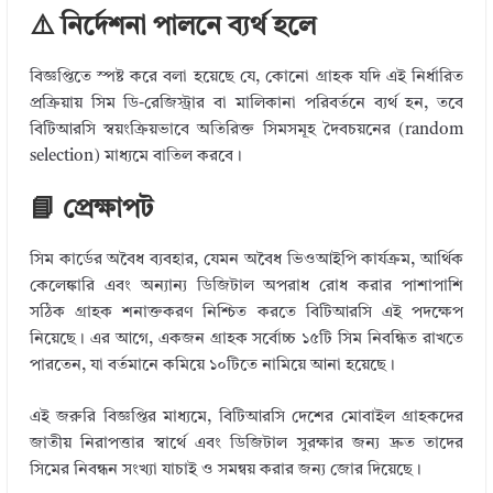
⚠️ নির্দেশনা পালনে ব্যর্থ হলে
বিজ্ঞপ্তিতে স্পষ্ট করে বলা হয়েছে যে, কোনো গ্রাহক যদি এই নির্ধারিত
প্রক্রিয়ায় সিম ডি-রেজিস্ট্রার বা মালিকানা পরিবর্তনে ব্যর্থ হন, তবে
বিটিআরসি স্বয়ংক্রিয়ভাবে অতিরিক্ত সিমসমূহ দৈবচয়নের (random
selection) মাধ্যমে বাতিল করবে।
📘 প্রেক্ষাপট
সিম কার্ডের অবৈধ ব্যবহার, যেমন অবৈধ ভিওআইপি কার্যক্রম, আর্থিক
কেলেঙ্কারি এবং অন্যান্য ডিজিটাল অপরাধ রোধ করার পাশাপাশি
সঠিক গ্রাহক শনাক্তকরণ নিশ্চিত করতে বিটিআরসি এই পদক্ষেপ
নিয়েছে। এর আগে, একজন গ্রাহক সর্বোচ্চ ১৫টি সিম নিবন্ধিত রাখতে
পারতেন, যা বর্তমানে কমিয়ে ১০টিতে নামিয়ে আনা হয়েছে।
এই জরুরি বিজ্ঞপ্তির মাধ্যমে, বিটিআরসি দেশের মোবাইল গ্রাহকদের
জাতীয় নিরাপত্তার স্বার্থে এবং ডিজিটাল সুরক্ষার জন্য দ্রুত তাদের
সিমের নিবন্ধন সংখ্যা যাচাই ও সমন্বয় করার জন্য জোর দিয়েছে।