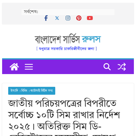
Skip
সর্বশেষ:
to
content
ইত্যাদি । বিবিধ । ক্যাটাগরী বিহীন তথ্য
জাতীয় পরিচয়পত্রের বিপরীতে
সর্বোচ্চ ১০টি সিম রাখার নির্দেশ
২০২৫। অতিরিক্ত সিম ডি-