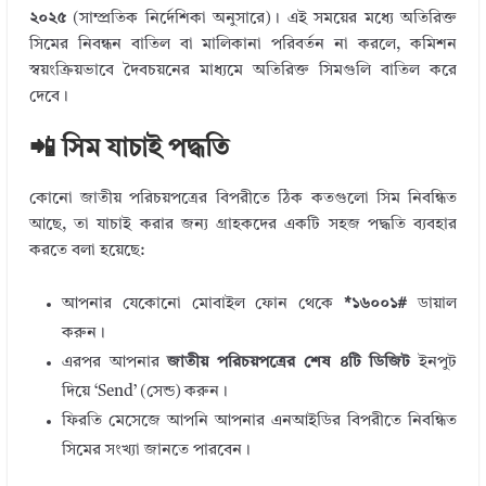
২০২৫
(সাম্প্রতিক নির্দেশিকা অনুসারে)। এই সময়ের মধ্যে অতিরিক্ত
সিমের নিবন্ধন বাতিল বা মালিকানা পরিবর্তন না করলে, কমিশন
স্বয়ংক্রিয়ভাবে দৈবচয়নের মাধ্যমে অতিরিক্ত সিমগুলি বাতিল করে
দেবে।
📲 সিম যাচাই পদ্ধতি
কোনো জাতীয় পরিচয়পত্রের বিপরীতে ঠিক কতগুলো সিম নিবন্ধিত
আছে, তা যাচাই করার জন্য গ্রাহকদের একটি সহজ পদ্ধতি ব্যবহার
করতে বলা হয়েছে:
আপনার যেকোনো মোবাইল ফোন থেকে
*১৬০০১#
ডায়াল
করুন।
এরপর আপনার
জাতীয় পরিচয়পত্রের শেষ ৪টি ডিজিট
ইনপুট
দিয়ে ‘Send’ (সেন্ড) করুন।
ফিরতি মেসেজে আপনি আপনার এনআইডির বিপরীতে নিবন্ধিত
সিমের সংখ্যা জানতে পারবেন।