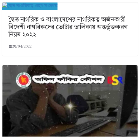
দ্বৈত নাগরিক ও বাংলাদেশের নাগরিকত্ব অর্জনকারী
বিদেশী নাগরিকদের ভোটার তালিকায় অন্তর্ভূক্তকরণ
নিয়ম ২০২২
29/04/2022