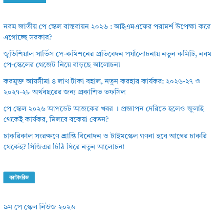
নবম জাতীয় পে স্কেল বাস্তবায়ন ২০২৬ : আইএমএফের পরামর্শ উপেক্ষা করে
এগোচ্ছে সরকার?
জুডিশিয়াল সার্ভিস পে-কমিশনের প্রতিবেদন পর্যালোচনায় নতুন কমিটি, নবম
পে-স্কেলের গেজেট নিয়ে বাড়ছে আলোচনা
করমুক্ত আয়সীমা ৪ লাখ টাকা বহাল, নতুন করহার কার্যকর: ২০২৬-২৭ ও
২০২৭-২৮ অর্থবছরের জন্য প্রকাশিত তফসিল
পে স্কেল ২০২৬ আপডেট আজকের খবর । প্রজ্ঞাপন দেরিতে হলেও জুলাই
থেকেই কার্যকর, মিলবে বকেয়া বেতন?
চাকরিকাল সংরক্ষণে শ্রান্তি বিনোদন ও টাইমস্কেল গণনা হবে আগের চাকরি
থেকেই? সিজিএর চিঠি ঘিরে নতুন আলোচনা
ক্যাটাগরিজ
৯ম পে স্কেল নিউজ ২০২৬