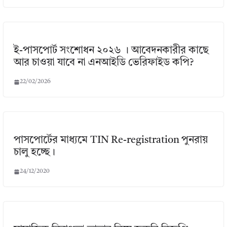
ই-পাসপোর্ট সংশোধন ২০২৬ । আবেদনকারীর কাছে
আর চাওয়া যাবে না এনআইডি ভেরিফাইড কপি?
22/02/2026
পাসপোর্টের মাধ্যমে TIN Re-registration পুনরায়
চালু হচ্ছে।
24/12/2020