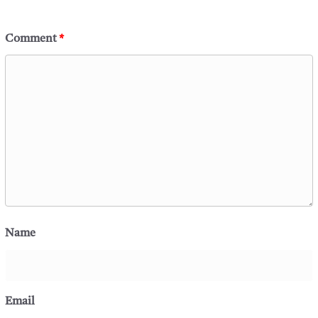
Comment
*
Name
Email