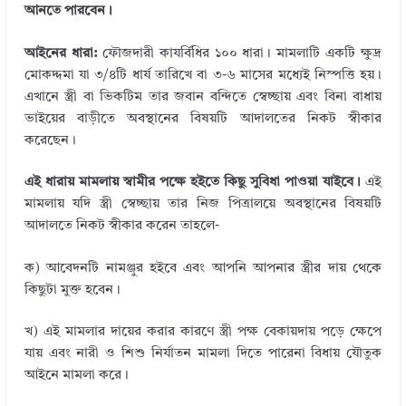
আনতে পারবেন।
আইনের ধারা:
ফৌজদারী কাযর্বিধির ১০০ ধারা। মামলাটি একটি ক্ষুদ্র
মোকদ্দমা যা ৩/৪টি ধার্য তারিখে বা ৩-৬ মাসের মধ্যেই নিস্পত্তি হয়।
এখানে স্ত্রী বা ভিকটিম তার জবান বন্দিতে স্বেচ্ছায় এবং বিনা বাধায়
ভাইয়ের বাড়ীতে অবস্থানের বিষয়টি আদালতের নিকট স্বীকার
করেছেন।
এই ধারায় মামলায় স্বামীর পক্ষে হইতে কিছু সুবিধা পাওয়া যাইবে।
এই
মামলায় যদি স্ত্রী স্বেচ্ছায় তার নিজ পিত্রালয়ে অবস্থানের বিষয়টি
আদালতে নিকট স্বীকার করেন তাহলে-
ক) আবেদনটি নামঞ্জুর হইবে এবং আপনি আপনার স্ত্রীর দায় থেকে
কিছুটা মুক্ত হবেন।
খ) এই মামলার দায়ের করার কারণে স্ত্রী পক্ষ বেকায়দায় পড়ে ক্ষেপে
যায় এবং নারী ও শিশু নির্যাতন মামলা দিতে পারেনা বিধায় যৌতুক
আইনে মামলা করে।