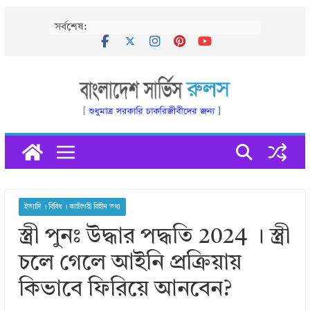
Skip
সর্বশেষ:
to
content
ইত্যাদি । বিবিধ । ক্যাটাগরী বিহীন তথ্য
স্ত্রী পুনঃ উদ্ধার পদ্ধতি 2024 । স্ত্রী
চলে গেলে আইনি প্রক্রিয়ায়
কিভাবে ফিরিয়ে আনবেন?