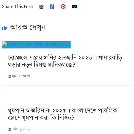
Share This Post:
আরও দেখুন
চরাঞ্চলে সস্তায় জমির হাতছানি ২০২৬ । খামারবাড়ি
গড়ার নতুন দিগন্ত মানিকগঞ্জে?
19/04/2026
ধূমপান ও জরিমানা ২০২৫ । বাংলাদেশে পাবলিক
প্লেসে ধূমপান করা কি নিষিদ্ধ?
06/03/2025