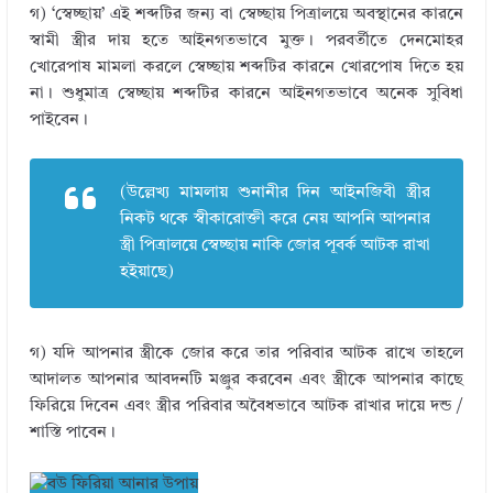
গ) ‘স্বেচ্ছায়’ এই শব্দটির জন্য বা স্বেচ্ছায় পিত্রালয়ে অবস্থানের কারনে
স্বামী স্ত্রীর দায় হতে আইনগতভাবে মুক্ত। পরবর্তীতে দেনমোহর
খোরেপাষ মামলা করলে স্বেচ্ছায় শব্দটির কারনে খোরপোষ দিতে হয়
না। শুধুমাত্র স্বেচ্ছায় শব্দটির কারনে আইনগতভাবে অনেক সুবিধা
পাইবেন।
(উল্লেখ্য মামলায় শুনানীর দিন আইনজিবী স্ত্রীর
নিকট থকে স্বীকারোক্তী করে নেয় আপনি আপনার
স্ত্রী পিত্রালয়ে স্বেচ্ছায় নাকি জোর পূবর্ক আটক রাখা
হইয়াছে)
গ) যদি আপনার স্ত্রীকে জোর করে তার পরিবার আটক রাখে তাহলে
আদালত আপনার আবদনটি মঞ্জুর করবেন এবং স্ত্রীকে আপনার কাছে
ফিরিয়ে দিবেন এবং স্ত্রীর পরিবার অবৈধভাবে আটক রাখার দায়ে দন্ড /
শাস্তি পাবেন।