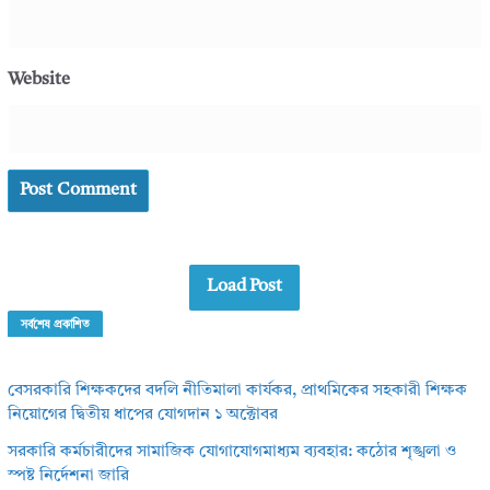
Website
Load Post
সর্বশেষ প্রকাশিত
বেসরকারি শিক্ষকদের বদলি নীতিমালা কার্যকর, প্রাথমিকের সহকারী শিক্ষক
নিয়োগের দ্বিতীয় ধাপের যোগদান ১ অক্টোবর
সরকারি কর্মচারীদের সামাজিক যোগাযোগমাধ্যম ব্যবহার: কঠোর শৃঙ্খলা ও
স্পষ্ট নির্দেশনা জারি