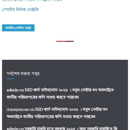
সার্ভিস রুলস । নীতি । পদ্ধতি । বিধি
স্পোর্টস নিউজ ডেইলি
জনপ্রিয় পোস্টগু দেখুন
সর্বশেষ মন্তব্য সমূহ
admin
on
NID কার্ড ডাউনলোড ২০২৬ । নতুন ভোটার গণ অনলাইনে
জাতীয় পরিচয়পত্রের কপি সংগ্রহ করতে পারবেন
Anonymous
on
NID কার্ড ডাউনলোড ২০২৬ । নতুন ভোটার গণ
অনলাইনে জাতীয় পরিচয়পত্রের কপি সংগ্রহ করতে পারবেন
admin
on
সরকারি চাকরি হতে বরখাস্ত ২০২৫ । অন্য সরকারি চাকরিতে কি