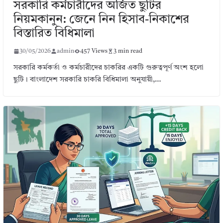
সরকারি কর্মচারীদের অর্জিত ছুটির
নিয়মকানুন: জেনে নিন হিসাব-নিকাশের
বিস্তারিত বিধিমালা
30/05/2026
admin
457 Views
3 min read
সরকারি কর্মকর্তা ও কর্মচারীদের চাকরির একটি গুরুত্বপূর্ণ অংশ হলো
ছুটি। বাংলাদেশ সরকারি চাকরি বিধিমালা অনুযায়ী,…