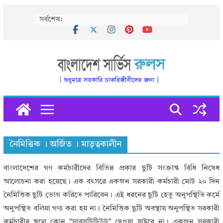
Skip
সর্বশেষ:
to
content
নৈমিত্তিক । অর্জিত । মাতৃত্বকালীন
বাংলাদেশের গণ কর্মচারীদের বিভিন্ন প্রকার ছুটি সংক্রান্ত বিধি নিষেধ
আলোচনা করা হয়েছে। এক বৎসরে একজন সরকারী কর্মচারী মোট ২০ দিন
নৈমিত্তিক ছুটি ভোগ করিতে পারিবেন। এই ধরনের ছুটি হেতু অনুপস্থিতি কর্মে
অনুপস্থিত বলিয়া গণ্য করা হয় না। নৈমিত্তিক ছুটি অবস্থায় অনুপস্থিত সরকারী
কর্মচারীর স্থলে কোন “সাবসটিটিউট” দেওয়া যাইবে না। একজন সরকারী