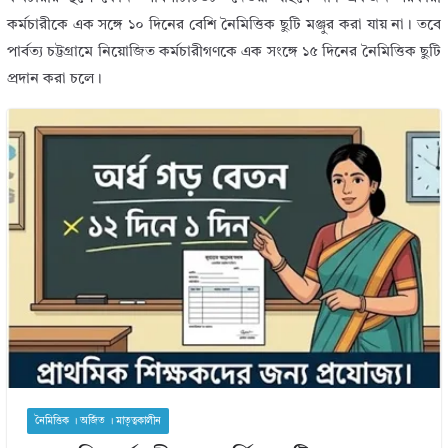
কর্মচারীকে এক সঙ্গে ১০ দিনের বেশি নৈমিত্তিক ছুটি মঞ্জুর করা যায় না। তবে
পার্বত্য চট্টগ্রামে নিয়োজিত কর্মচারীগণকে এক সংঙ্গে ১৫ দিনের নৈমিত্তিক ছুটি
প্রদান করা চলে।
নৈমিত্তিক । অর্জিত । মাতৃত্বকালীন