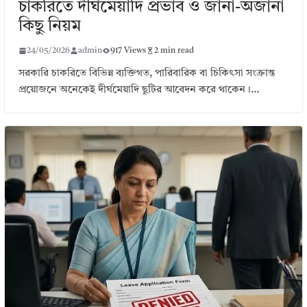
চাকরিতে দীর্ঘমেয়াদি প্রভাব ও জানা-অজানা
কিছু নিয়ম
24/05/2026
admin
917 Views
2 min read
সরকারি চাকরিতে বিভিন্ন ব্যক্তিগত, পারিবারিক বা চিকিৎসা সংক্রান্ত
প্রয়োজনে অনেকেই দীর্ঘমেয়াদি ছুটির আবেদন করে থাকেন।…