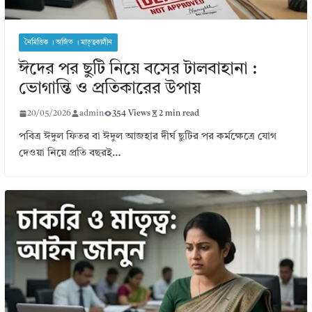
নৈমিত্তিক । অর্জিত । মাতৃত্বকালীন
ঈদের পর ছুটি নিয়ে বসের টালবাহানা :
ভোগান্তি ও প্রতিকারের উপায়
20/05/2026
admin
354 Views
2 min read
পবিত্র ঈদুল ফিতর বা ঈদুল আজহার দীর্ঘ ছুটির পর কর্মক্ষেত্রে যোগ
দেওয়া নিয়ে প্রতি বছরই…