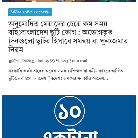
নৈমিত্তিক । অর্জিত । মাতৃত্বকালীন
অনুমোদিত মেয়াদের চেয়ে কম সময়
বহিঃবাংলাদেশ ছুটি ভোগ : অভোগকৃত
দিনগুলো ছুটির হিসাবে সমন্বয় বা পুনঃজমার
নিয়ম
27/05/2026
admin
323 Views
3 min read
সরকারি কর্মকর্তাদের অনেক সময় ব্যক্তিগত বা ধর্মীয় কারণে অর্জিত
ছুটিতে বহিঃবাংলাদেশ (বিদেশ) ভ্রমণের সরকারি আদেশ…