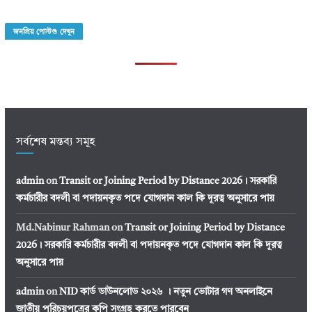
জনপ্রিয় পোস্টগু দেখুন
সর্বশেষ মন্তব্য সমূহ
admin
on
Transit or Joining Period by Distance 2026। সরকারি
কর্মচারীর বদলী বা পদায়নকৃত পদে যোগদান কাল কি দূরত্ব অনুসারে পায়
Md.Nabinur Rahman
on
Transit or Joining Period by Distance
2026। সরকারি কর্মচারীর বদলী বা পদায়নকৃত পদে যোগদান কাল কি দূরত্ব
অনুসারে পায়
admin
on
NID কার্ড ডাউনলোড ২০২৬ । নতুন ভোটার গণ অনলাইনে
জাতীয় পরিচয়পত্রের কপি সংগ্রহ করতে পারবেন