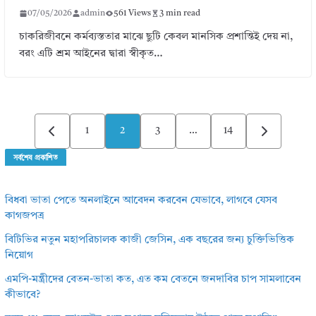
07/05/2026
admin
561 Views
3 min read
চাকরিজীবনে কর্মব্যস্ততার মাঝে ছুটি কেবল মানসিক প্রশান্তিই দেয় না,
বরং এটি শ্রম আইনের দ্বারা স্বীকৃত…
Posts
1
2
3
…
14
pagination
সর্বশেষ প্রকাশিত
বিধবা ভাতা পেতে অনলাইনে আবেদন করবেন যেভাবে, লাগবে যেসব
কাগজপত্র
বিটিভির নতুন মহাপরিচালক কাজী জেসিন, এক বছরের জন্য চুক্তিভিত্তিক
নিয়োগ
এমপি-মন্ত্রীদের বেতন-ভাতা কত, এত কম বেতনে জনদাবির চাপ সামলাবেন
কীভাবে?