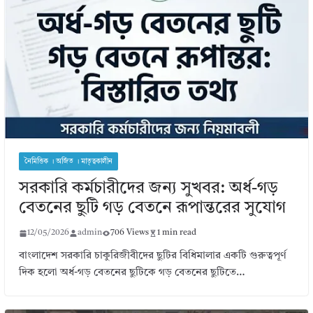
নৈমিত্তিক । অর্জিত । মাতৃত্বকালীন
সরকারি কর্মচারীদের জন্য সুখবর: অর্ধ-গড়
বেতনের ছুটি গড় বেতনে রূপান্তরের সুযোগ
12/05/2026
admin
706 Views
1 min read
বাংলাদেশ সরকারি চাকুরিজীবীদের ছুটির বিধিমালার একটি গুরুত্বপূর্ণ
দিক হলো অর্ধ-গড় বেতনের ছুটিকে গড় বেতনের ছুটিতে…