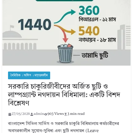
নৈমিত্তিক । অর্জিত । মাতৃত্বকালীন
সরকারি চাকুরিজীবীদের অর্জিত ছুটি ও
লাম্পগ্র্যান্ট নগদায়ন বিধিমালা: একটি বিশদ
বিশ্লেষণ
27/05/2026
admin
903 Views
3 min read
বাংলাদেশ সিভিল সার্ভিস ও সরকারি চাকুরি বিধিমালায় কর্মচারীদের
অবসরকালীন সুযোগ-সুবিধা এবং ছুটি নগদায়ন (Leave