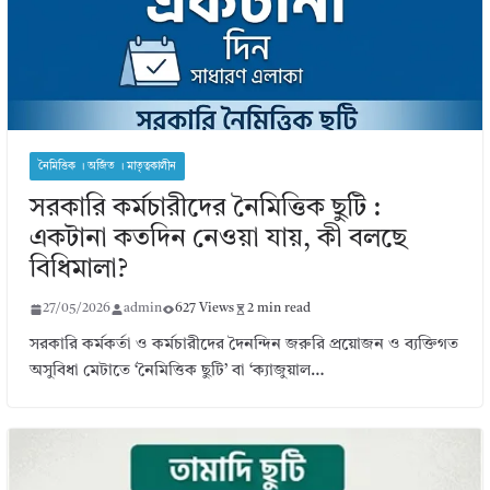
নৈমিত্তিক । অর্জিত । মাতৃত্বকালীন
সরকারি কর্মচারীদের নৈমিত্তিক ছুটি :
একটানা কতদিন নেওয়া যায়, কী বলছে
বিধিমালা?
27/05/2026
admin
627 Views
2 min read
সরকারি কর্মকর্তা ও কর্মচারীদের দৈনন্দিন জরুরি প্রয়োজন ও ব্যক্তিগত
অসুবিধা মেটাতে ‘নৈমিত্তিক ছুটি’ বা ‘ক্যাজুয়াল…