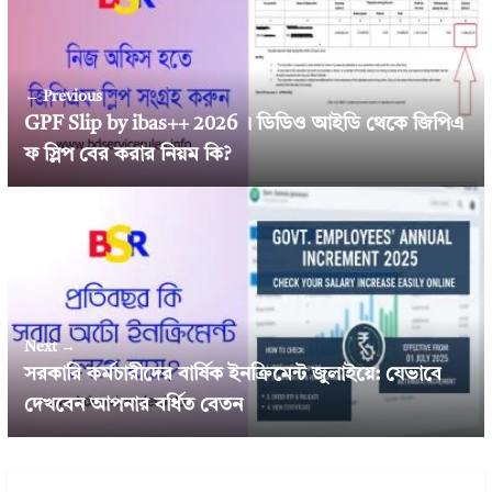
← Previous
GPF Slip by ibas++ 2026 । ডিডিও আইডি থেকে জিপিএ
ফ স্লিপ বের করার নিয়ম কি?
Next →
সরকারি কর্মচারীদের বার্ষিক ইনক্রিমেন্ট জুলাইয়ে: যেভাবে
দেখবেন আপনার বর্ধিত বেতন