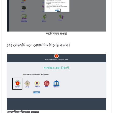
শর্তে সম্মত হওয়া
(৫) পেইজটি হতে বেসামরিক সিলেক্ট করুন।
বেসারিক সিলেক্ট করুন