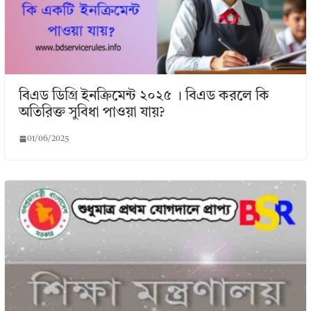
বিএড ডিগ্রি ইনক্রিমেন্ট ২০২৫ । বিএড করলে কি
অতিরিক্ত সুবিধা পাওয়া যায়?
01/06/2025