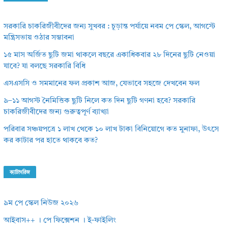
সরকারি চাকরিজীবীদের জন্য সুখবর : চূড়ান্ত পর্যায়ে নবম পে স্কেল, আগস্টে
মন্ত্রিসভায় ওঠার সম্ভাবনা
১৫ মাস অর্জিত ছুটি জমা থাকলে বছরে একাধিকবার ২৮ দিনের ছুটি নেওয়া
যাবে? যা বলছে সরকারি বিধি
এসএসসি ও সমমানের ফল প্রকাশ আজ, যেভাবে সহজে দেখবেন ফল
৯–১১ আগস্ট নৈমিত্তিক ছুটি নিলে কত দিন ছুটি গণনা হবে? সরকারি
চাকরিজীবীদের জন্য গুরুত্বপূর্ণ ব্যাখ্যা
পরিবার সঞ্চয়পত্রে ১ লাখ থেকে ১০ লাখ টাকা বিনিয়োগে কত মুনাফা, উৎসে
কর কাটার পর হাতে থাকবে কত?
ক্যাটাগরিজ
৯ম পে স্কেল নিউজ ২০২৬
আইবাস++ । পে ফিক্সেশন । ই-ফাইলিং