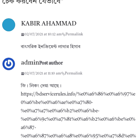
চেক করবেন যেভাবে
”
KABIR AHAMMAD
02/07/2021 at 10:12 am
Permalink
বাৎসরিক ইনক্রিমেন্ট লাগার হিসাব
admin
Post author
02/07/2021 at 11:10 am
Permalink
জি। লিকং দেয়া আছে।
https://bdservicerules.info/%e0%a6%86%e0%a6%97%e
0%a6%be%e0%a6%ae%e0%a7%80-
%e0%a7%a7%e0%a6%b2%e0%a6%be-
%e0%a6%9c%e0%a7%81%e0%a6%b2%e0%a6%be%e0%
a6%87-
%e0%a6%87%e0%a6%a8%e0%a6%95%e0%a7%8d%e0%