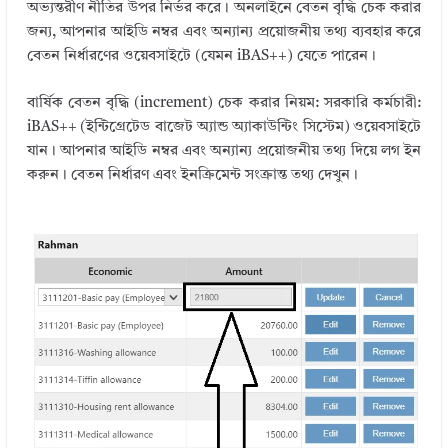
অভ্যন্তরীণ নীতির উপর নির্ভর করে। অনলাইনে বেতন বৃদ্ধি চেক করার
জন্য, আপনার আইডি নম্বর এবং অন্যান্য প্রয়োজনীয় তথ্য ব্যবহার করে
বেতন নির্ধারণের ওয়েবসাইটে (যেমন iBAS++) যেতে পারেন।
বার্ষিক বেতন বৃদ্ধি (increment) চেক করার নিয়ম: সরকারি কর্মচারী:
iBAS++ (ইন্টিগ্রেটেড বাজেট অ্যান্ড অ্যাকাউন্টিং সিস্টেম) ওয়েবসাইটে
যান। আপনার আইডি নম্বর এবং অন্যান্য প্রয়োজনীয় তথ্য দিয়ে লগ ইন
করুন। বেতন নির্ধারণ এবং ইনক্রিমেন্ট সংক্রান্ত তথ্য দেখুন।