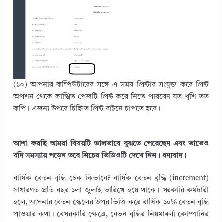
(১০) আপনার কম্পিউটারের সঙ্গে এ সময় প্রিন্টার সংযুক্ত করে প্রিন্ট
অপশন থেকে কাঙ্খিত পেজটি প্রিন্ট করে নিতে পারবেন যত খুশি তত
কপি। এজন্য উপরে চিহ্নিত প্রিন্ট বাটনে চাপতে হবে।
আশা করছি আমরা বিষয়টি ভালভাবে বুঝতে পেরেছেন এবং তাতেও
যদি সমস্যায় পড়েন তবে নিচের ভিডিওটি দেখে নিন। ধন্যবাদ।
বার্ষিক বেতন বৃদ্ধি চেক কিভাবে? বার্ষিক বেতন বৃদ্ধি (increment)
সাধারণত প্রতি বছর ১লা জুলাই তারিখে হয়ে থাকে। সরকারি কর্মচারী
হলে, আপনার বেতন স্কেলের উপর ভিত্তি করে বার্ষিক ১০% বেতন বৃদ্ধি
পাওয়ার কথা। বেসরকারি ক্ষেত্রে, বেতন বৃদ্ধির নিয়মাবলী কোম্পানির