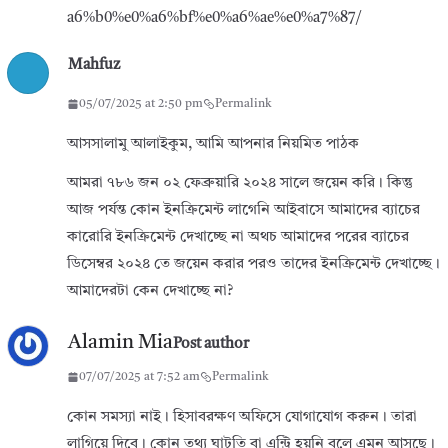
a6%b0%e0%a6%bf%e0%a6%ae%e0%a7%87/
Mahfuz
05/07/2025 at 2:50 pm
Permalink
আসসালামু আলাইকুম, আমি আপনার নিয়মিত পাঠক
আমরা ৭৮৬ জন ০২ ফেব্রুয়ারি ২০২৪ সালে জয়েন করি। কিন্তু
আজ পর্যন্ত কোন ইনক্রিমেন্ট লাগেনি আইবাসে আমাদের ব্যাচের
কারোরি ইনক্রিমেন্ট দেখাচ্ছে না অথচ আমাদের পরের ব্যাচের
ডিসেম্বর ২০২৪ তে জয়েন করার পরও তাদের ইনক্রিমেন্ট দেখাচ্ছে।
আমাদেরটা কেন দেখাচ্ছে না?
Alamin Mia
Post author
07/07/2025 at 7:52 am
Permalink
কোন সমস্যা নাই। হিসাবরক্ষণ অফিসে যোগাযোগ করুন। তারা
লাগিয়ে দিবে। কোন তথ্য ঘাটতি বা এন্ট্রি হয়নি বলে এমন আসছে।