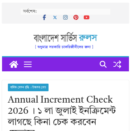
Skip
সর্বশেষ:
to
content
বার্ষিক বেতন বৃদ্ধি । উচ্চতর গ্রেড
Annual Increment Check
2026 । ১ লা জুলাই ইনক্রিমেন্ট
লাগছে কিনা চেক করবেন