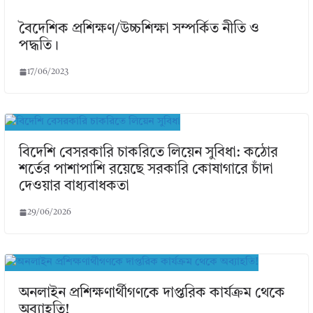
বৈদেশিক প্রশিক্ষণ/উচ্চশিক্ষা সম্পর্কিত নীতি ও
পদ্ধতি।
17/06/2023
বিদেশি বেসরকারি চাকরিতে লিয়েন সুবিধা: কঠোর
শর্তের পাশাপাশি রয়েছে সরকারি কোষাগারে চাঁদা
দেওয়ার বাধ্যবাধকতা
29/06/2026
অনলাইন প্রশিক্ষণার্থীগণকে দাপ্তরিক কার্যক্রম থেকে
অব্যাহতি!