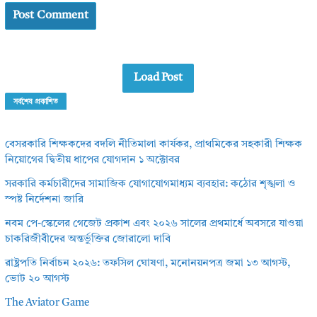
Load Post
সর্বশেষ প্রকাশিত
বেসরকারি শিক্ষকদের বদলি নীতিমালা কার্যকর, প্রাথমিকের সহকারী শিক্ষক
নিয়োগের দ্বিতীয় ধাপের যোগদান ১ অক্টোবর
সরকারি কর্মচারীদের সামাজিক যোগাযোগমাধ্যম ব্যবহার: কঠোর শৃঙ্খলা ও
স্পষ্ট নির্দেশনা জারি
নবম পে-স্কেলের গেজেট প্রকাশ এবং ২০২৬ সালের প্রথমার্ধে অবসরে যাওয়া
চাকরিজীবীদের অন্তর্ভুক্তির জোরালো দাবি
রাষ্ট্রপতি নির্বাচন ২০২৬: তফসিল ঘোষণা, মনোনয়নপত্র জমা ১৩ আগস্ট,
ভোট ২০ আগস্ট
The Aviator Game