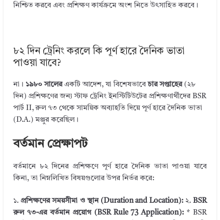
নিশ্চিত করবে এবং প্রশিক্ষণ কার্যক্রমে অংশ নিতে উৎসাহিত করবে।
৮২ দিন ট্রেনিং করলে কি পূর্ণ হারে দৈনিক ভাতা
পাওয়া যাবে?
না।
১৯৮০ সালের
একটি আদেশ, যা বিশেষভাবে
চার সপ্তাহের
(২৮
দিন) প্রশিক্ষণের জন্য স্টাফ ট্রেনিং ইনস্টিটিউটের প্রশিক্ষণার্থীদের BSR
পার্ট II, রুল ৭৩ থেকে সাময়িক অব্যাহতি দিয়ে পূর্ণ হারে দৈনিক ভাতা
(D.A.) মঞ্জুর করেছিল।
বর্তমান প্রেক্ষাপট
বর্তমানে ৮২ দিনের প্রশিক্ষণে পূর্ণ হারে দৈনিক ভাতা পাওয়া যাবে
কিনা, তা নিম্নলিখিত বিষয়গুলোর উপর নির্ভর করে:
১.
প্রশিক্ষণের সময়সীমা ও স্থান (Duration and Location):
২.
BSR
রুল ৭৩-এর বর্তমান প্রয়োগ (BSR Rule 73 Application):
* BSR