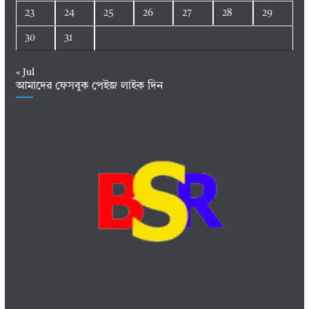
23
24
25
26
27
28
29
30
31
« Jul
আমাদের ফেসবুক পেইজ লাইক দিন