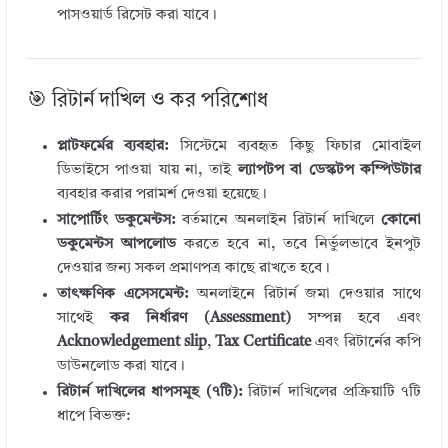
পাসওয়ার্ড রিসেট করা যাবে।
🎯 রিটার্ন দাখিল ও কর পরিশোধ
প্লাটফর্মের ব্যবহার:
সিস্টেমে ব্যবহৃত কিছু ফিচার মোবাইল
ডিভাইসে পাওয়া যায় না, তাই
ল্যাপটপ বা ডেস্কটপ কম্পিউটার
ব্যবহার করার পরামর্শ দেওয়া হয়েছে।
সাপোর্টিং ডকুমেন্টস:
বর্তমানে অনলাইন রিটার্ন দাখিলে
কোনো
ডকুমেন্টস আপলোড
করতে হবে না, তবে নির্ভুলভাবে ইনপুট
দেওয়ার জন্য সকল প্রমাণপত্র কাছে রাখতে হবে।
তাৎক্ষণিক এসেসমেন্ট:
অনলাইনে রিটার্ন জমা দেওয়ার সাথে
সাথেই
কর নির্ধারণ (Assessment)
সম্পন্ন হবে এবং
Acknowledgement slip
,
Tax Certificate
এবং রিটার্নের কপি
ডাউনলোড করা যাবে।
রিটার্ন দাখিলের ধাপসমূহ (৭টি):
রিটার্ন দাখিলের প্রক্রিয়াটি ৭টি
ধাপে বিভক্ত: