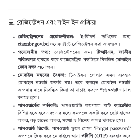
💻 রেজিস্ট্রেশন এবং সাইন-ইন প্রক্রিয়া
রেজিস্ট্রেশনের প্রয়োজনীয়তা:
ই-রিটার্ন দাখিলের জন্য
etaxnbr.gov.bd
ওয়েবসাইটে রেজিস্ট্রেশন করা আবশ্যক।
প্রয়োজনীয় তথ্য:
রেজিস্ট্রেশনের জন্য
টিআইএন
,
জাতীয়
পরিচয়পত্র
ব্যবহার করে বায়োমেট্রিক পদ্ধতিতে নিবন্ধিত
মোবাইল
ফোন নম্বর
প্রয়োজন।
মোবাইল নম্বরের বৈধতা:
টিআইএন খোলার সময় ব্যবহৃত
মোবাইল নম্বরটি জরুরি নয়। তবে ব্যবহৃত মোবাইল নম্বরটি
আপনার নামে নিবন্ধিত কিনা তা যাচাই করতে
*১৬০০১#
ডায়াল
করতে হবে।
পাসওয়ার্ডের শর্তাবলী:
পাসওয়ার্ডটি কমপক্ষে
আট ক্যারেক্টার
বিশিষ্ট হতে হবে এবং এর মধ্যে কমপক্ষে একটি করে ছোট হাতের
অক্ষর, বড় হাতের অক্ষর, সংখ্যা ও বিশেষ অক্ষর থাকতে হবে।
পাসওয়ার্ড রিসেট:
পাসওয়ার্ড ভুলে গেলে ‘Forget password’
অপশনে ক্লিক করে মোবাইলে আসা
ওটিপি (OTP)
ব্যবহার করে