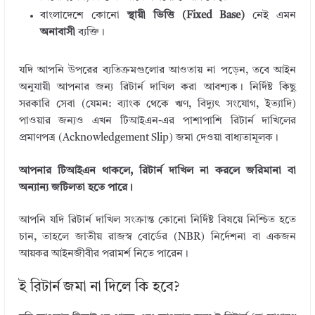
বাংলাদেশে কোনো
স্থায়ী ভিত্তি (Fixed Base)
নেই এমন
অনাবাসী
ব্যক্তি।
যদি আপনি উপরের ব্যতিক্রমগুলোর আওতায় না পড়েন, তবে আইন
অনুযায়ী আপনার জন্য রিটার্ন দাখিল করা আবশ্যক। নির্দিষ্ট কিছু
সরকারি সেবা (যেমন: ব্যাংক থেকে ঋণ, বিদ্যুৎ সংযোগ, ইত্যাদি)
পাওয়ার জন্যও এখন টিআইএন-এর পাশাপাশি রিটার্ন দাখিলের
প্রমাণপত্র (Acknowledgement Slip) জমা দেওয়া বাধ্যতামূলক।
আপনার টিআইএন থাকলে, রিটার্ন দাখিল না করলে জরিমানা বা
অন্যান্য জটিলতা হতে পারে।
আপনি যদি রিটার্ন দাখিল সংক্রান্ত কোনো নির্দিষ্ট বিষয়ে নিশ্চিত হতে
চান, তাহলে জাতীয় রাজস্ব বোর্ডের (NBR) নির্দেশনা বা একজন
আয়কর আইনজীবীর পরামর্শ নিতে পারেন।
ই রিটার্ন জমা না দিলে কি হবে?