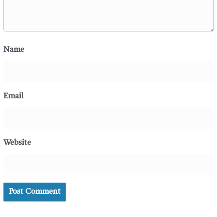
Name
Email
Website