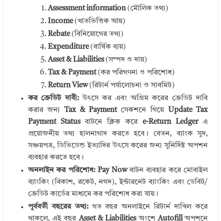
Assessment information
(মৌলিক তথ্য)
Income
(খাতভিত্তিক আয়)
Rebate
(বিনিয়োগের তথ্য)
Expenditure
(বার্ষিক ব্যয়)
Asset & Liabilities
(সম্পদ ও দায়)
Tax & Payment
(কর পরিগণনা ও পরিশোধ)
Return View
(রিটার্ন পর্যালোচনা ও সাবমিট)
কর ক্রেডিট দাবী:
উৎসে কর এবং অগ্রিম করের ক্রেডিট দাবি
করার জন্য
Tax & Payment
সেকশনে গিয়ে
Update Tax
Payment Status
বাটনে ক্লিক করে
e-Return Ledger
এ
প্রয়োজনীয় তথ্য হালনাগাদ করতে হবে। বেতন, ব্যাংক সুদ,
সঞ্চয়পত্র, ডিভিডেন্ড ইত্যাদির উৎসে করের জন্য সুনির্দিষ্ট অপশন
ব্যবহার করতে হবে।
অনলাইন কর পরিশোধ:
Pay Now
বাটন ব্যবহার করে মোবাইল
ব্যাংকিং (বিকাশ, রকেট, নগদ), ইন্টারনেট ব্যাংকিং এবং ডেবিট/
ক্রেডিট কার্ডের মাধ্যমে কর পরিশোধ করা যায়।
পূর্ববর্তী বছরের তথ্য:
গত বছর অনলাইনে রিটার্ন দাখিল করে
থাকলে, এই বছর
Asset & Liabilities
অংশে
Autofill
অপশনে