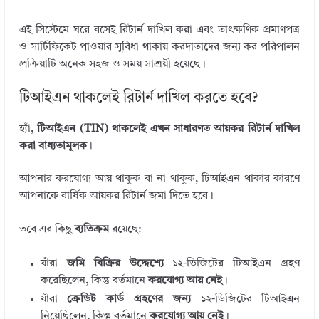
এই সিস্টেমে ঘরে বসেই রিটার্ন দাখিল করা এবং তাৎক্ষণিক প্রমাণপত্র
ও সার্টিফিকেট পাওয়ার সুবিধা থাকায় করদাতাদের জন্য কর পরিপালন
প্রক্রিয়াটি অনেক সহজ ও সময় সাশ্রয়ী হয়েছে।
টিআইএন থাকলেই রিটার্ন দাখিল করতে হবে?
হ্যাঁ,
টিআইএন (TIN) থাকলেই এখন সাধারণত আয়কর রিটার্ন দাখিল
করা বাধ্যতামূলক
।
আপনার করযোগ্য আয় থাকুক বা না থাকুক, টিআইএন থাকার কারণে
আপনাকে বার্ষিক আয়কর রিটার্ন জমা দিতে হবে।
তবে এর কিছু
ব্যতিক্রম
রয়েছে:
যাঁরা
জমি বিক্রির উদ্দেশ্যে
১২-ডিজিটের টিআইএন গ্রহণ
করেছিলেন, কিন্তু বর্তমানে
করযোগ্য আয় নেই
।
যাঁরা
ক্রেডিট কার্ড গ্রহণের জন্য
১২-ডিজিটের টিআইএন
নিয়েছিলেন, কিন্তু বর্তমানে
করযোগ্য আয় নেই
।