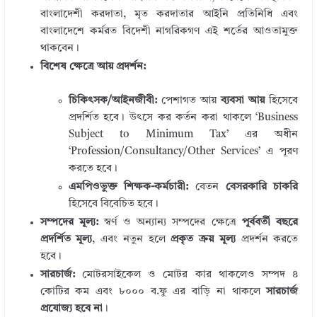
বাংলাদেশী করদাতা, মৃত করদাতার আইনি প্রতিনিধি এবং
বাংলাদেশে কর্মরত বিদেশী নাগরিকগণ এই শর্তের আওতামুক্ত
থাকবেন।
বিশেষ ক্ষেত্রে আয় প্রদর্শন:
চিকিৎসক/আইনজীবী:
পেশাগত আয়
ব্যবসা আয়
হিসেবে
প্রদর্শিত হবে। উৎসে কর কর্তন করা থাকলে ‘Business
Subject to Minimum Tax’ এর অধীন
‘Profession/Consultancy/Other Services’ এ পূরণ
করতে হবে।
এমপিওভুক্ত শিক্ষক-কর্মচারী:
বেতন
বেসরকারি চাকরি
হিসেবে বিবেচিত হবে।
সম্পদের মূল্য:
স্বর্ণ ও অন্যান্য সম্পদের ক্ষেত্রে
পূর্ববর্তী বছরে
প্রদর্শিত মূল্য
, এবং নতুন হলে
প্রকৃত ক্রয় মূল্য
প্রদর্শন করতে
হবে।
সারচার্জ:
মোটরসাইকেল ও মোটর কার থাকলেও সম্পদ ৪
কোটির কম এবং ৮০০০ ব.ফু এর বাড়ি না থাকলে
সারচার্জ
প্রযোজ্য হবে না
।