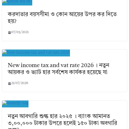
করদাতার বয়সসীমা ও কোন আয়ের উপর কর দিতে
হয়?
07/05/2021
New income tax and vat rate 2026 । নতুন
আয়কর ও ভ্যাট হার সর্বশেষ কার্যকর হয়েছে যা
21/07/2026
নতুন আবগারি শুল্ক হার ২০২৫ । ব্যাংক আমানত
৩,০০,০০০ টাকার উপরে হলেই ১৫০ টাকা অবগারি