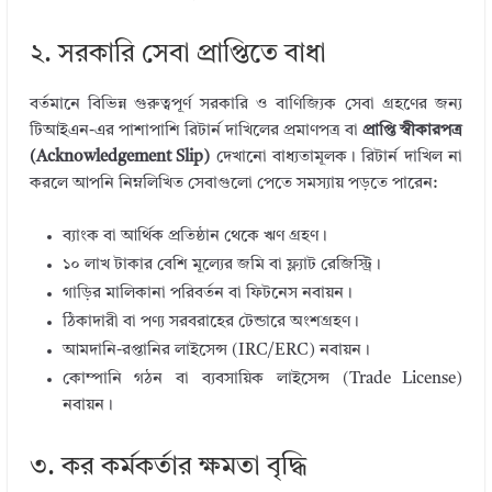
২. সরকারি সেবা প্রাপ্তিতে বাধা
বর্তমানে বিভিন্ন গুরুত্বপূর্ণ সরকারি ও বাণিজ্যিক সেবা গ্রহণের জন্য
টিআইএন-এর পাশাপাশি রিটার্ন দাখিলের প্রমাণপত্র বা
প্রাপ্তি স্বীকারপত্র
(Acknowledgement Slip)
দেখানো বাধ্যতামূলক। রিটার্ন দাখিল না
করলে আপনি নিম্নলিখিত সেবাগুলো পেতে সমস্যায় পড়তে পারেন:
ব্যাংক বা আর্থিক প্রতিষ্ঠান থেকে ঋণ গ্রহণ।
১০ লাখ টাকার বেশি মূল্যের জমি বা ফ্ল্যাট রেজিস্ট্রি।
গাড়ির মালিকানা পরিবর্তন বা ফিটনেস নবায়ন।
ঠিকাদারী বা পণ্য সরবরাহের টেন্ডারে অংশগ্রহণ।
আমদানি-রপ্তানির লাইসেন্স (IRC/ERC) নবায়ন।
কোম্পানি গঠন বা ব্যবসায়িক লাইসেন্স (Trade License)
নবায়ন।
৩. কর কর্মকর্তার ক্ষমতা বৃদ্ধি