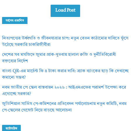
Load Post
সর্বশেষ প্রকাশিত
নিত্যপণ্যের ঊর্ধ্বগতি ও জীবনযাত্রার চাপ: নতুন বেতন কাঠামোর দাবিতে ফুঁসে
উঠেছে সরকারি চাকরিজীবীরা
দেশের সব মসজিদে জুমার প্রাক-খুতবায় হালাল রুজি ও দুর্নীতিবিরোধী
বক্তব্যের নির্দেশ
বাংলা QR-এর মার্চেন্ট ফি ৪ টাকা করার দাবি: ব্র্যাক ব্যাংকের ছাড় কি দেখাচ্ছে
কমানো সম্ভব?
নবম জাতীয় পে স্কেল বাস্তবায়ন ২০২৬ : আইএমএফের পরামর্শ উপেক্ষা করে
এগোচ্ছে সরকার?
জুডিশিয়াল সার্ভিস পে-কমিশনের প্রতিবেদন পর্যালোচনায় নতুন কমিটি, নবম
পে-স্কেলের গেজেট নিয়ে বাড়ছে আলোচনা
ক্যাটাগরিজ