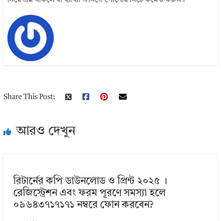
নিয়ে প্রশ্ন থাকলে বা ব্যাখ্যা জানতে পোস্টের নিচে কমেন্ট করুন।
Share This Post:
আরও দেখুন
রিটার্নের কপি ডাউনলোড ও প্রিন্ট ২০২৫ ।
রেজিস্ট্রেশন এবং ফরম পূরণে সমস্যা হলে
০৯৬৪৩৭১৭১৭১ নম্বরে ফোন করবেন?