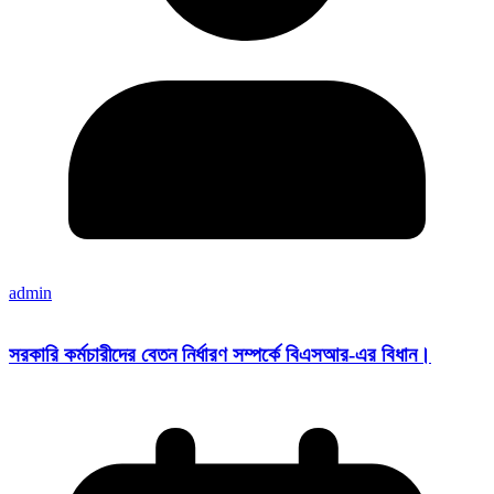
admin
সরকারি কর্মচারীদের বেতন নির্ধারণ সম্পর্কে বিএসআর-এর বিধান।