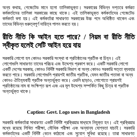
অন্য কথায়, গেজেটেড মানে হলো তালিকাভুক্ত। সরকারের বিভিন্ন দপ্তরে কর্মরত
কর্মকর্তাদের তালিকা সরকারের কাছে থাকে। এই তালিকাভুক্ত কর্মকর্তাদের গেজেটেড
কর্মকর্তা বলা হয়। এই কর্মকর্তারা সাধারণত সরকারের উচ্চ পদে অধিষ্ঠিত থাকেন এবং
তাদের বিভিন্ন গুরুত্বপূর্ণ দায়িত্ব পালন করতে হয়।
রীতি নীতি কি আইন হতে পারে? / নিয়ম বা রীতি নীতি
স্বীকৃত হলেই সেটি আইন হয়ে যায়
সরকারি লোগো হল কোনও সরকারি সংস্থা বা প্রতিষ্ঠানের প্রতীক বা চিহ্ন। এই
লোগোগুলি সাধারণত তাদের পরিচয় এবং উদ্দেশ্য প্রকাশ করে। একটি সরকারি লোগো
একটি দেশের সরকার, কোনও নির্দিষ্ট সরকারি বিভাগ বা অন্য কোনও সরকারি সত্তা ব্যবহার
করতে পারে। সরকারি লোগোগুলি প্রায়শই জাতীয় প্রতীক, যেমন জাতীয় পতাকা বা অন্য
কোনও ঐতিহ্যবাহী প্রতীক অন্তর্ভুক্ত করে। এগুলি ছাড়াও, লোগোতে প্রায়শই
প্রতিষ্ঠানের নাম বা সংক্ষিপ্ত রূপ এবং এর মূল উদ্দেশ্য সম্পর্কিত কিছু চিত্র বা প্রতীক
অন্তর্ভুক্ত থাকে।
Caption: Govt. Logo uses in Bangladesh
সরকারি কর্মকর্তারা সাধারণত একটি নির্দিষ্ট প্রক্রিয়ার মাধ্যমে নিযুক্ত হন। এই প্রক্রিয়ার
মধ্যে রয়েছে লিখিত পরীক্ষা, মৌখিক পরীক্ষা এবং অন্যান্য যোগ্যতা যাচাই। সরকারি
কর্মকর্তাদের একটি নির্দিষ্ট বেতন কাঠামো এবং সুযোগ সুবিধা রয়েছে। তারা সাধারণত