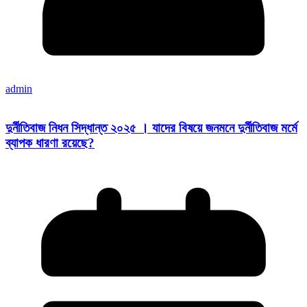
admin
দুর্নীতিবাজ নিধন সিদ্ধান্ত ২০২৫ । যাদের বিষয়ে জনমনে দুর্নীতিবাজ মর্মে
ব্যাপক ধারণা রয়েছে?