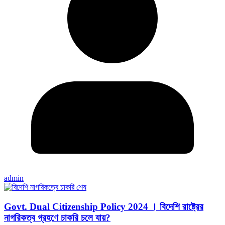
admin
Govt. Dual Citizenship Policy 2024 । বিদেশি রাষ্ট্রের
নাগরিকত্ব গ্রহণে চাকরি চলে যায়?