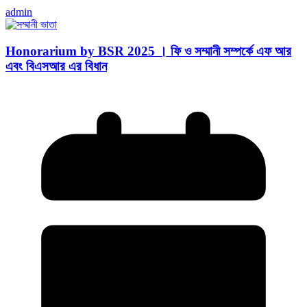
admin
Honorarium by BSR 2025 । ফি ও সম্মানী সম্পর্কে এফ আর
এবং বিএসআর এর বিধান