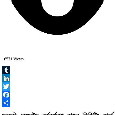
16571 Views
Tumblr
LinkedIn
Twitter
Facebook
Share