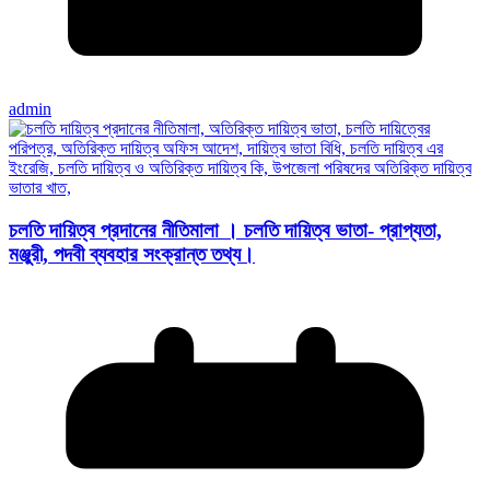
admin
চলতি দায়িত্ব প্রদানের নীতিমালা । চলতি দায়িত্ব ভাতা- প্রাপ্যতা,
মঞ্জুরী, পদবী ব্যবহার সংক্রান্ত তথ্য।