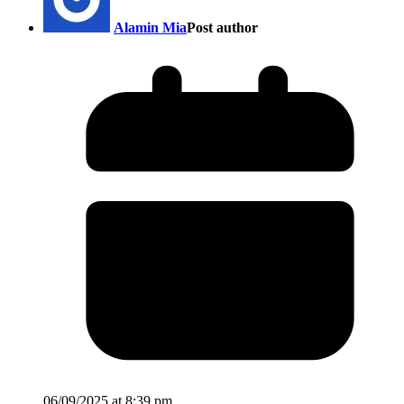
Alamin Mia
Post author
06/09/2025 at 8:39 pm