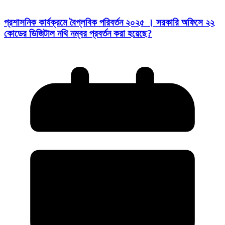
প্রশাসনিক কার্যক্রমে বৈপ্লবিক পরিবর্তন ২০২৫ । সরকারি অফিসে ২২
কোডের ডিজিটাল নথি নম্বর প্রবর্তন করা হয়েছে?