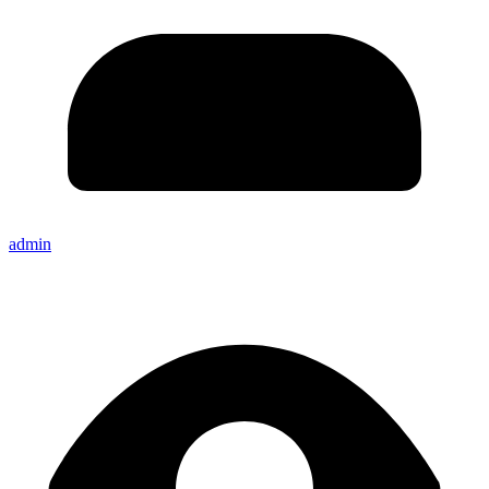
admin