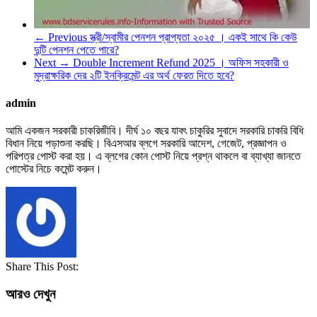
← Previous
স্ত্রী/স্বামীর পেনশন প্রাপ্যতা ২০২৫ । একই সাথে কি কেউ
দুটি পেনশন পেতে পারে?
Next →
Double Increment Refund 2025 । অফিস সহকারী ও
মুদ্রাক্ষরিক দের ২টি ইনক্রিমেন্ট এর অর্থ ফেরত দিতে হবে?
admin
আমি একজন সরকারী চাকরিজীবি। দীর্ঘ ১০ বছর যাবৎ চাকুরির সুবাদে সরকারি চাকরি বিধি
বিধান নিয়ে পড়াশুনা করছি। বিএসআর ব্লগে সরকারি আদেশ, গেজেট, প্রজ্ঞাপন ও
পরিপত্র পোস্ট করা হয়। এ ব্লগের কোন পোস্ট নিয়ে প্রশ্ন থাকলে বা ব্যাখ্যা জানতে
পোস্টের নিচে কমেন্ট করুন।
Share This Post:
আরও দেখুন