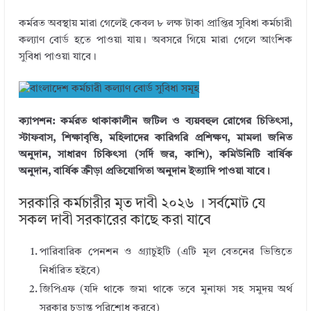
কর্মরত অবস্থায় মারা গেলেই কেবল ৮ লক্ষ টাকা প্রাপ্তির সুবিধা কর্মচারী
কল্যাণ বোর্ড হতে পাওয়া যায়। অবসরে গিয়ে মারা গেলে আংশিক
সুবিধা পাওয়া যাবে।
ক্যাপশন: কর্মরত থাকাকালীন জটিল ও ব্যয়বহুল রোগের চিতিৎসা,
স্টাফবাস, শিক্ষাবৃত্তি, মহিলাদের কারিগরি প্রশিক্ষণ, মামলা জনিত
অনুদান, সাধারণ চিকিৎসা (সর্দি জর, কাশি), কমিউনিটি বার্ষিক
অনুদান, বার্ষিক ক্রীড়া প্রতিযোগিতা অনুদান ইত্যাদি পাওয়া যাবে।
সরকারি কর্মচারীর মৃত দাবী ২০২৬ । সর্বমোট যে
সকল দাবী সরকারের কাছে করা যাবে
পারিবারিক পেনশন ও গ্র্যাচুইটি (এটি মূল বেতনের ভিত্তিতে
নির্ধারিত হইবে)
জিপিএফ (যদি থাকে জমা থাকে তবে মুনাফা সহ সমুদয় অর্থ
সরকার চূড়ান্ত পরিশোধ করবে)