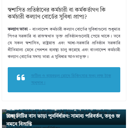
স্বশাসিত প্রতিষ্ঠানের কর্মচারী বা কর্মকর্তাগণ কি
কর্মচারী কল্যাণ বোর্ডের সুবিধা প্রাপ্য?
কল্যাণ ভাতা
– বাংলাদেশ কর্মচারী কল্যাণ বোর্ডের সুবিধাগুলো শুধুমাত্র
পিওর সরকারি বা রাজস্বখাত ভূক্ত প্রতিষ্ঠানগুলোই পেয়ে থাকে। তবে
যে সকল স্বশাসিত, রাষ্ট্রয়াত্ত এবং আধা-সরকারি প্রতিষ্ঠান সরকারি
নীতিমালা মেনে পেনশন ব্যবস্থা চালু করেছে এবং বাংলাদেশ কর্মচারী
কল্যাণ বোর্ডের সদস্য তারা এ সুবিধার আওতাভূক্ত।
জটিল ও ব্যয়বহুল রোগে চিকিৎসার জন্য লক্ষ টাক
অনুদান।
← Previous
বাংলাদেশ সরকারি কর্মকর্তা-কর্মচারী কল্যাণ সমিতির মানিকগ
ঞ্জ জেলা কমিটি গঠন: আহ্বায়ক ফরিদুল, সদস্য সচিব আ
Next →
ঢাকা সিটির বাস ভাড়া পুনর্নির্ধারণ: সামান্য পরিবর্তন, তবুও জ
জিজুর
নমনে বিভ্রান্তি