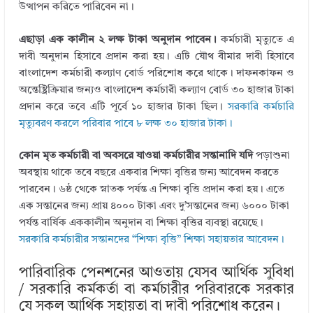
উত্থাপন করিতে পারিবেন না।
এছাড়া এক কালীন ২ লক্ষ টাকা অনুদান পাবেন।
কর্মচারী মৃত্যুতে এ
দাবী অনুদান হিসাবে প্রদান করা হয়। এটি যৌথ বীমার দাবী হিসাবে
বাংলাদেশ কর্মচারী কল্যাণ বোর্ড পরিশোধ করে থাকে। দাফনকাফন ও
অন্তেষ্ট্রিক্রিয়ার জন্যও বাংলাদেশ কর্মচারী কল্যাণ বোর্ড ৩০ হাজার টাকা
প্রদান করে তবে এটি পূর্বে ১০ হাজার টাকা ছিল।
সরকারি কর্মচারি
মৃত্যুবরণ করলে পরিবার পাবে ৮ লক্ষ ৩০ হাজার টাকা।
কোন মৃত কর্মচারী বা অবসরে যাওয়া কর্মচারীর সন্তানাদি যদি
পড়াশুনা
অবস্থায় থাকে তবে বছরে একবার শিক্ষা বৃত্তির জন্য আবেদন করতে
পারবেন। ৬ষ্ঠ থেকে স্নাতক পর্যন্ত এ শিক্ষা বৃত্তি প্রদান করা হয়। এতে
এক সন্তানের জন্য প্রায় ৪০০০ টাকা এবং দু’সন্তানের জন্য ৬০০০ টাকা
পর্যন্ত বার্ষিক এককালীন অনুদান বা শিক্ষা বৃত্তির ব্যবস্থা রয়েছে।
সরকারি কর্মচারীর সন্তানদের “শিক্ষা বৃত্তি” শিক্ষা সহায়তার আবেদন।
পারিবারিক পেনশনের আওতায় যেসব আর্থিক সুবিধা
/ সরকারি কর্মকর্তা বা কর্মচারীর পরিবারকে সরকার
যে সকল আর্থিক সহায়তা বা দাবী পরিশোধ করেন।