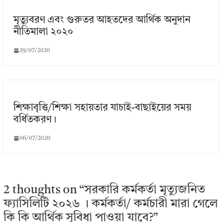
মৃত্যুবরণ এবং গুরুতর আহতদের আর্থিক অনুদান
নীতিমালা ২০২০
29/07/2020
শিক্ষাবৃত্তি/শিক্ষা সহায়তার যাচাই-বাছাইয়ের সময়
বর্ধিতকরণ।
06/07/2020
2 thoughts on “
সরকারি কর্মকর্তা মৃত্যুজনিত
ফ্যাসিলিটি ২০২৬ । কর্মকর্তা/ কর্মচারী মারা গেলে
কি কি আর্থিক সুবিধা পাওয়া যাবে?
”