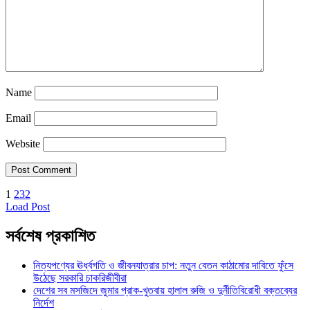
Name
Email
Website
1
2
3
2
Load Post
সর্বশেষ প্রকাশিত
নিত্যপণ্যের ঊর্ধ্বগতি ও জীবনযাত্রার চাপ: নতুন বেতন কাঠামোর দাবিতে ফুঁসে
উঠেছে সরকারি চাকরিজীবীরা
দেশের সব মসজিদে জুমার প্রাক-খুতবায় হালাল রুজি ও দুর্নীতিবিরোধী বক্তব্যের
নির্দেশ