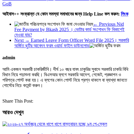
GoB
আইবাস++ সংক্রান্ত যে কোন সমস্যা সমাধানের জন্য Help Line কল করুন:
লিংক
← Previous
Nid
Fee Payment by Bkash 2025 । ভোটার কার্ড সংশোধন ফি বিকাশেই
দেওয়া যায়?
Next →
Earned Leave Form Officer Word File 2025। সরকারি
অর্জিত ছুটির আবেদন ফরম ওয়ার্ড ফাইল ডাউনলোড
admin
আমি একজন সরকারী চাকরিজীবি। দীর্ঘ ১০ বছর যাবৎ চাকুরির সুবাদে সরকারি চাকরি বিধি
বিধান নিয়ে পড়াশুনা করছি। বিএসআর ব্লগে সরকারি আদেশ, গেজেট, প্রজ্ঞাপন ও
পরিপত্র পোস্ট করা হয়। এ ব্লগের কোন পোস্ট নিয়ে প্রশ্ন থাকলে বা ব্যাখ্যা জানতে
পোস্টের নিচে কমেন্ট করুন।
Share This Post:
আরও দেখুন