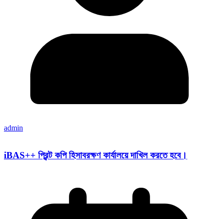
admin
iBAS++ প্রিন্ট কপি হিসাবরক্ষণ কার্যালয়ে দাখিল করতে হবে।