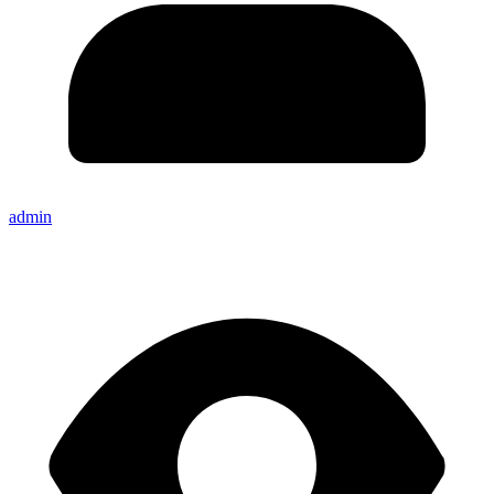
admin