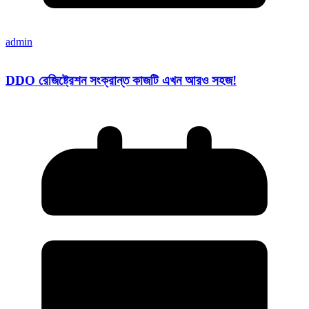
admin
DDO রেজিষ্ট্রেশন সংক্রান্ত কাজটি এখন আরও সহজ!