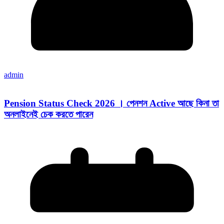
admin
Pension Status Check 2026 । পেনশন Active আছে কিনা তা
অনলাইনেই চেক করতে পারেন