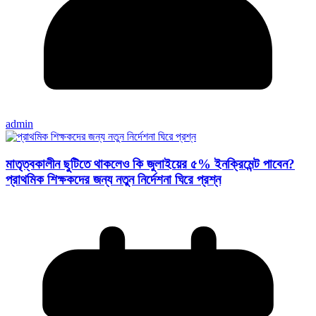
admin
মাতৃত্বকালীন ছুটিতে থাকলেও কি জুলাইয়ের ৫% ইনক্রিমেন্ট পাবেন?
প্রাথমিক শিক্ষকদের জন্য নতুন নির্দেশনা ঘিরে প্রশ্ন