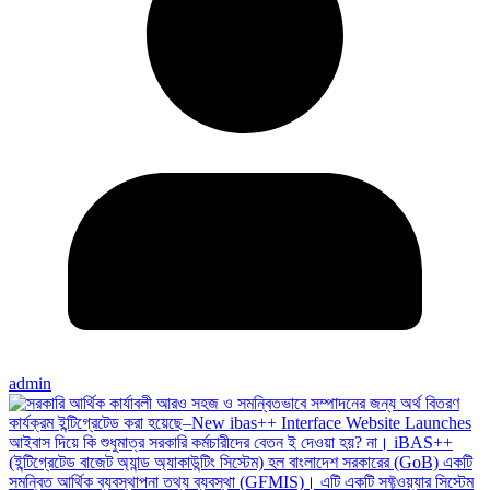
admin