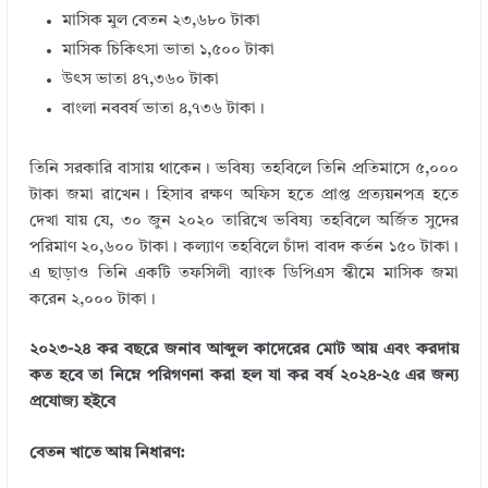
মাসিক মুল বেতন ২৩,৬৮০ টাকা
মাসিক চিকিৎসা ভাতা ১,৫০০ টাকা
উৎস ভাতা ৪৭,৩৬০ টাকা
বাংলা নববর্ষ ভাতা ৪,৭৩৬ টাকা।
তিনি সরকারি বাসায় থাকেন। ভবিষ্য তহবিলে তিনি প্রতিমাসে ৫,০০০
টাকা জমা রাখেন। হিসাব রক্ষণ অফিস হতে প্রাপ্ত প্রত্যয়নপত্র হতে
দেখা যায় যে, ৩০ জুন ২০২০ তারিখে ভবিষ্য তহবিলে অর্জিত সুদের
পরিমাণ ২০,৬০০ টাকা। কল্যাণ তহবিলে চাঁদা বাবদ কর্তন ১৫০ টাকা।
এ ছাড়াও তিনি একটি তফসিলী ব্যাংক ডিপিএস স্কীমে মাসিক জমা
করেন ২,০০০ টাকা।
২০২৩-২৪ কর বছরে জনাব আব্দুল কাদেরের মোট আয় এবং করদায়
কত হবে তা নিম্নে পরিগণনা করা হল যা কর বর্ষ ২০২৪-২৫ এর জন্য
প্রযোজ্য হইবে
বেতন খাতে আয় নিধারণ: