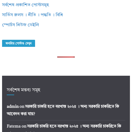
সর্বশেষ প্রকাশিত পোস্টসমূহ
সার্ভিস রুলস । নীতি । পদ্ধতি । বিধি
স্পোর্টস নিউজ ডেইলি
জনপ্রিয় পোস্টগু দেখুন
সর্বশেষ মন্তব্য সমূহ
admin
on
সরকারি চাকরি হতে বরখাস্ত ২০২৫ । অন্য সরকারি চাকরিতে কি
আবেদন করা যায়?
Fatema
on
সরকারি চাকরি হতে বরখাস্ত ২০২৫ । অন্য সরকারি চাকরিতে কি