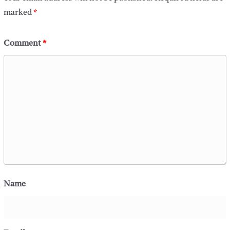
marked
*
Comment
*
Name