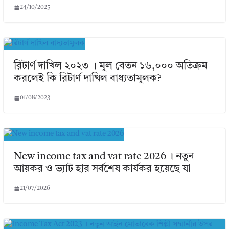
24/10/2025
রিটার্ণ দাখিল ২০২৩ । মূল বেতন ১৬,০০০ অতিক্রম
করলেই কি রিটার্ণ দাখিল বাধ্যতামূলক?
01/08/2023
New income tax and vat rate 2026 । নতুন
আয়কর ও ভ্যাট হার সর্বশেষ কার্যকর হয়েছে যা
21/07/2026