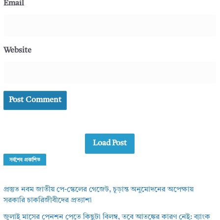
Email
Website
Load Post
সর্বশেষ প্রকাশিত
প্রস্তুত নবম জাতীয় পে-স্কেলের গেজেট, চূড়ান্ত অনুমোদনের অপেক্ষায়
সরকারি চাকরিজীবীদের প্রত্যাশা
জুলাই মাসের পেনশন পেতে কিছুটা বিলম্ব, তবে আতঙ্কের কারণ নেই: ব্যাংক