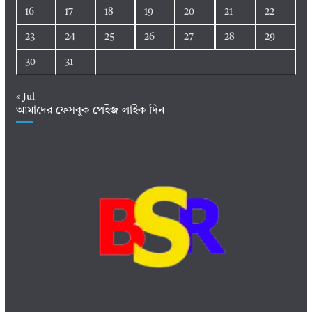
16
17
18
19
20
21
22
23
24
25
26
27
28
29
30
31
« Jul
আমাদের ফেসবুক পেইজ লাইক দিন