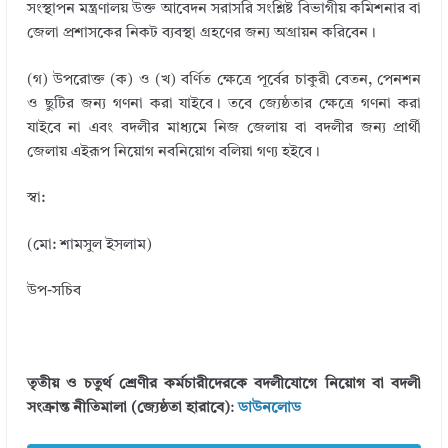
সংস্থাপন মন্ত্রণালয় উক্ত আবেদন সরাসরি সংশ্লিষ্ট বিভাগীয় কমিশনার বা
জেলা প্রশাসকের নিকট ব্যবস্থা গ্রহণের জন্য অগ্রায়ন করিবেন।
(গ) উপরোক্ত (ক) ও (খ) বর্ণিত ক্ষেত্রে পূর্বের চাকুরী বেতন, পেনশন
ও ছুটির জন্য গণনা করা যাইবে। তবে জ্যেষ্ঠতার ক্ষেত্রে গণনা করা
যাইবে না এবং বদলীর মাধ্যমে নিজ জেলায় বা বদলীর জন্য প্রার্থী
জেলায় এইরূপ নিয়োগ নবনিয়োগ বলিয়া গণ্য হইবে।
স্বা:
(মো: শামসুল ইসলাম)
উপ-সচিব
তৃতীয় ও চতুর্থ শ্রেণীর কর্মচারীদেরকে বদলীযোগে নিয়োগ বা বদলী
সংক্রান্ত নীতিমালা (জ্যেষ্ঠতা হারাবে)
:
ডাউনলোড