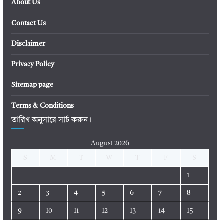
About Us
Contact Us
Disclaimer
Privacy Policy
Sitemap page
Terms & Conditions
তারিখ অনুসারে সার্চ করুন।
August 2026
S
M
T
W
T
F
S
1
2
3
4
5
6
7
8
9
10
11
12
13
14
15