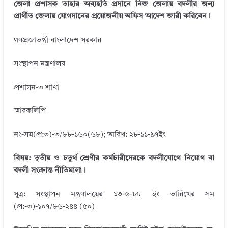
জেলা প্রশাসক তাহার অব্যহতি প্রদানে নিজ জেলায় বদলীর জন্য
প্রার্থীত জেলায় যোগদানের প্রয়োজনীয় অফিস আদেশ জারী করিবেন।
গণপ্রজাতন্ত্রী বাংলাদেশ সরকার
সংস্থাপন মন্ত্রণালয়
প্রশাসন-৩ শাখা
স্মারকলিপি
নং-সম(প্র:৩)-৩/৮৮-১৬০(৬৮); তারিখ: ২৮-১১-৯৭ইং
বিষয়: তৃতীয় ও চতুর্থ শ্রেণীর কর্মচারীদেরকে বদলীযোগে নিয়োগ বা
বদলী সংক্রান্ত নীতিমালা।
সূত্র: সংস্থাপন মন্ত্রণালয়ের ১৩-৬-৮৮ ইং তারিখের সম
(প্র:-৩)-১০৭/৮৬-২৪৪ (৫০)