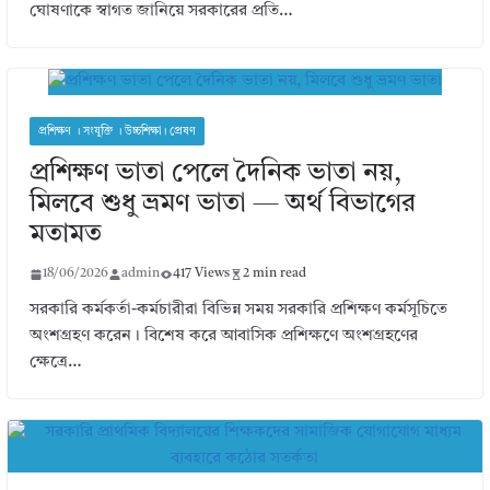
ঘোষণাকে স্বাগত জানিয়ে সরকারের প্রতি…
প্রশিক্ষণ । সংযুক্তি । উচ্চশিক্ষা। প্রেষণ
প্রশিক্ষণ ভাতা পেলে দৈনিক ভাতা নয়,
মিলবে শুধু ভ্রমণ ভাতা — অর্থ বিভাগের
মতামত
18/06/2026
admin
417 Views
2 min read
সরকারি কর্মকর্তা-কর্মচারীরা বিভিন্ন সময় সরকারি প্রশিক্ষণ কর্মসূচিতে
অংশগ্রহণ করেন। বিশেষ করে আবাসিক প্রশিক্ষণে অংশগ্রহণের
ক্ষেত্রে…