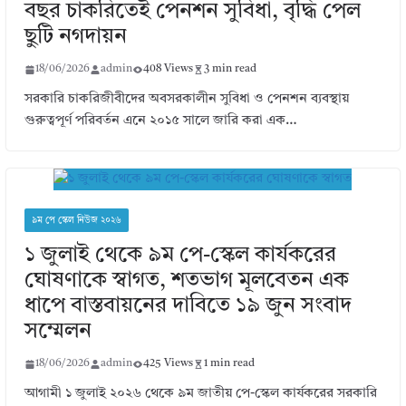
বছর চাকরিতেই পেনশন সুবিধা, বৃদ্ধি পেল
ছুটি নগদায়ন
18/06/2026
admin
408 Views
3 min read
সরকারি চাকরিজীবীদের অবসরকালীন সুবিধা ও পেনশন ব্যবস্থায়
গুরুত্বপূর্ণ পরিবর্তন এনে ২০১৫ সালে জারি করা এক…
৯ম পে স্কেল নিউজ ২০২৬
১ জুলাই থেকে ৯ম পে-স্কেল কার্যকরের
ঘোষণাকে স্বাগত, শতভাগ মূলবেতন এক
ধাপে বাস্তবায়নের দাবিতে ১৯ জুন সংবাদ
সম্মেলন
18/06/2026
admin
425 Views
1 min read
আগামী ১ জুলাই ২০২৬ থেকে ৯ম জাতীয় পে-স্কেল কার্যকরের সরকারি