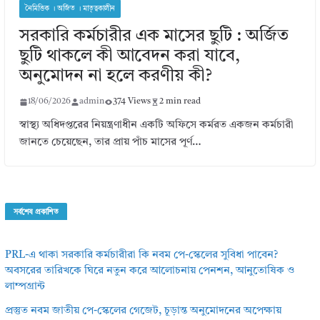
নৈমিত্তিক । অর্জিত । মাতৃত্বকালীন
সরকারি কর্মচারীর এক মাসের ছুটি : অর্জিত
ছুটি থাকলে কী আবেদন করা যাবে,
অনুমোদন না হলে করণীয় কী?
18/06/2026
admin
374 Views
2 min read
স্বাস্থ্য অধিদপ্তরের নিয়ন্ত্রণাধীন একটি অফিসে কর্মরত একজন কর্মচারী
জানতে চেয়েছেন, তার প্রায় পাঁচ মাসের পূর্ণ…
সর্বশেষ প্রকাশিত
PRL-এ থাকা সরকারি কর্মচারীরা কি নবম পে-স্কেলের সুবিধা পাবেন?
অবসরের তারিখকে ঘিরে নতুন করে আলোচনায় পেনশন, আনুতোষিক ও
লাম্পগ্রান্ট
প্রস্তুত নবম জাতীয় পে-স্কেলের গেজেট, চূড়ান্ত অনুমোদনের অপেক্ষায়