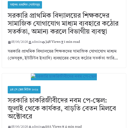
সর্বশেষ প্রকাশিত পোস্টসমূহ
সরকারি প্রাথমিক বিদ্যালয়ের শিক্ষকদের
সামাজিক যোগাযোগ মাধ্যম ব্যবহারে কঠোর
সতর্কতা, অমান্য করলে বিভাগীয় ব্যবস্থা
18/06/2026
admin
348 Views
1 min read
সরকারি প্রাথমিক বিদ্যালয়ের শিক্ষকদের সামাজিক যোগাযোগ মাধ্যম
(ফেসবুক, ইউটিউব ইত্যাদি) ব্যবহারের ক্ষেত্রে কঠোর সতর্কতা জারি…
৯ম পে স্কেল নিউজ ২০২৬
সরকারি চাকরিজীবীদের নবম পে-স্কেল:
জুলাই থেকে কার্যকর, বাড়তি বেতন মিলবে
অক্টোবরে
18/06/2026
admin
1155 Views
4 min read