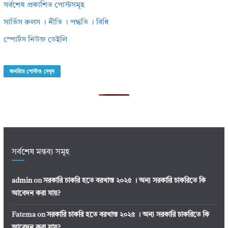
সর্বশেষ প্রকাশিত পোস্টসমূহ
সার্ভিস রুলস । নীতি । পদ্ধতি । বিধি
স্পোর্টস নিউজ ডেইলি
জনপ্রিয় পোস্টগু দেখুন
সর্বশেষ মন্তব্য সমূহ
admin
on
সরকারি চাকরি হতে বরখাস্ত ২০২৫ । অন্য সরকারি চাকরিতে কি
আবেদন করা যায়?
Fatema
on
সরকারি চাকরি হতে বরখাস্ত ২০২৫ । অন্য সরকারি চাকরিতে কি
আবেদন করা যায়?