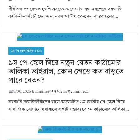
দীর্ঘ এক দশকেরও বেশি সময়ের অপেক্ষার পর অবশেষে সরকারি
কর্মকর্তা-কর্মচারীদের জন্য নবম জাতীয় পে-স্কেল বাস্তবায়নের…
৯ম পে স্কেল নিউজ ২০২৬
৯ম পে-স্কেল ঘিরে নতুন বেতন কাঠামোর
তালিকা ভাইরাল, কোন গ্রেডে কত বাড়তে
পারে বেতন?
18/06/2026
admin
959 Views
2 min read
সরকারি চাকরিজীবীদের বহুল আলোচিত ৯ম জাতীয় পে-স্কেল নিয়ে
সামাজিক যোগাযোগমাধ্যমে একটি সম্ভাব্য বেতন কাঠামোর তালিকা…