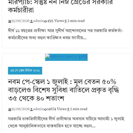
মারপ্যাঁচ: সন্তুষ্ট নন নিম্ন গ্রেডের সরকারি
কর্মচারীরা
15/06/2026
admin
495 Views
2 min read
দীর্ঘ ১১ বছরের প্রতীক্ষা আর সুদীর্ঘ আন্দোলনের পর সরকারি কর্মকর্তা-
কর্মচারীদের জন্য বহুল কাঙ্ক্ষিত নবম জাতীয়…
৯ম পে স্কেল নিউজ ২০২৬
নবম পে-স্কেল ১ জুলাই : মূল বেতন ৫০%
বাড়লেও বিশেষ সুবিধা বাতিলে প্রকৃত বৃদ্ধি
৩৫ থেকে ৪০ শতাংশ
15/06/2026
admin
14674 Views
2 min read
সরকারি চাকরিজীবীদের দীর্ঘ প্রতীক্ষার অবসান ঘটিয়ে আগামী ১ জুলাই
থেকে আনুষ্ঠানিকভাবে বাস্তবায়িত হতে যাচ্ছে বহুল…