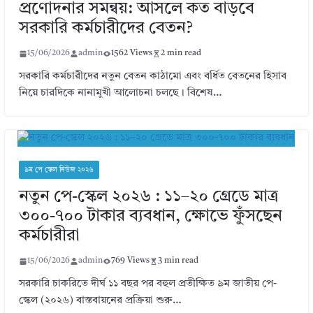
প্রণোদনার সমন্বয়: আসলে কত বাড়বে
সরকারি কর্মচারীদের বেতন?
15/06/2026
admin
1562 Views
2 min read
সরকারি কর্মচারীদের নতুন বেতন কাঠামো এবং বর্ধিত বেতনের হিসাব
নিয়ে চারদিকে নানামুখী আলোচনা চলছে। বিশেষ…
৯ম পে স্কেল নিউজ ২০২৬
নতুন পে-স্কেল ২০২৬ : ১১–২০ গ্রেডে মাত্র
৩০০-৭০০ টাকার ব্যবধান, ক্ষোভে ফুঁসছেন
কর্মচারীরা
15/06/2026
admin
769 Views
3 min read
সরকারি চাকরিতে দীর্ঘ ১১ বছর পর বহুল প্রতীক্ষিত ৯ম জাতীয় পে-
স্কেল (২০২৬) বাস্তবায়নের প্রক্রিয়া শুরু…