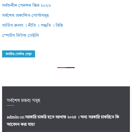
সর্বজনীন পেনশন স্কিম ২০২৬
সর্বশেষ প্রকাশিত পোস্টসমূহ
সার্ভিস রুলস । নীতি । পদ্ধতি । বিধি
স্পোর্টস নিউজ ডেইলি
জনপ্রিয় পোস্টগু দেখুন
সর্বশেষ মন্তব্য সমূহ
admin
on
সরকারি চাকরি হতে বরখাস্ত ২০২৫ । অন্য সরকারি চাকরিতে কি
আবেদন করা যায়?