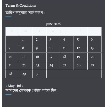
Terms & Conditions
তারিখ অনুসারে সার্চ করুন।
June 2026
S
M
T
W
T
F
S
1
2
3
4
5
6
7
8
9
10
11
12
13
14
15
16
17
18
19
20
21
22
23
24
25
26
27
28
29
30
« May
Jul »
আমাদের ফেসবুক পেইজ লাইক দিন