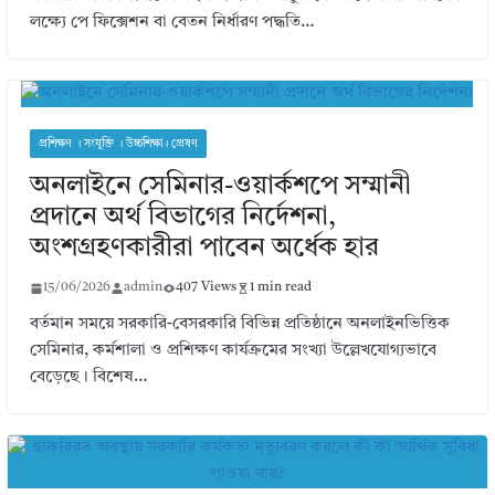
লক্ষ্যে পে ফিক্সেশন বা বেতন নির্ধারণ পদ্ধতি…
প্রশিক্ষণ । সংযুক্তি । উচ্চশিক্ষা। প্রেষণ
অনলাইনে সেমিনার-ওয়ার্কশপে সম্মানী
প্রদানে অর্থ বিভাগের নির্দেশনা,
অংশগ্রহণকারীরা পাবেন অর্ধেক হার
15/06/2026
admin
407 Views
1 min read
বর্তমান সময়ে সরকারি-বেসরকারি বিভিন্ন প্রতিষ্ঠানে অনলাইনভিত্তিক
সেমিনার, কর্মশালা ও প্রশিক্ষণ কার্যক্রমের সংখ্যা উল্লেখযোগ্যভাবে
বেড়েছে। বিশেষ…