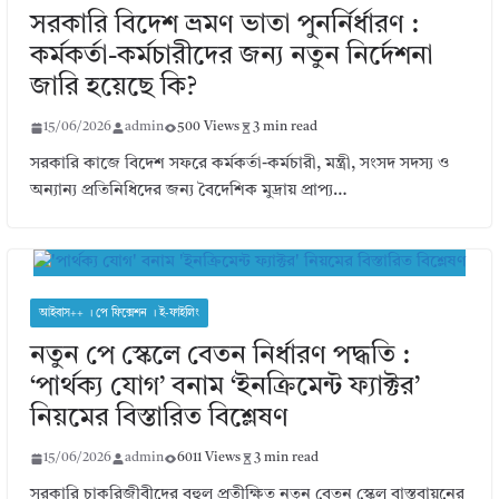
সরকারি বিদেশ ভ্রমণ ভাতা পুনর্নির্ধারণ :
কর্মকর্তা-কর্মচারীদের জন্য নতুন নির্দেশনা
জারি হয়েছে কি?
15/06/2026
admin
500 Views
3 min read
সরকারি কাজে বিদেশ সফরে কর্মকর্তা-কর্মচারী, মন্ত্রী, সংসদ সদস্য ও
অন্যান্য প্রতিনিধিদের জন্য বৈদেশিক মুদ্রায় প্রাপ্য…
আইবাস++ । পে ফিক্সেশন । ই-ফাইলিং
নতুন পে স্কেলে বেতন নির্ধারণ পদ্ধতি :
‘পার্থক্য যোগ’ বনাম ‘ইনক্রিমেন্ট ফ্যাক্টর’
নিয়মের বিস্তারিত বিশ্লেষণ
15/06/2026
admin
6011 Views
3 min read
সরকারি চাকরিজীবীদের বহুল প্রতীক্ষিত নতুন বেতন স্কেল বাস্তবায়নের