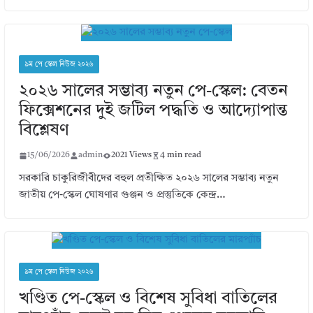
৯ম পে স্কেল নিউজ ২০২৬
২০২৬ সালের সম্ভাব্য নতুন পে-স্কেল: বেতন
ফিক্সেশনের দুই জটিল পদ্ধতি ও আদ্যোপান্ত
বিশ্লেষণ
15/06/2026
admin
2021 Views
4 min read
সরকারি চাকুরিজীবীদের বহুল প্রতীক্ষিত ২০২৬ সালের সম্ভাব্য নতুন
জাতীয় পে-স্কেল ঘোষণার গুঞ্জন ও প্রস্তুতিকে কেন্দ্র…
৯ম পে স্কেল নিউজ ২০২৬
খণ্ডিত পে-স্কেল ও বিশেষ সুবিধা বাতিলের