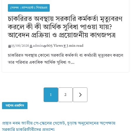
পেনশন । লাম্পগ্র্যান্ট I পিআরএল
চাকরিরত অবস্থায় সরকারি কর্মকর্তা মৃত্যুবরণ
করলে কী কী আর্থিক সুবিধা পাওয়া যায়?
আবেদন প্রক্রিয়া ও প্রয়োজনীয় কাগজপত্র
15/06/2026
admin
605 Views
3 min read
চাকরিরত অবস্থায় কোনো সরকারি কর্মকর্তা বা কর্মচারী মৃত্যুবরণ করলে
তার পরিবার একাধিক আর্থিক সুবিধা ও…
Posts
1
2
pagination
সর্বশেষ প্রকাশিত
প্রস্তুত নবম জাতীয় পে-স্কেলের গেজেট, চূড়ান্ত অনুমোদনের অপেক্ষায়
সরকারি চাকরিজীবীদের প্রত্যাশা