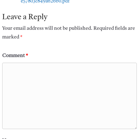
e57803c849a626b0.pdf
Leave a Reply
Your email address will not be published.
Required fields are
marked
*
Comment
*