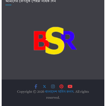
আমাদের ফেসবুক পেইজ লাইক দিন
Copyright © 2026
বাংলাদেশ সার্ভিস রুলস
. All rights
reserved.