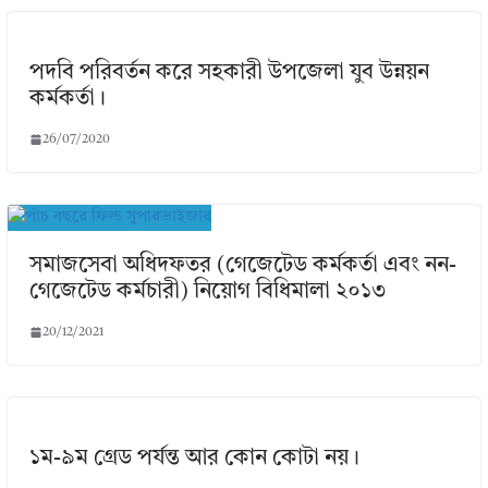
পদবি পরিবর্তন করে সহকারী উপজেলা যুব উন্নয়ন
কর্মকর্তা।
26/07/2020
সমাজসেবা অধিদফতর (গেজেটেড কর্মকর্তা এবং নন-
গেজেটেড কর্মচারী) নিয়োগ বিধিমালা ২০১৩
20/12/2021
১ম-৯ম গ্রেড পর্যন্ত আর কোন কোটা নয়।