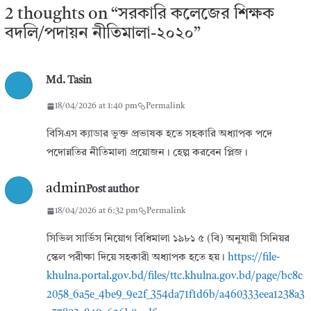
2 thoughts on “
সরকারি কলেজের শিক্ষক
বদলি/পদায়ন নীতিমালা-২০২০
”
Md. Tasin
18/04/2026 at 1:40 pm
Permalink
বিসিএস ক্যাডার ভুক্ত প্রভাষক হতে সহকারি অধ্যাপক পদে
পদোন্নতির নীতিমালা প্রয়োজন। হেল্প করবেন প্লিজ।
admin
Post author
18/04/2026 at 6:32 pm
Permalink
সিভিল সার্ভিস নিয়োগ বিধিমালা ১৯৮১ ৫ (বি) অনুযায়ী সিনিয়র
স্কেল পরীক্ষা দিয়ে সহকারী অধ্যাপক হতে হয়।
https://file-
khulna.portal.gov.bd/files/ttc.khulna.gov.bd/page/bc8c
2058_6a5e_4be9_9e2f_354da71f1d6b/a460333eea1238a3