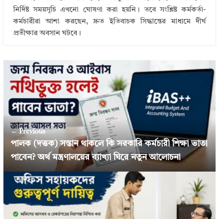
নির্দিষ্ট সময়সূচি এখনো ঘোষণা করা হয়নি। তবে সংশ্লিষ্ট কর্মকর্তা-
কর্মচারীরা আশা করছেন, দ্রুত ইতিবাচক সিদ্ধান্তের মাধ্যমে দীর্ঘ
প্রতীক্ষার অবসান ঘটবে।
← Previous
পালক (দত্তক) সন্তান থাকলে কি সরকারি কর্মচারী শিক্ষা ভাতা
পাবেন? অর্থ মন্ত্রণালয়ের ব্যাখ্যা ঘিরে নতুন আলোচনা