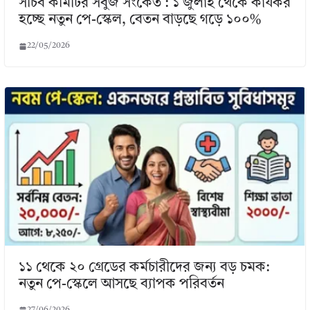
সচিব কমিটির সবুজ সংকেত : ১ জুলাই থেকে কার্যকর
হচ্ছে নতুন পে-স্কেল, বেতন বাড়ছে গড়ে ১০০%
22/05/2026
১১ থেকে ২০ গ্রেডের কর্মচারীদের জন্য বড় চমক:
নতুন পে-স্কেলে আসছে ব্যাপক পরিবর্তন
27/06/2026