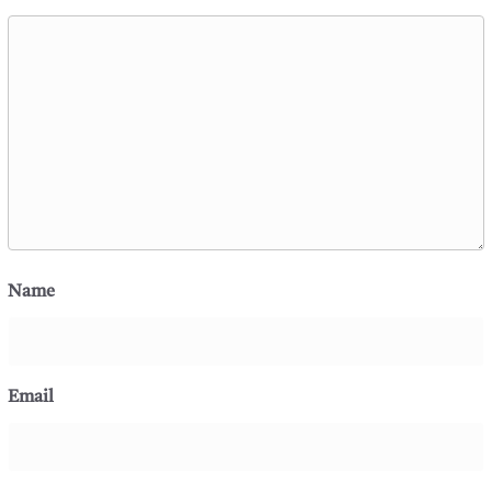
Name
Email