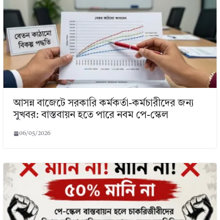
আসন্ন বাজেটে সরকারি কর্মকর্তা-কর্মচারীদের জন্য
সুখবর: বাস্তবায়ন হতে পারে নবম পে-স্কেল
06/05/2026