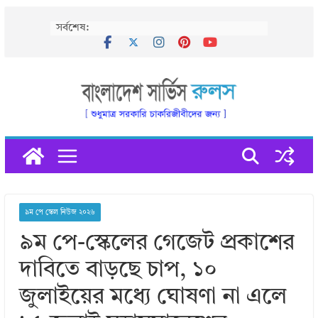
Skip
সর্বশেষ:
to
content
৯ম পে স্কেল নিউজ ২০২৬
৯ম পে-স্কেলের গেজেট প্রকাশের
দাবিতে বাড়ছে চাপ, ১০
জুলাইয়ের মধ্যে ঘোষণা না এলে