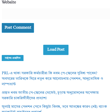
Website
Load Post
সর্বশেষ প্রকাশিত
PRL-এ থাকা সরকারি কর্মচারীরা কি নবম পে-স্কেলের সুবিধা পাবেন?
অবসরের তারিখকে ঘিরে নতুন করে আলোচনায় পেনশন, আনুতোষিক ও
লাম্পগ্রান্ট
প্রস্তুত নবম জাতীয় পে-স্কেলের গেজেট, চূড়ান্ত অনুমোদনের অপেক্ষায়
সরকারি চাকরিজীবীদের প্রত্যাশা
জুলাই মাসের পেনশন পেতে কিছুটা বিলম্ব, তবে আতঙ্কের কারণ নেই: ব্যাংক