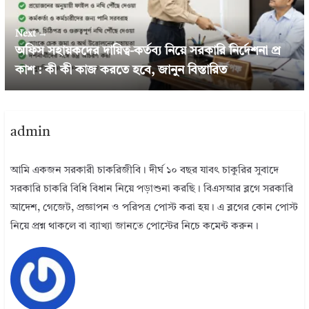
Next →
অফিস সহায়কদের দায়িত্ব-কর্তব্য নিয়ে সরকারি নির্দেশনা প্র
কাশ : কী কী কাজ করতে হবে, জানুন বিস্তারিত
admin
আমি একজন সরকারী চাকরিজীবি। দীর্ঘ ১০ বছর যাবৎ চাকুরির সুবাদে
সরকারি চাকরি বিধি বিধান নিয়ে পড়াশুনা করছি। বিএসআর ব্লগে সরকারি
আদেশ, গেজেট, প্রজ্ঞাপন ও পরিপত্র পোস্ট করা হয়। এ ব্লগের কোন পোস্ট
নিয়ে প্রশ্ন থাকলে বা ব্যাখ্যা জানতে পোস্টের নিচে কমেন্ট করুন।