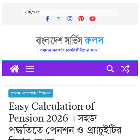
Skip
সর্বশেষ:
to
content
পেনশন । লাম্পগ্র্যান্ট I পিআরএল
Easy Calculation of
Pension 2026 । সহজ
পদ্ধতিতে পেনশন ও গ্র্যাচুইটির