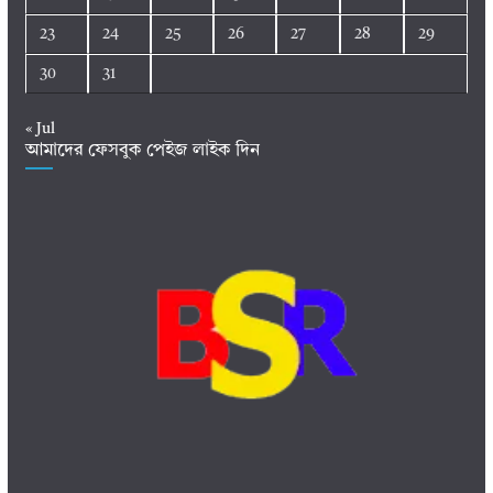
23
24
25
26
27
28
29
30
31
« Jul
আমাদের ফেসবুক পেইজ লাইক দিন