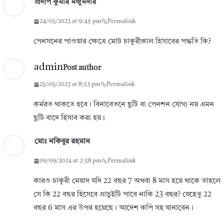
প্রদীপ কুমার মজুমদার
24/05/2023 at 9:45 pm
Permalink
পেনসনের পাওয়ার ক্ষেত্রে মোট চাকুরীকাল হিসাবের পদ্ধতি কি?
admin
Post author
25/05/2023 at 8:53 pm
Permalink
কর্মরত থাকতে হবে। বিনাবেতনে ছুটি বা পেনশন যোগ্য নয় এমন
ছুটি বাদে হিসাব করা হয়।
মোঃ নকিবুর রহমান
09/09/2024 at 2:58 pm
Permalink
কারও চাকুরী মেয়াদ যদি 22 বছর 7 অথবা 8 মাস হয়ে থাকে তাহলে
সে কি 22 বছর হিসেবে গ্রাচুইটি পাবে নাকি 23 বছর? যেহেতু 22
বছর 6 মাস এর উপর হয়েছে। আদেশ কপি সহ যানাবেন।