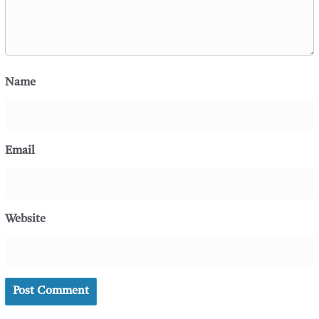
Name
Email
Website