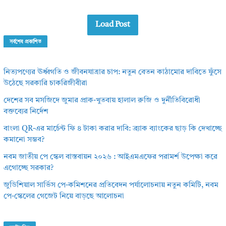
Load Post
সর্বশেষ প্রকাশিত
নিত্যপণ্যের ঊর্ধ্বগতি ও জীবনযাত্রার চাপ: নতুন বেতন কাঠামোর দাবিতে ফুঁসে
উঠেছে সরকারি চাকরিজীবীরা
দেশের সব মসজিদে জুমার প্রাক-খুতবায় হালাল রুজি ও দুর্নীতিবিরোধী
বক্তব্যের নির্দেশ
বাংলা QR-এর মার্চেন্ট ফি ৪ টাকা করার দাবি: ব্র্যাক ব্যাংকের ছাড় কি দেখাচ্ছে
কমানো সম্ভব?
নবম জাতীয় পে স্কেল বাস্তবায়ন ২০২৬ : আইএমএফের পরামর্শ উপেক্ষা করে
এগোচ্ছে সরকার?
জুডিশিয়াল সার্ভিস পে-কমিশনের প্রতিবেদন পর্যালোচনায় নতুন কমিটি, নবম
পে-স্কেলের গেজেট নিয়ে বাড়ছে আলোচনা