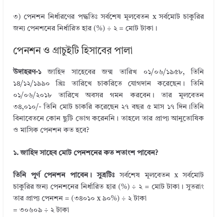
৩) পেনশন নির্ধারণের পদ্ধতিঃ সর্বশেষ মূলবেতন x সর্বমোট চাকুরির
জন্য পেনশনের নির্ধারিত হার (%) ÷ ২ = মোট টাকা।
পেনশন ও গ্রাচুইটি হিসাবের পালা
উদাহরণ-১
জাহিদ সাহেবের জন্ম তারিখ ০১/০৬/১৯৫৮, তিনি
১৪/১২/১৯৯০ খ্রিঃ তারিখে চাকরিতে যোগদান করেছেন। তিনি
০১/০৬/২০১৮ তারিখে অবসর গমন করবেন। তার মূলবেতন
৩৪,০১০/- তিনি মোট চাকরি করেছেন ২৭ বছর ৫ মাস ১৭ দিন।তিনি
বিনাবেতনে কোন ছুটি ভোগ করেননি। তাহলে তার প্রাপ্য আনুতোষিক
ও মাসিক পেনশন কত হবে?
১. জাহিদ সাহেব মোট পেনশনের কত শতাংশ পাবেন?
তিনি পূর্ণ পেনশন পাবেন। সুত্রটিঃ
সর্বশেষ মূলবেতন x সর্বমোট
চাকুরির জন্য পেনশনের নির্ধারিত হার (%) ÷ ২ = মোট টাকা। সুতরাং
তার প্রাপ্য পেনশন = (৩৪০১০ x ৯০%) ÷ ২ টাকা
= ৩০৬০৯ ÷ ২ টাকা