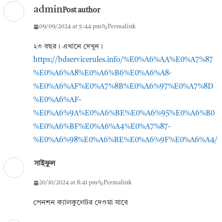
admin
Post author
09/09/2024 at 5:44 pm
Permalink
২৩ বছর। এখানে দেখুন।
https://bdservicerules.info/%E0%A6%AA%E0%A7%87
%E0%A6%A8%E0%A6%B6%E0%A6%A8-
%E0%A6%AF%E0%A7%8B%E0%A6%97%E0%A7%8D
%E0%A6%AF-
%E0%A6%9A%E0%A6%BE%E0%A6%95%E0%A6%B0
%E0%A6%BF%E0%A6%A4%E0%A7%87-
%E0%A6%98%E0%A6%BE%E0%A6%9F%E0%A6%A4/
সাইফুল
20/10/2024 at 8:41 pm
Permalink
পেনশন ক্যালকুলেটর দেওয়া যাবে