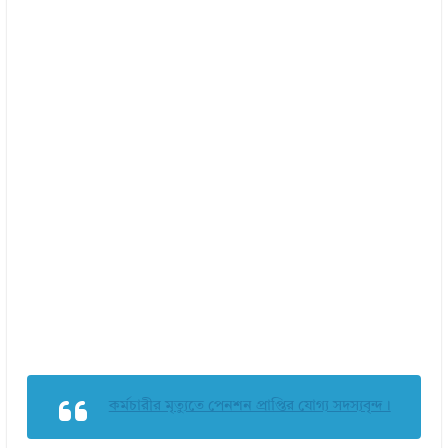
কর্মচারীর মৃত্যুতে পেনশন প্রাপ্তির যোগ্য সদস্যবৃন্দ।