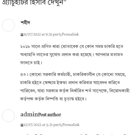
গ্র্যাচুইটির হিসাব দেখুন
”
শহীদ
11/07/2022 at 9:31 pm
Permalink
২০১৮ সালে প্রণিত ধারা মোতাবেক যে কোন সময় চাকরি হতে
অব্যাহতি লাভের সুযোগ প্রদান করা হয়েছে। আপনার মতামত
জানতে চাই।
৫৩। কোনো সরকারি কর্মচারী, চাকরিকালীন যে কোনো সময়ে,
চাকরি হইতে স্বেচ্ছায় ইস্তফা প্রদান করিবার আবেদন করিতে
পারিবেন, যাহা সরকার কর্তৃক নির্ধারিত শর্ত সাপেক্ষে, নিয়োগকারী
কর্তৃপক্ষ কর্তৃক নিষ্পত্তি বা চূড়ান্ত হইবে।
admin
Post author
12/07/2022 at 5:21 pm
Permalink