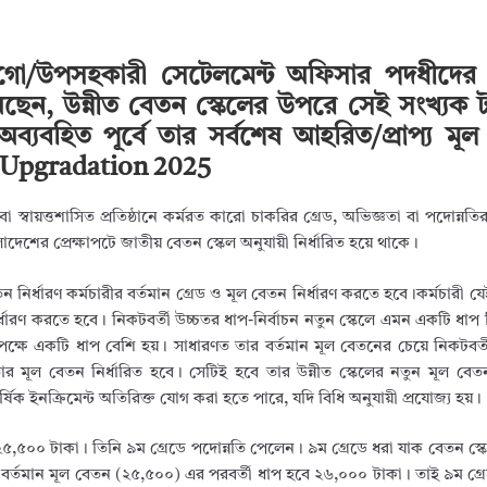
নুনগো/উপসহকারী সেটেলমেন্ট অফিসার পদধীদের
য়েছেন, উন্নীত বেতন স্কেলের উপরে সেই সংখ্যক ট
ব্যবহিত পূর্বে তার সর্বশেষ আহরিত/প্রাপ্য মূ
le Upgradation 2025
া স্বায়ত্তশাসিত প্রতিষ্ঠানে কর্মরত কারো চাকরির গ্রেড, অভিজ্ঞতা বা পদোন্নতি
াদেশের প্রেক্ষাপটে জাতীয় বেতন স্কেল অনুযায়ী নির্ধারিত হয়ে থাকে।
ন নির্ধারণ কর্মচারীর বর্তমান গ্রেড ও মূল বেতন নির্ধারণ করতে হবে।কর্মচারী যেই
র্ধারণ করতে হবে। নিকটবর্তী উচ্চতর ধাপ-নির্বাচন নতুন স্কেলে এমন একটি ধাপ 
পক্ষে একটি ধাপ বেশি হয়। সাধারণত তার বর্তমান মূল বেতনের চেয়ে নিকটবর্ত
ার মূল বেতন নির্ধারিত হবে। সেটিই হবে তার উন্নীত স্কেলের নতুন মূল বেতন
ার্ষিক ইনক্রিমেন্ট অতিরিক্ত যোগ করা হতে পারে, যদি বিধি অনুযায়ী প্রযোজ্য হয়।
৫,৫০০ টাকা। তিনি ৯ম গ্রেডে পদোন্নতি পেলেন। ৯ম গ্রেডে ধরা যাক বেতন স্ক
র বর্তমান মূল বেতন (২৫,৫০০) এর পরবর্তী ধাপ হবে ২৬,০০০ টাকা। তাই ৯ম গ্