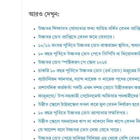
আরও দেখুন:
উচ্চতর শিক্ষাগত যোগ্যতার জন্য অগ্রিম বর্ধিত বেতন প্রাপ
উচ্চতর গ্রেড প্রাপ্তিতে বেতন কমে যেভাবে।
১০/১৬ বৎসর পূর্তিতে উচ্চতর গ্রেড বাস্তবায়ন স্থগিত, অদ
১০ বছর পূর্তিতে উচ্চতর গ্রেড পেতে ডিপিসি বা নিয়োগক
উচ্চতর গ্রেড স্পষ্টিকরণ পে স্কেল ২০১৫
চাকরি ১০ বছর পূর্তিতে উচ্চতর গ্রেড (৪র্থ গ্রেড) মঞ্জুরে
ব্যাটালিয়ন আনসার, ল্যান্স নায়েক ও নায়েক পদের বেতনগ্
প্রশাসনিক কর্মকর্তা পদটি এখন দশম গ্রেডে উন্নীতকরণ ক
কানুনগো/ উপ-সহকারী সেটেলমেন্ট অফিসার পদধারীদের উন্
উন্নীত স্কেলে টাইমস্কেল গণনা করে মূল বেতন নির্ধারণ হবে
১০ বছর পূর্তিতে উচ্চতর গ্রেড প্রাপ্যতার সম্মতিপত্র।
উন্নীত স্কেলে সমমানের ধাপ না থাকলে নিম্ন ধাপে বেতন নির
যে আদেশ বলে উচ্চতর গ্রেড নেয়া যেতে পারে।
উচ্চতর গ্রেড পেয়ে জুনিয়র সিনিয়র এর থেকে বেশি বেতন 