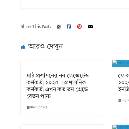
Share This Post:
আরও দেখুন
মাঠ প্রশাসনের নন-গেজেটেড
ফেব্
কর্মকর্তা ২০২৫ । প্রশাসনিক
২০২৬
কর্মকর্তা এখন কত তম গ্রেডে
ইনক্
বেতন পান?
08/0
06/01/2025