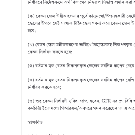
নির্ধারণে নির্দেশক্রমে অর্থ বিভাগের নিম্নরূপ সিদ্ধান্ত প্রদান করা
(ক) বেতন স্কেল উন্নীত হওয়ার পূর্বে কানুনগো/উপসহকারী সেটে
স্কেলের উপরে সেই সংখ্যক টাইমস্কেল গণনা করে বেতন স্কেল উন্ন
হবে;
(খ) বেতন স্কেল উন্নীতকরণের তারিখে টাইস্কেলসহ নিরূপনকৃত স্কে
বেতন নির্ধারণ করতে হবে;
(গ) বর্তমান মূল বেতন নিরূপনকৃত স্কেলের সর্বনিম্ন ধাপের চ
(ঘ) বর্তমান মূল বেতন নিরূপনকৃত স্কেলের সর্বনিম্ন ধাপের বে
নির্ধারণ করতে হবে;
(ঙ) শুধু বেতন নির্ধারণী সুবিধা প্রাপ্য হবেন, GFR এর ৫৭ বি
কর্মচারী ইতোমধ্যে পিআরএল/অবসরে গমন করেছেন তা এ আদেশ ব
স্বাক্ষরিত