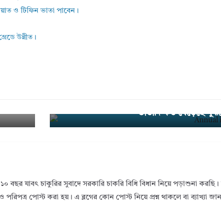
তায়াত ও টিফিন ভাতা পাবেন।
্রেডে উন্নীত।
রহণ ক
সরকারি কর্মচারীদের বেতন বৃদ্ধি ২০২৫ ।
Nex
t →
ভাতাদি কত বেড়েছে বুঝ
১০ বছর যাবৎ চাকুরির সুবাদে সরকারি চাকরি বিধি বিধান নিয়ে পড়াশুনা করছ
ও পরিপত্র পোস্ট করা হয়। এ ব্লগের কোন পোস্ট নিয়ে প্রশ্ন থাকলে বা ব্যাখ্যা জ