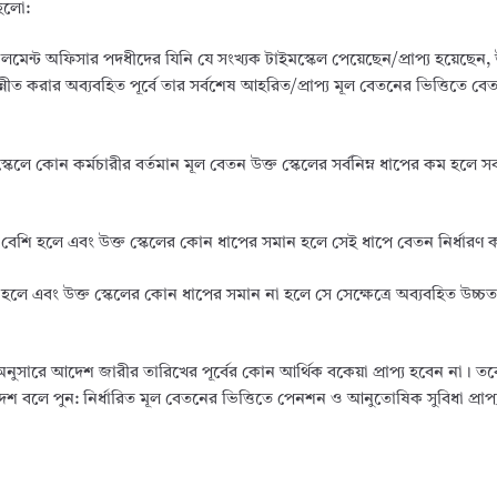
 হলো:
লমেন্ট অফিসার পদধীদের যিনি যে সংখ্যক টাইমস্কেল পেয়েছেন/প্রাপ্য হয়েছেন, 
ীত করার অব্যবহিত পূর্বে তার সর্বশেষ আহরিত/প্রাপ্য মূল বেতনের ভিত্তিতে বেত
লে কোন কর্মচারীর বর্তমান মূল বেতন উক্ত স্কেলের সর্বনিম্ন ধাপের কম হলে সর্ব
েয়ে বেশি হলে এবং উক্ত স্কেলের কোন ধাপের সমান হলে সেই ধাপে বেতন নির্ধারণ
শি হলে এবং উক্ত স্কেলের কোন ধাপের সমান না হলে সে সেক্ষেত্রে অব্যবহিত উচ্
ধি অনুসারে আদেশ জারীর তারিখের পূর্বের কোন আর্থিক বকেয়া প্রাপ্য হবেন না। ত
লে পুন: নির্ধারিত মূল বেতনের ভিত্তিতে পেনশন ও আনুতোষিক সুবিধা প্রাপ্