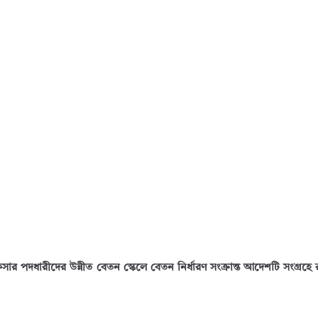
ার পদধারীদের উন্নীত বেতন স্কেলে বেতন নির্ধারণ সংক্রান্ত আদেশটি সংগ্রহে