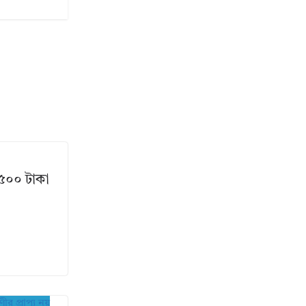
ে ৫০০ টাকা