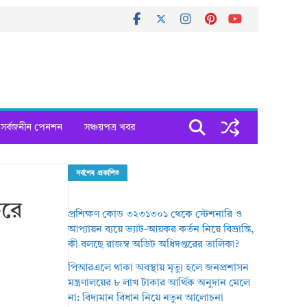
সর্বজনীন পেনশন
সঞ্চয়পত্র খবর
সর্বশেষ প্রকাশিত
করে
প্রশিক্ষণ কোড ৩২৩১৩০১ থেকে স্টেশনারি ও
আপ্যায়ন ব্যয়ে ভ্যাট-আয়কর কর্তন নিয়ে বিভ্রান্তি,
কী বলছে রাজস্ব অডিট অধিদপ্তরের তালিকা?
পিআরএলে থাকা অবস্থায় মৃত্যু হলে জনপ্রশাসন
মন্ত্রণালয়ের ৮ লাখ টাকার আর্থিক অনুদান মেলে
না: বিদ্যমান বিধান নিয়ে নতুন আলোচনা