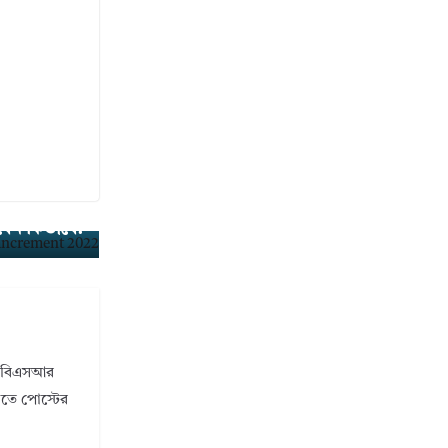
 আপনার বেতন
বেন কিভাবে?
ি। বিএসআর
ানতে পোস্টের