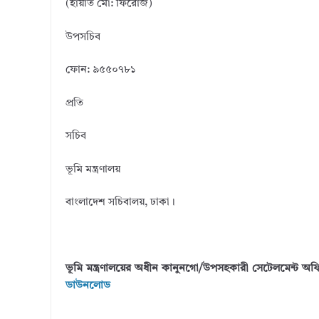
(হায়াত মো: ফিরোজ)
উপসচিব
ফোন: ৯৫৫০৭৮১
প্রতি
সচিব
ভূমি মন্ত্রণালয়
বাংলাদেশ সচিবালয়, ঢাকা।
ভূমি মন্ত্রণালয়ের অধীন কানুনগো/উপসহকারী সেটেলমেন্ট অফিস
ডাউনলোড