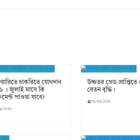
রুয়ারিতে চাকরিতে যোগদান
উচ্চতর গ্রেড প্রাপ্তিত
 । জুলাই মাসে কি
বেতন বৃদ্ধি।
রিমেন্ট পাওয়া যাবে?
05/05/2021
4/2026