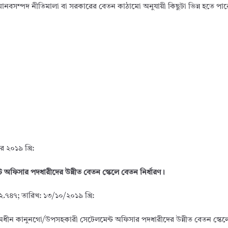
ানের মানবসম্পদ নীতিমালা বা সরকারের বেতন কাঠামো অনুযায়ী কিছুটা ভিন্ন হতে পা
 ২০১৯ খ্রি:
 অফিসার পদধারীদের উন্নীত বেতন স্কেলে বেতন নির্ধারণ।
১২.৭৪৭; তারিখ: ১৩/১০/২০১৯ খ্রি:
রণালয়ের অধীন কানুনগো/উপসহকারী সেটেলমেন্ট অফিসার পদধারীদের উন্নীত বেতন স্কে