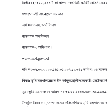
নির্ধারণ হবে ২৬,০০০ টাকা ধাপে। পদ্ধতিটি সংশ্লিষ্ট প্রতিষ্ঠ
গণপ্রজাতন্ত্রী বাংলাদেশ সরকার
অর্থ মন্ত্রণালয়, অর্থ বিভাগ
বাস্তবায়ন অনুবিভাগ
বাস্তবায়ন-১ অধিশাখা।
www.mof.gov.bd
নথি নং-০৭.০০.০০০০.১৬১.৩১.০০৭.১২.৩৪১ তারিখ: ২৬ নভেম্বর
বিষয়: ভূমি মন্ত্রণালয়ের অধীন কানুনগো/উপসহকারী সেটেলমেন্ট
সূত্র: ভূমি মন্ত্রণালয়ের স্মারক নং-৩১.০০.০০০০.০৪৬.৬৮.১৯৫.
উপর্যুক্ত বিষয় ও সূত্রোক্ত পত্রের পরিপ্রেক্ষিতে ভূমি মন্ত্