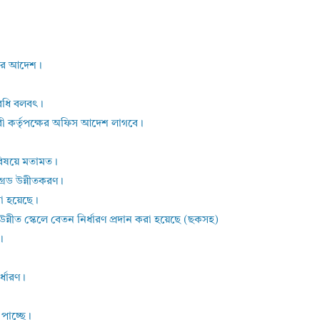
্তির আদেশ।
্যবধি বলবৎ।
ারী কর্তৃপক্ষের অফিস আদেশ লাগবে।
র বিষয়ে মতামত।
রেড উন্নীতকরণ।
রা হয়েছে।
নীত স্কেলে বেতন নির্ধারণ প্রদান করা হয়েছে (ছকসহ)
।
্ধারণ।
পাচ্ছে।