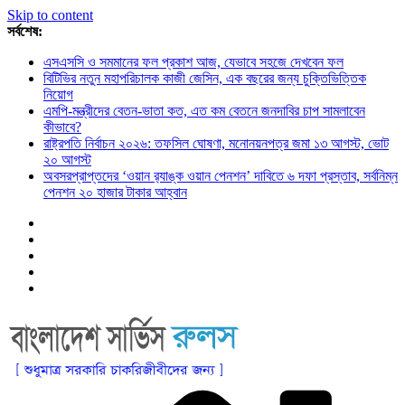
Skip to content
সর্বশেষ:
এসএসসি ও সমমানের ফল প্রকাশ আজ, যেভাবে সহজে দেখবেন ফল
বিটিভির নতুন মহাপরিচালক কাজী জেসিন, এক বছরের জন্য চুক্তিভিত্তিক
নিয়োগ
এমপি-মন্ত্রীদের বেতন-ভাতা কত, এত কম বেতনে জনদাবির চাপ সামলাবেন
কীভাবে?
রাষ্ট্রপতি নির্বাচন ২০২৬: তফসিল ঘোষণা, মনোনয়নপত্র জমা ১৩ আগস্ট, ভোট
২০ আগস্ট
অবসরপ্রাপ্তদের ‘ওয়ান র‌্যাঙ্ক ওয়ান পেনশন’ দাবিতে ৬ দফা প্রস্তাব, সর্বনিম্ন
পেনশন ২০ হাজার টাকার আহ্বান