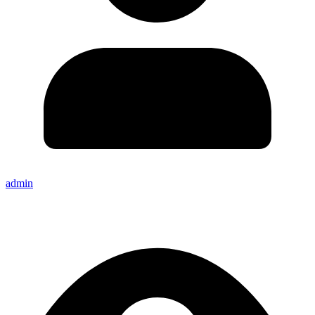
admin