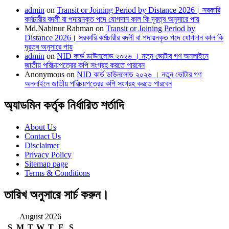
admin
on
Transit or Joining Period by Distance 2026। সরকারি
কর্মচারীর বদলী বা পদায়নকৃত পদে যোগদান কাল কি দূরত্ব অনুসারে পায়
Md.Nabinur Rahman
on
Transit or Joining Period by
Distance 2026। সরকারি কর্মচারীর বদলী বা পদায়নকৃত পদে যোগদান কাল কি
দূরত্ব অনুসারে পায়
admin
on
NID কার্ড ডাউনলোড ২০২৬ । নতুন ভোটার গণ অনলাইনে
জাতীয় পরিচয়পত্রের কপি সংগ্রহ করতে পারবেন
Anonymous
on
NID কার্ড ডাউনলোড ২০২৬ । নতুন ভোটার গণ
অনলাইনে জাতীয় পরিচয়পত্রের কপি সংগ্রহ করতে পারবেন
অ্যাডমিন কর্তৃক নির্ধারিত শর্তাদি
About Us
Contact Us
Disclaimer
Privacy Policy
Sitemap page
Terms & Conditions
তারিখ অনুসারে সার্চ করুন।
August 2026
S
M
T
W
T
F
S