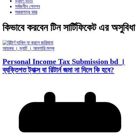
ভ্রমণ ভাতা
সর্বজনীন পেনশন
সঞ্চয়পত্র খবর
কিভাবে করবেন টিন সার্টিফিকেট এর অসুবিধা
আয়কর । ভ্যাট । আবগারি শুল্ক
Personal Income Tax Submission bd ।
ব্যক্তিগত ট্যাক্স বা রিটার্ন জমা না দিলে কি হবে?