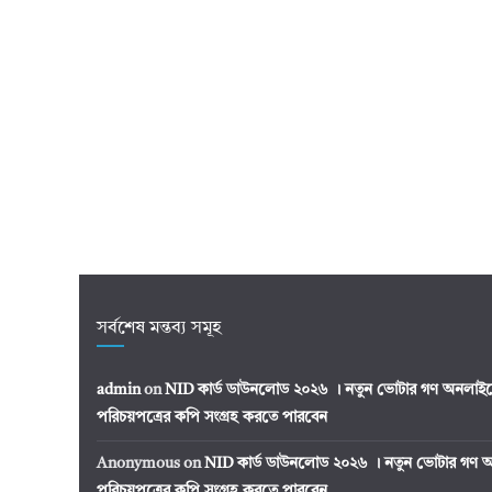
সর্বশেষ মন্তব্য সমূহ
admin
on
NID কার্ড ডাউনলোড ২০২৬ । নতুন ভোটার গণ অনলাইন
পরিচয়পত্রের কপি সংগ্রহ করতে পারবেন
Anonymous
on
NID কার্ড ডাউনলোড ২০২৬ । নতুন ভোটার গণ অ
পরিচয়পত্রের কপি সংগ্রহ করতে পারবেন