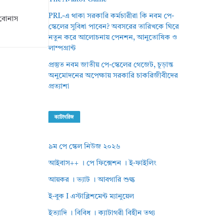
PRL-এ থাকা সরকারি কর্মচারীরা কি নবম পে-
 বোনাস
স্কেলের সুবিধা পাবেন? অবসরের তারিখকে ঘিরে
নতুন করে আলোচনায় পেনশন, আনুতোষিক ও
লাম্পগ্রান্ট
প্রস্তুত নবম জাতীয় পে-স্কেলের গেজেট, চূড়ান্ত
অনুমোদনের অপেক্ষায় সরকারি চাকরিজীবীদের
প্রত্যাশা
ক্যাটাগরিজ
৯ম পে স্কেল নিউজ ২০২৬
আইবাস++ । পে ফিক্সেশন । ই-ফাইলিং
আয়কর । ভ্যাট । আবগারি শুল্ক
ই-বুক I এস্টাব্লিশমেন্ট ম্যানুয়েল
ইত্যাদি । বিবিধ । ক্যাটাগরী বিহীন তথ্য