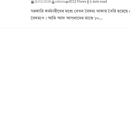
21/02/2026
admin
11723 Views
5 min read
সরকারি কর্মচারীদের মধ্যে বেতন বৈষম্য থাকায় তৈরি হয়েছে
বৈষম্যও। আমি আজ আপনাদের মাঝে ১০…