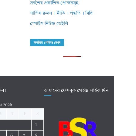
সর্বশেষ প্রকাশিত পোস্টসমূহ
সার্ভিস রুলস । নীতি । পদ্ধতি । বিধি
স্পোর্টস নিউজ ডেইলি
জনপ্রিয় পোস্টগু দেখুন
রুন।
আমাদের ফেসবুক পেইজ লাইক দিন
t 2026
W
T
F
S
1
5
6
7
8