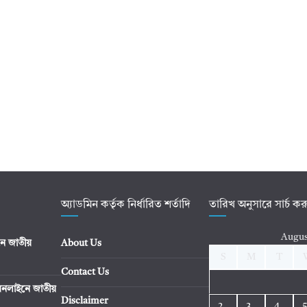
অ্যাডমিন কর্তৃক নির্ধারিত শর্তাদি
তারিখ অনুসারে সার্চ ক
Augus
ে জাতীয়
About Us
S
M
T
Contact Us
নলাইনে জাতীয়
Disclaimer
2
3
4