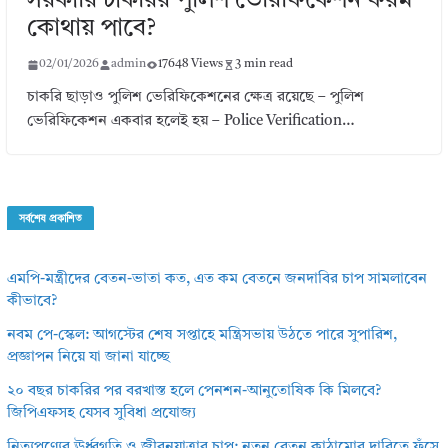
সরকারি চাকরির পুলিশ ভেরিফিকেশন ফরম
কোথায় পাবে?
02/01/2026
admin
17648 Views
3 min read
চাকরি ছাড়াও পুলিশ ভেরিফিকেশনের ক্ষেত্র রয়েছে – পুলিশ
ভেরিফিকেশন একবার হলেই হয় – Police Verification…
সর্বশেষ প্রকাশিত
এমপি-মন্ত্রীদের বেতন-ভাতা কত, এত কম বেতনে জনদাবির চাপ সামলাবেন
কীভাবে?
নবম পে-স্কেল: আগস্টের শেষ সপ্তাহে মন্ত্রিসভায় উঠতে পারে সুপারিশ,
প্রজ্ঞাপন নিয়ে যা জানা যাচ্ছে
২০ বছর চাকরির পর বরখাস্ত হলে পেনশন-আনুতোষিক কি মিলবে?
জিপিএফসহ যেসব সুবিধা প্রযোজ্য
নিত্যপণ্যের ঊর্ধ্বগতি ও জীবনযাত্রার চাপ: নতুন বেতন কাঠামোর দাবিতে ফুঁসে