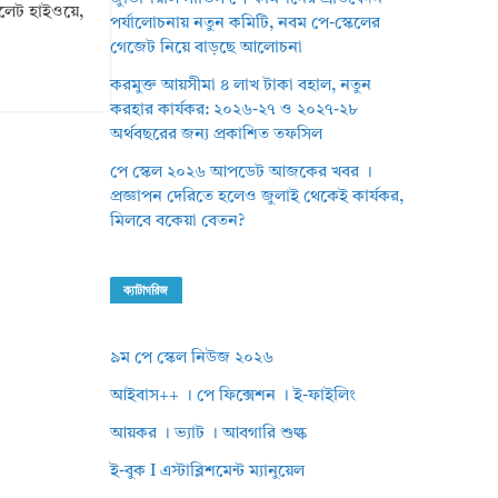
িলেট হাইওয়ে,
পর্যালোচনায় নতুন কমিটি, নবম পে-স্কেলের
গেজেট নিয়ে বাড়ছে আলোচনা
করমুক্ত আয়সীমা ৪ লাখ টাকা বহাল, নতুন
করহার কার্যকর: ২০২৬-২৭ ও ২০২৭-২৮
অর্থবছরের জন্য প্রকাশিত তফসিল
পে স্কেল ২০২৬ আপডেট আজকের খবর ।
প্রজ্ঞাপন দেরিতে হলেও জুলাই থেকেই কার্যকর,
মিলবে বকেয়া বেতন?
ক্যাটাগরিজ
৯ম পে স্কেল নিউজ ২০২৬
আইবাস++ । পে ফিক্সেশন । ই-ফাইলিং
আয়কর । ভ্যাট । আবগারি শুল্ক
ই-বুক I এস্টাব্লিশমেন্ট ম্যানুয়েল