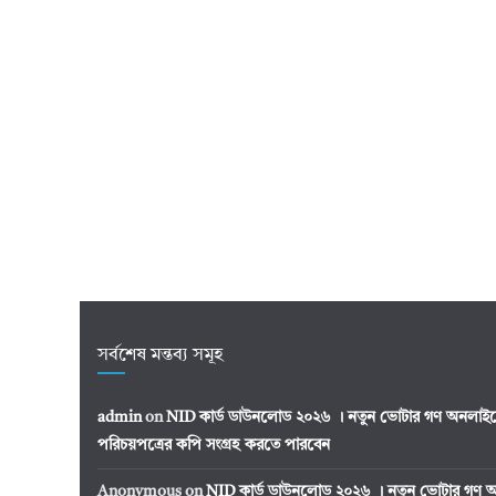
সর্বশেষ মন্তব্য সমূহ
admin
on
NID কার্ড ডাউনলোড ২০২৬ । নতুন ভোটার গণ অনলাইন
পরিচয়পত্রের কপি সংগ্রহ করতে পারবেন
Anonymous
on
NID কার্ড ডাউনলোড ২০২৬ । নতুন ভোটার গণ অ