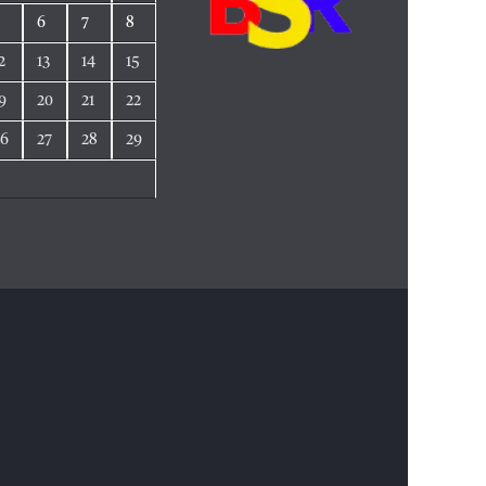
5
6
7
8
2
13
14
15
9
20
21
22
26
27
28
29