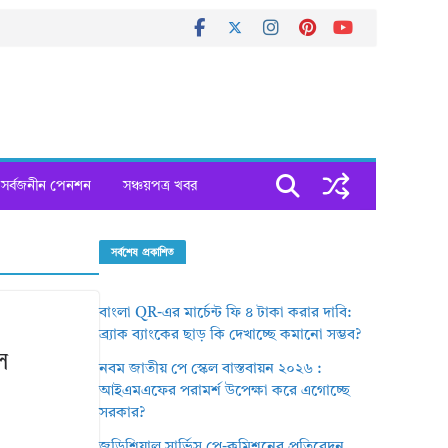
সর্বজনীন পেনশন
সঞ্চয়পত্র খবর
সর্বশেষ প্রকাশিত
বাংলা QR-এর মার্চেন্ট ফি ৪ টাকা করার দাবি:
ব্র্যাক ব্যাংকের ছাড় কি দেখাচ্ছে কমানো সম্ভব?
ে
নবম জাতীয় পে স্কেল বাস্তবায়ন ২০২৬ :
আইএমএফের পরামর্শ উপেক্ষা করে এগোচ্ছে
সরকার?
জুডিশিয়াল সার্ভিস পে-কমিশনের প্রতিবেদন