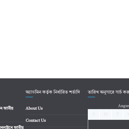
অ্যাডমিন কর্তৃক নির্ধারিত শর্তাদি
তারিখ অনুসারে সার্চ ক
Augus
ে জাতীয়
About Us
S
M
T
Contact Us
নলাইনে জাতীয়