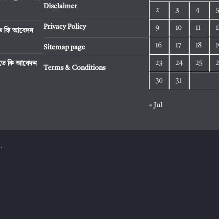
Disclaimer
2
3
4
Privacy Policy
9
10
11
1
িতে কি আবেদন
16
17
18
1
Sitemap page
23
24
25
রিতে কি আবেদন
Terms & Conditions
30
31
« Jul
.