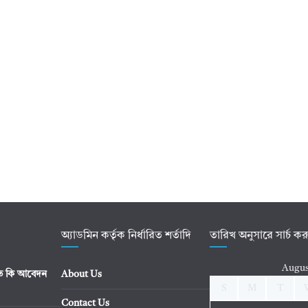
অ্যাডমিন কর্তৃক নির্ধারিত শর্তাদি
তারিখ অনুসারে সার্চ ক
Augus
িতে কি আবেদন
About Us
S
M
T
Contact Us