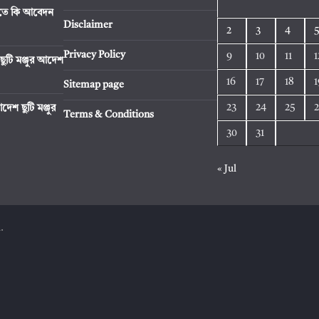
রিতে কি আবেদন
Disclaimer
2
3
4
Privacy Policy
9
10
11
1
ছুটি মঞ্জুর আদেশ
16
17
18
1
Sitemap page
23
24
25
েশ ছুটি মঞ্জুর
Terms & Conditions
30
31
« Jul
.