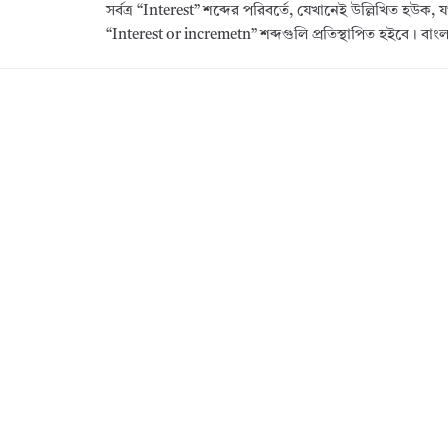
সর্বত্র “Interest” শব্দের পরিবর্তে, যেখানেই উল্লিখিত হউক, য
“Interest or incremetn” শব্দগুলি প্রতিস্থাপিত হইবে। বা