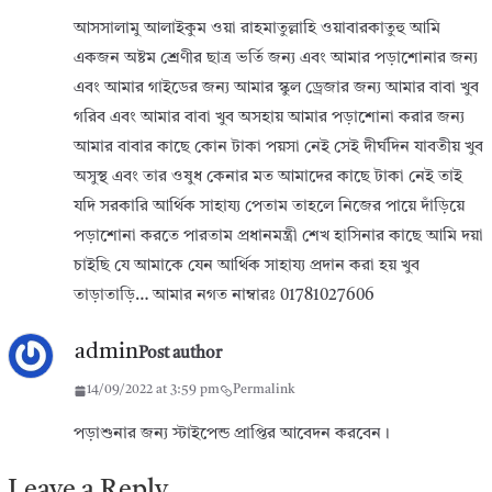
আসসালামু আলাইকুম ওয়া রাহমাতুল্লাহি ওয়াবারকাতুহু আমি
একজন অষ্টম শ্রেণীর ছাত্র ভর্তি জন্য এবং আমার পড়াশোনার জন্য
এবং আমার গাইডের জন্য আমার স্কুল ড্রেজার জন্য আমার বাবা খুব
গরিব এবং আমার বাবা খুব অসহায় আমার পড়াশোনা করার জন্য
আমার বাবার কাছে কোন টাকা পয়সা নেই সেই দীর্ঘদিন যাবতীয় খুব
অসুস্থ এবং তার ওষুধ কেনার মত আমাদের কাছে টাকা নেই তাই
যদি সরকারি আর্থিক সাহায্য পেতাম তাহলে নিজের পায়ে দাঁড়িয়ে
পড়াশোনা করতে পারতাম প্রধানমন্ত্রী শেখ হাসিনার কাছে আমি দয়া
চাইছি যে আমাকে যেন আর্থিক সাহায্য প্রদান করা হয় খুব
তাড়াতাড়ি… আমার নগত নাম্বারঃ 01781027606
admin
Post author
14/09/2022 at 3:59 pm
Permalink
পড়াশুনার জন্য স্টাইপেন্ড প্রাপ্তির আবেদন করবেন।
Leave a Reply