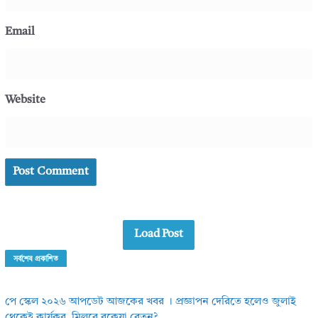
Email
Website
Load Post
সর্বশেষ প্রকাশিত
পে স্কেল ২০২৬ আপডেট আজকের খবর । প্রজ্ঞাপন দেরিতে হলেও জুলাই
থেকেই কার্যকর, মিলবে বকেয়া বেতন?