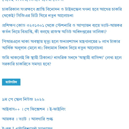
চাকরিকাল সংরক্ষণে শ্রান্তি বিনোদন ও টাইমস্কেল গণনা হবে আগের চাকরি
থেকেই? সিজিএর চিঠি ঘিরে নতুন আলোচনা
প্রশিক্ষণ কোড ৩২৩১৩০১ থেকে স্টেশনারি ও আপ্যায়ন ব্যয়ে ভ্যাট-আয়কর
কর্তন নিয়ে বিভ্রান্তি, কী বলছে রাজস্ব অডিট অধিদপ্তরের তালিকা?
পিআরএলে থাকা অবস্থায় মৃত্যু হলে জনপ্রশাসন মন্ত্রণালয়ের ৮ লাখ টাকার
আর্থিক অনুদান মেলে না: বিদ্যমান বিধান নিয়ে নতুন আলোচনা
জমি থাকলেই কি স্থায়ী ঠিকানা? নাগরিক সনদে ‘অস্থায়ী বাসিন্দা’ লেখা হলে
সরকারি চাকরিতে সমস্যা হবে?
ক্যাটাগরিজ
৯ম পে স্কেল নিউজ ২০২৬
আইবাস++ । পে ফিক্সেশন । ই-ফাইলিং
আয়কর । ভ্যাট । আবগারি শুল্ক