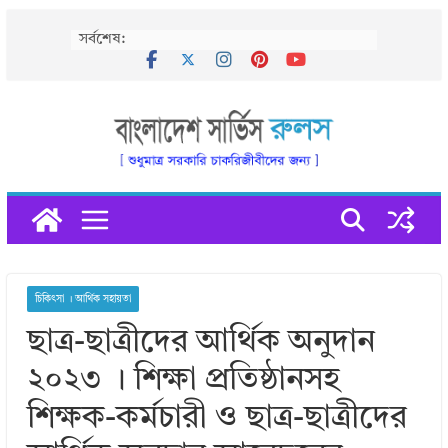
Skip
সর্বশেষ:
to
content
চিকিৎসা । আর্থিক সহায়তা
ছাত্র-ছাত্রীদের আর্থিক অনুদান
২০২৩ । শিক্ষা প্রতিষ্ঠানসহ
শিক্ষক-কর্মচারী ও ছাত্র-ছাত্রীদের