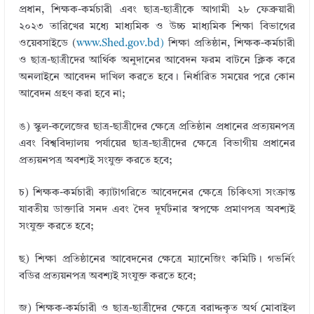
প্রধান, শিক্ষক-কর্মচারী এবং ছাত্র-ছাত্রীকে আগামী ২৮ ফেব্রুয়ারী
২০২৩ তারিখের মধ্যে মাধ্যমিক ও উচ্চ মাধ্যমিক শিক্ষা বিভাগের
ওয়েবসাইডে (
www.Shed.gov.bd)
শিক্ষা প্রতিষ্ঠান, শিক্ষক-কর্মচারী
ও ছাত্র-ছাত্রীদের আর্থিক অনুদানের আবেদন ফরম বাটনে ক্লিক করে
অনলাইনে আবেদন দাখিল করতে হবে। নির্ধারিত সময়ের পরে কোন
আবেদন গ্রহণ করা হবে না;
ঙ) স্কুল-কলেজের ছাত্র-ছাত্রীদের ক্ষেত্রে প্রতিষ্ঠান প্রধানের প্রত্যয়নপত্র
এবং বিশ্ববিদ্যালয় পর্যায়ের ছাত্র-ছাত্রীদের ক্ষেত্রে বিভাগীয় প্রধানের
প্রত্যয়নপত্র অবশ্যই সংযুক্ত করতে হবে;
চ) শিক্ষক-কর্মচারী ক্যাটাগরিতে আবেদনের ক্ষেত্রে চিকিৎসা সংক্রান্ত
যাবতীয় ডাক্তারি সনদ এবং দৈব দূর্ঘটনার স্বপক্ষে প্রমাণপত্র অবশ্যই
সংযুক্ত করতে হবে;
ছ) শিক্ষা প্রতিষ্ঠানের আবেদনের ক্ষেত্রে ম্যানেজিং কমিটি। গভর্নিং
বডির প্রত্যয়নপত্র অবশ্যই সংযুক্ত করতে হবে;
জ) শিক্ষক-কর্মচারী ও ছাত্র-ছাত্রীদের ক্ষেত্রে বরাদ্দকৃত অর্থ মােবাইল