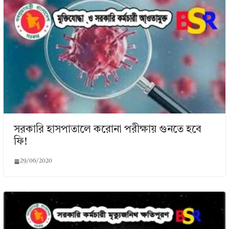
সরকারি হাসপাতালে করোনা পরীক্ষায় গুনতে হবে
ফি!
29/06/2020