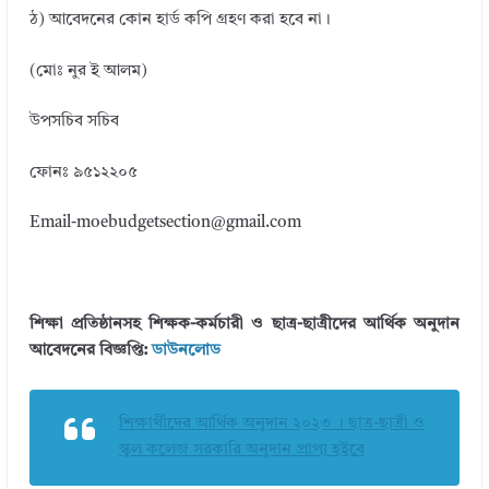
ঠ) আবেদনের কোন হার্ড কপি গ্রহণ করা হবে না।
(মোঃ নুর ই আলম)
উপসচিব সচিব
ফোনঃ ৯৫১২২০৫
Email-moebudgetsection@gmail.com
শিক্ষা প্রতিষ্ঠানসহ শিক্ষক-কর্মচারী ও ছাত্র-ছাত্রীদের আর্থিক অনুদান
আবেদনের বিজ্ঞপ্তি:
ডাউনলোড
শিক্ষার্থীদের আর্থিক অনুদান ২০২৩ । ছাত্র-ছাত্রী ও
স্কুল কলেজ সরকারি অনুদান প্রাপ্য হইবে