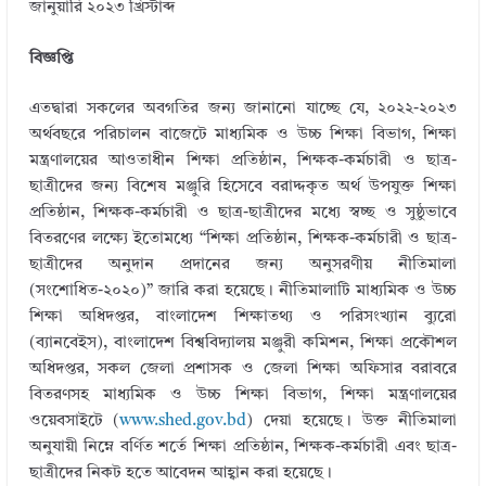
জানুয়ারি ২০২৩ খ্রিস্টাব্দ
বিজ্ঞপ্তি
এতদ্বারা সকলের অবগতির জন্য জানানাে যাচ্ছে যে, ২০২২-২০২৩
অর্থবছরে পরিচালন বাজেটে মাধ্যমিক ও উচ্চ শিক্ষা বিভাগ, শিক্ষা
মন্ত্রণালয়ের আওতাধীন শিক্ষা প্রতিষ্ঠান, শিক্ষক-কর্মচারী ও ছাত্র-
ছাত্রীদের জন্য বিশেষ মঞ্জুরি হিসেবে বরাদ্দকৃত অর্থ উপযুক্ত শিক্ষা
প্রতিষ্ঠান, শিক্ষক-কর্মচারী ও ছাত্র-ছাত্রীদের মধ্যে স্বচ্ছ ও সুষ্ঠুভাবে
বিতরণের লক্ষ্যে ইতােমধ্যে “শিক্ষা প্রতিষ্ঠান, শিক্ষক-কর্মচারী ও ছাত্র-
ছাত্রীদের অনুদান প্রদানের জন্য অনুসরণীয় নীতিমালা
(সংশােধিত-২০২০)” জারি করা হয়েছে। নীতিমালাটি মাধ্যমিক ও উচ্চ
শিক্ষা অধিদপ্তর, বাংলাদেশ শিক্ষাতথ্য ও পরিসংখ্যান ব্যুরাে
(ব্যানবেইস), বাংলাদেশ বিশ্ববিদ্যালয় মঞ্জুরী কমিশন, শিক্ষা প্রকৌশল
অধিদপ্তর, সকল জেলা প্রশাসক ও জেলা শিক্ষা অফিসার বরাবরে
বিতরণসহ মাধ্যমিক ও উচ্চ শিক্ষা বিভাগ, শিক্ষা মন্ত্রণালয়ের
ওয়েবসাইটে (
www.shed.gov.bd
) দেয়া হয়েছে। উক্ত নীতিমালা
অনুযায়ী নিম্নে বর্ণিত শর্তে শিক্ষা প্রতিষ্ঠান, শিক্ষক-কর্মচারী এবং ছাত্র-
ছাত্রীদের নিকট হতে আবেদন আহ্বান করা হয়েছে।