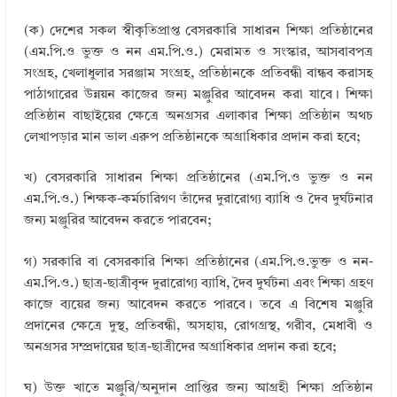
(ক)
দেশের সকল স্বীকৃতিপ্রাপ্ত বেসরকারি সাধারন শিক্ষা প্রতিষ্ঠানের
(এম.পি.ও ভুক্ত ও নন এম.পি.ও.) মেরামত ও সংস্কার, আসবাবপত্র
সংগ্রহ, খেলাধুলার সরঞ্জাম সংগ্রহ, প্রতিষ্ঠানকে প্রতিবন্ধী বান্ধব করাসহ
পাঠাগারের উন্নয়ন কাজের জন্য মঞ্জুরির আবেদন করা যাবে। শিক্ষা
প্রতিষ্ঠান বাছাইয়ের ক্ষেত্রে অনগ্রসর এলাকার শিক্ষা প্রতিষ্ঠান অথচ
লেখাপড়ার মান ভাল এরুপ প্রতিষ্ঠানকে অগ্রাধিকার প্রদান করা হবে;
খ) বেসরকারি সাধারন শিক্ষা প্রতিষ্ঠানের (এম.পি.ও ভুক্ত ও নন
এম.পি.ও.) শিক্ষক-কর্মচারিগণ তাঁদের দুরারােগ্য ব্যাধি ও দৈব দুর্ঘটনার
জন্য মঞ্জুরির আবেদন করতে পারবেন;
গ) সরকারি বা বেসরকারি শিক্ষা প্রতিষ্ঠানের (এম.পি.ও.ভুক্ত ও নন-
এম.পি.ও.) ছাত্র-ছাত্রীবৃন্দ দুরারােগ্য ব্যাধি, দৈব দুর্ঘটনা এবং শিক্ষা গ্রহণ
কাজে ব্যয়ের জন্য আবেদন করতে পারবে। তবে এ বিশেষ মঞ্জুরি
প্রদানের ক্ষেত্রে দুস্থ, প্রতিবন্ধী, অসহায়, রােগগ্রস্থ, গরীব, মেধাবী ও
অনগ্রসর সম্প্রদায়ের ছাত্র-ছাত্রীদের অগ্রাধিকার প্রদান করা হবে;
ঘ) উক্ত খাতে মঞ্জুরি/অনুদান প্রাপ্তির জন্য আগ্রহী শিক্ষা প্রতিষ্ঠান