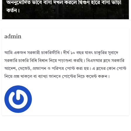
অননুমোদিত ভাবে বাসা দখল করলে দ্বিগুণ হারে বাসা ভাড়া
কর্তন।
admin
আমি একজন সরকারী চাকরিজীবি। দীর্ঘ ১০ বছর যাবৎ চাকুরির সুবাদে
সরকারি চাকরি বিধি বিধান নিয়ে পড়াশুনা করছি। বিএসআর ব্লগে সরকারি
আদেশ, গেজেট, প্রজ্ঞাপন ও পরিপত্র পোস্ট করা হয়। এ ব্লগের কোন পোস্ট
নিয়ে প্রশ্ন থাকলে বা ব্যাখ্যা জানতে পোস্টের নিচে কমেন্ট করুন।