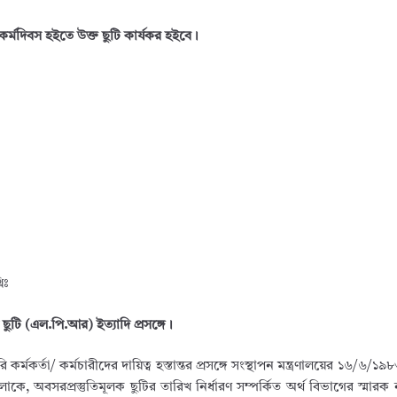
 কর্মদিবস হইতে উক্ত ছুটি কার্যকর হইবে।
িঃ
 ছুটি (এল.পি.আর) ইত্যাদি প্রসঙ্গে।
্মকর্তা/ কর্মচারীদের দায়িত্ব হস্তান্তর প্রসঙ্গে সংস্থাপন মন্ত্রণালয়ের ১৬/৬/১
ে, অবসরপ্রস্তুতিমূলক ছুটির তারিখ নির্ধারণ সম্পর্কিত অর্থ বিভাগের স্মার