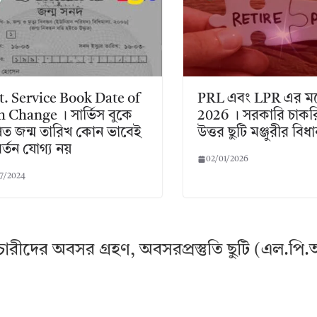
. Service Book Date of
PRL এবং LPR এর মধ্য
h Change । সার্ভিস বুকে
2026 । সরকারি চাক
ত জন্ম তারিখ কোন ভাবেই
উত্তর ছুটি মঞ্জুরীর বিধ
র্তন যোগ্য নয়
02/01/2026
7/2024
্মচারীদের অবসর গ্রহণ, অবসরপ্রস্তুতি ছুটি (এল.পি