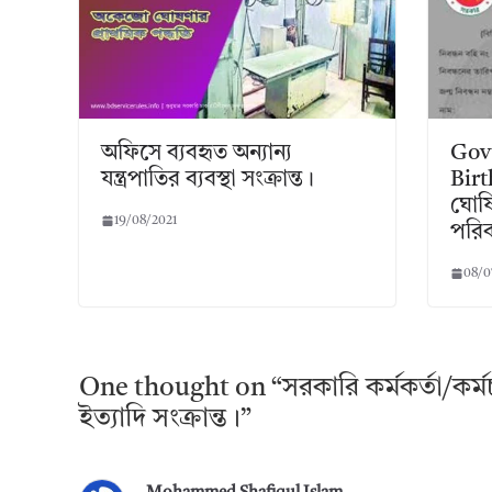
অফিসে ব্যবহৃত অন্যান্য
Govt
যন্ত্রপাতির ব্যবস্থা সংক্রান্ত।
Birt
ঘোষি
19/08/2021
পরিব
08/0
One thought on “
সরকারি কর্মকর্তা/কর
ইত্যাদি সংক্রান্ত।
”